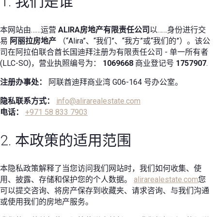
1. 我们是谁
本网站由……运营
ALIRA房地产有限责任公司
以……身份进行交
易
阿丽拉房地产
（“Alira”、“我们”、“我方”或“我们的”）。该公
司在阿拉伯联合酋长国迪拜注册为有限责任公司 - 单一所有者
(LLC-SO)，营业执照编号为：
1069668
商业登记号
1757907
.
注册办事处：
阿联酋迪拜商业湾 G06-164 号办公室。
隐私联系方式：
info@alirarealestate.com
电话：
+971 58 833 7903
2. 本政策的适用范围
本隐私政策解释了当您访问我们网站时，我们如何收集、使
用、披露、存储和保护您的个人数据。
alirarealestate.com
您
可以提交咨询、将房产保存到收藏夹、请求咨询、与我们沟通
或使用我们的房地产服务。