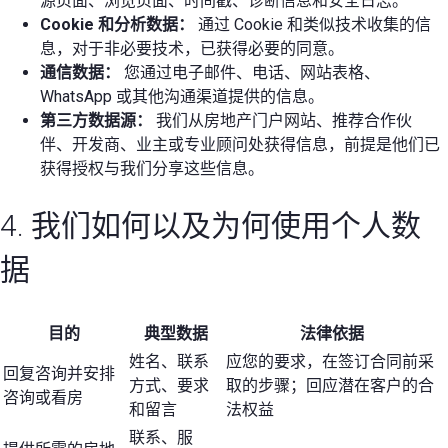
源页面、浏览页面、时间戳、诊断信息和安全日志。
Cookie 和分析数据：
通过 Cookie 和类似技术收集的信
息，对于非必要技术，已获得必要的同意。
通信数据：
您通过电子邮件、电话、网站表格、
WhatsApp 或其他沟通渠道提供的信息。
第三方数据源：
我们从房地产门户网站、推荐合作伙
伴、开发商、业主或专业顾问处获得信息，前提是他们已
获得授权与我们分享这些信息。
4. 我们如何以及为何使用个人数
据
目的
典型数据
法律依据
姓名、联系
应您的要求，在签订合同前采
回复咨询并安排
方式、要求
取的步骤；回应潜在客户的合
咨询或看房
和留言
法权益
联系、服