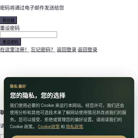
密码将通过电子邮件发送给您
寄存器
重设密码
重设密码
在这里注册！
忘记密码？
返回登录
返回登录
隐私偏好
您的隐私，您的选择
我们使用必要的 Cookie 来运行本网站。经您许可，我们还会
联系我们
使用分析和其他可选技术来了解网站使用情况并改进我们的服
务。您可以接受、拒绝或管理您的偏好设置。请阅读我们的
请使用下面的表格与我们联系！
Cookie 政策。
Cookie政策
和
隐私政策
.