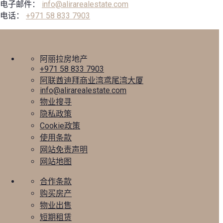
电子邮件：
info@alirarealestate.com
电话：
+971 58 833 7903
阿丽拉房地产
+971 58 833 7903
阿联酋迪拜商业湾鸢尾湾大厦
info@alirarealestate.com
物业搜寻
隐私政策
Cookie政策
使用条款
网站免责声明
网站地图
合作条款
购买房产
物业出售
短期租赁