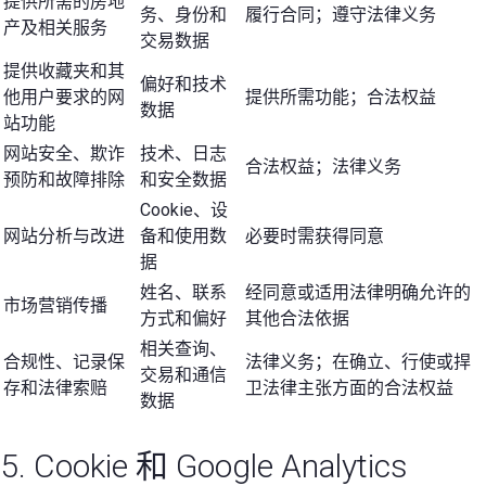
提供所需的房地
务、身份和
履行合同；遵守法律义务
产及相关服务
交易数据
提供收藏夹和其
偏好和技术
他用户要求的网
提供所需功能；合法权益
数据
站功能
网站安全、欺诈
技术、日志
合法权益；法律义务
预防和故障排除
和安全数据
Cookie、设
网站分析与改进
备和使用数
必要时需获得同意
据
姓名、联系
经同意或适用法律明确允许的
市场营销传播
方式和偏好
其他合法依据
相关查询、
合规性、记录保
法律义务；在确立、行使或捍
交易和通信
存和法律索赔
卫法律主张方面的合法权益
数据
5. Cookie 和 Google Analytics