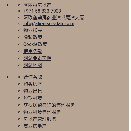
阿丽拉房地产
+971 58 833 7903
阿联酋迪拜商业湾鸢尾湾大厦
info@alirarealestate.com
物业搜寻
隐私政策
Cookie政策
使用条款
网站免责声明
网站地图
合作条款
购买房产
物业出售
短期租赁
获得居留签证的咨询服务
物业租赁咨询服务
房地产管理服务
商业房地产