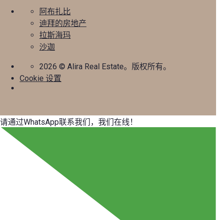
阿布扎比
迪拜的房地产
拉斯海玛
沙迦
2026
© Alira Real Estate。版权所有。
Cookie 设置
请通过WhatsApp联系我们，我们在线！