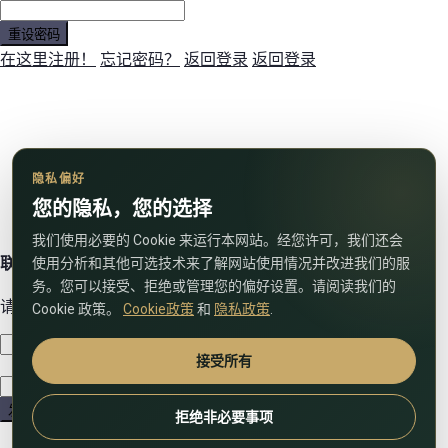
重设密码
在这里注册！
忘记密码？
返回登录
返回登录
隐私偏好
您的隐私，您的选择
我们使用必要的 Cookie 来运行本网站。经您许可，我们还会
联系我们
使用分析和其他可选技术来了解网站使用情况并改进我们的服
务。您可以接受、拒绝或管理您的偏好设置。请阅读我们的
请使用下面的表格与我们联系！
Cookie 政策。
Cookie政策
和
隐私政策
.
接受所有
发送
拒绝非必要事项