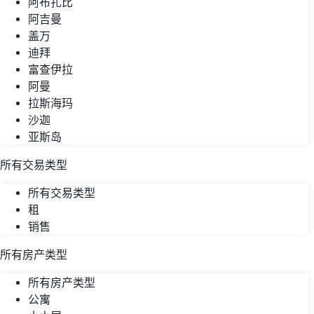
阿布扎比
阿吉曼
盖万
迪拜
富查伊拉
阿曼
拉斯海玛
沙迦
亚斯岛
所有交易类型
所有交易类型
租
销售
所有房产类型
所有房产类型
公寓