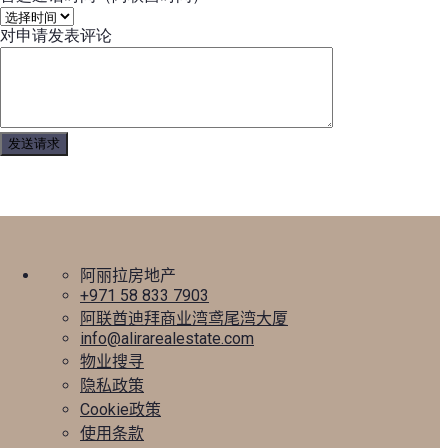
对申请发表评论
阿丽拉房地产
+971 58 833 7903
阿联酋迪拜商业湾鸢尾湾大厦
info@alirarealestate.com
物业搜寻
隐私政策
Cookie政策
使用条款