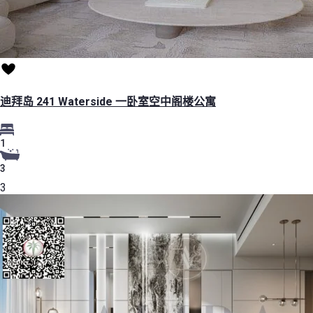
迪拜岛 241 Waterside 一卧室空中阁楼公寓
1
3
3