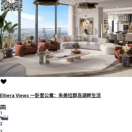
Eltiera Views 一卧室公寓：朱美拉群岛湖畔生活
1
2
3