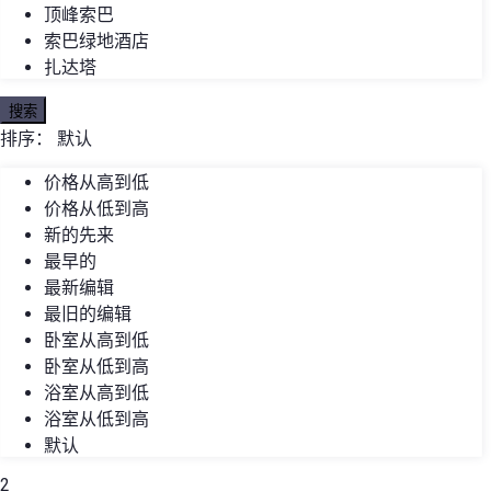
顶峰索巴
索巴绿地酒店
扎达塔
搜索
排序：
默认
价格从高到低
价格从低到高
新的先来
最早的
最新编辑
最旧的编辑
卧室从高到低
卧室从低到高
浴室从高到低
浴室从低到高
默认
2