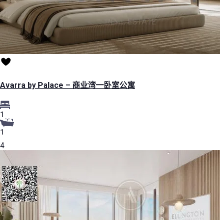
Avarra by Palace – 商业湾一卧室公寓
1
1
4