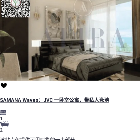
SAMANA Waves：JVC 一卧室公寓，带私人泳池
1
2
该站点仅提供可用对象的一小部分。