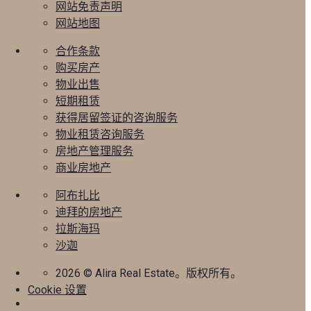
网站免责声明
网站地图
合作条款
购买房产
物业出售
短期租赁
获得居留签证的咨询服务
物业租赁咨询服务
房地产管理服务
商业房地产
阿布扎比
迪拜的房地产
拉斯海玛
沙迦
2026
© Alira Real Estate。版权所有。
Cookie 设置