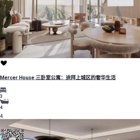
Mercer House 三卧室公寓：迪拜上城区的奢华生活
3
4
4