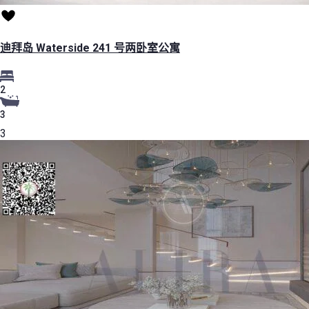
迪拜岛 Waterside 241 号两卧室公寓
2
3
3