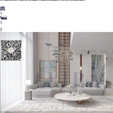
1
1
3