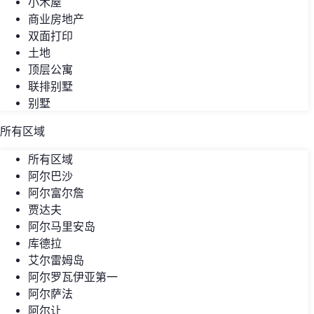
小木屋
商业房地产
双面打印
土地
顶层公寓
联排别墅
别墅
所有区域
所有区域
阿尔巴沙
阿尔富尔詹
贾达夫
阿尔马里安岛
库德拉
艾尔雷姆岛
阿尔罗瓦伊亚第一
阿尔萨法
阿尔让