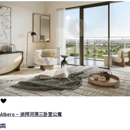
Albero – 迪拜河港三卧室公寓