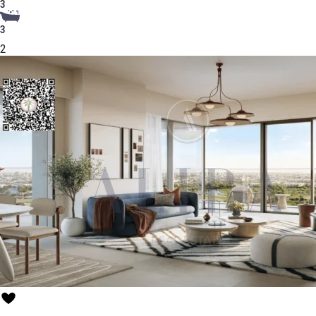
3
3
2