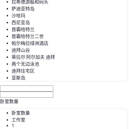
拉希德游艇和码头
萨迪亚特岛
沙哈玛
西尼亚岛
首霸哈特兰
首霸哈特兰二世
帕尔梅拉绿洲酒店
迪拜山谷
蒂拉尔·阿尔加夫 迪拜
两个无边泳池
迪拜住宅区
亚斯岛
卧室数量
卧室数量
工作室
1