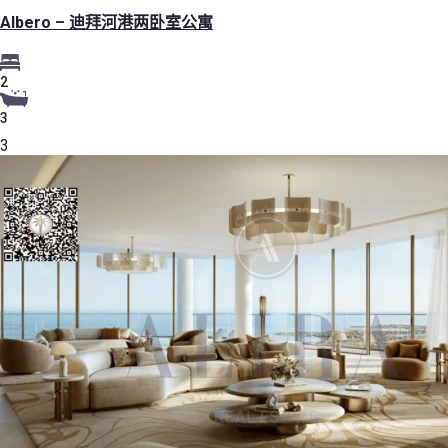
Albero – 迪拜河港两卧室公寓
2
3
3