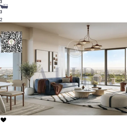
3
3
2