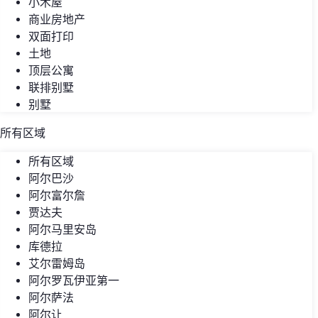
小木屋
商业房地产
双面打印
土地
顶层公寓
联排别墅
别墅
所有区域
所有区域
阿尔巴沙
阿尔富尔詹
贾达夫
阿尔马里安岛
库德拉
艾尔雷姆岛
阿尔罗瓦伊亚第一
阿尔萨法
阿尔让