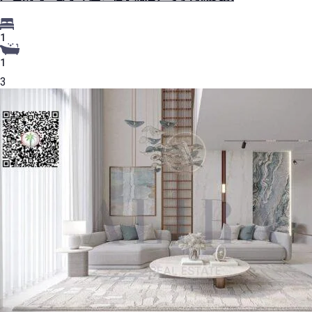
1
1
3