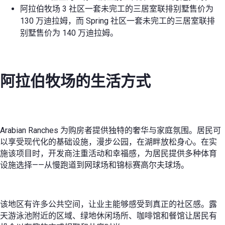
阿拉伯牧场 3 社区一套未完工的三居室联排别墅售价为
130 万迪拉姆，而 Spring 社区一套未完工的三居室联排
别墅售价为 140 万迪拉姆。
阿拉伯牧场的生活方式
Arabian Ranches 为购房者提供独特的奢华与家庭氛围。居民可
以享受现代化的基础设施，漫步公园，在湖畔放松身心。在实
施该项目时，开发商注重活动和幸福感，为居民提供多种体育
设施选择——从慢跑道到网球场和锦标赛高尔夫球场。
该地区有许多公共空间，让业主能够感受到真正的社区感。露
天游泳池附近的区域、绿地休闲场所、咖啡馆和餐馆让居民有