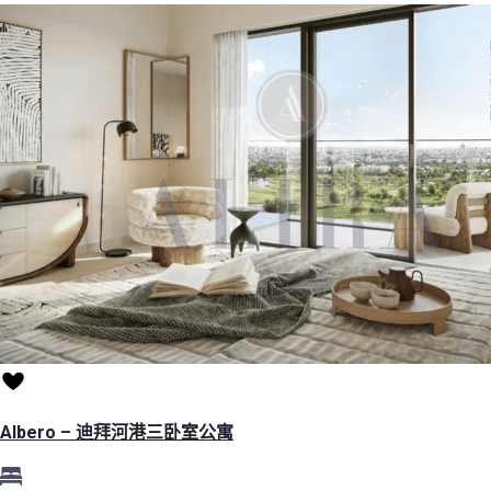
Albero – 迪拜河港三卧室公寓