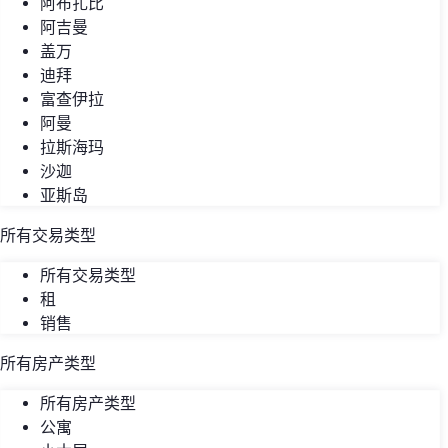
阿布扎比
阿吉曼
盖万
迪拜
富查伊拉
阿曼
拉斯海玛
沙迦
亚斯岛
所有交易类型
所有交易类型
租
销售
所有房产类型
所有房产类型
公寓