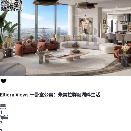
Eltiera Views 一卧室公寓：朱美拉群岛湖畔生活
1
2
3