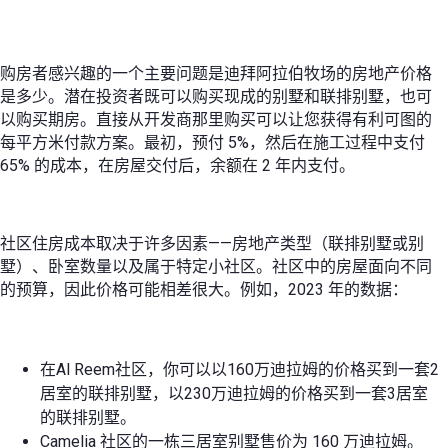
购房者感兴趣的一个主要问题是迪拜阿拉伯牧场的房地产价格
是多少。潜在投资者既可以购买现成的别墅和联排别墅，也可
以购买期房。直接从开发商那里购买可以让您获得有利可图的
每平方米付款方案。最初，预付 5%，然后在施工过程中支付
65% 的成本，在房屋交付后，余额在 2 年内支付。
社区住房成本取决于许多因素——房地产类型（联排别墅或别
墅）、卧室数量以及属于特定小社区。社区中的房屋面向不同
的预算，因此价格可能相差很大。例如，2023 年的数据：
在Al Reem社区，你可以以160万迪拉姆的价格买到一套2
居室的联排别墅，以230万迪拉姆的价格买到一套3居室
的联排别墅。
Camelia 社区的一栋三居室别墅售价为 160 万迪拉姆。