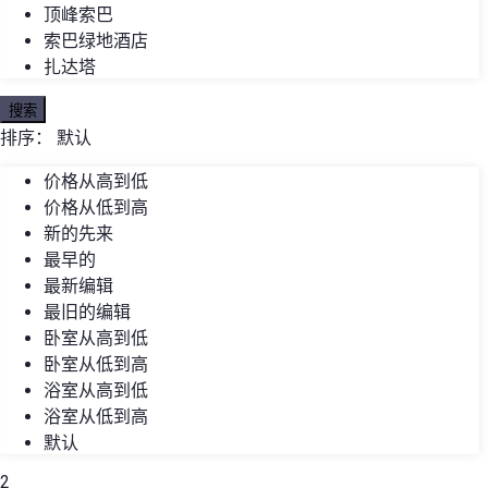
顶峰索巴
索巴绿地酒店
扎达塔
搜索
排序：
默认
价格从高到低
价格从低到高
新的先来
最早的
最新编辑
最旧的编辑
卧室从高到低
卧室从低到高
浴室从高到低
浴室从低到高
默认
2