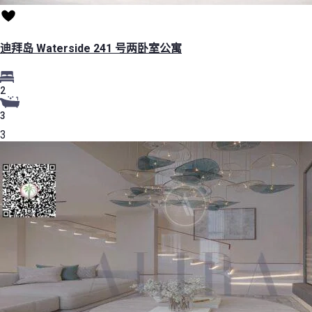
迪拜岛 Waterside 241 号两卧室公寓
2
3
3