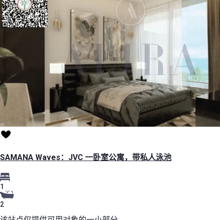
SAMANA Waves：JVC 一卧室公寓，带私人泳池
1
2
该站点仅提供可用对象的一小部分。