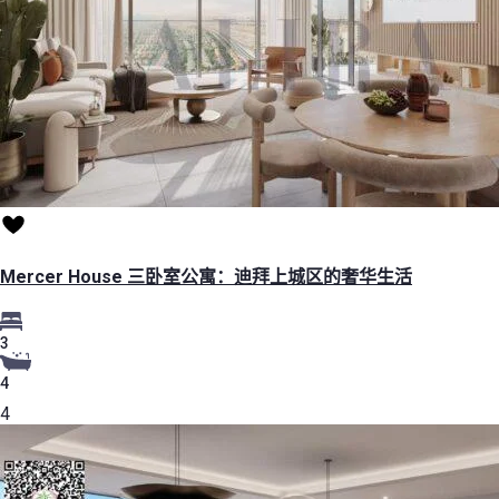
Mercer House 三卧室公寓：迪拜上城区的奢华生活
3
4
4