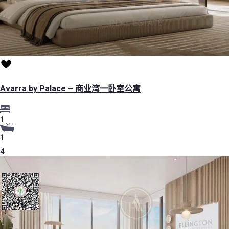
Avarra by Palace – 商业湾一卧室公寓
1
1
4