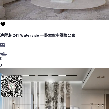
迪拜岛 241 Waterside 一卧室空中阁楼公寓
1
3
3