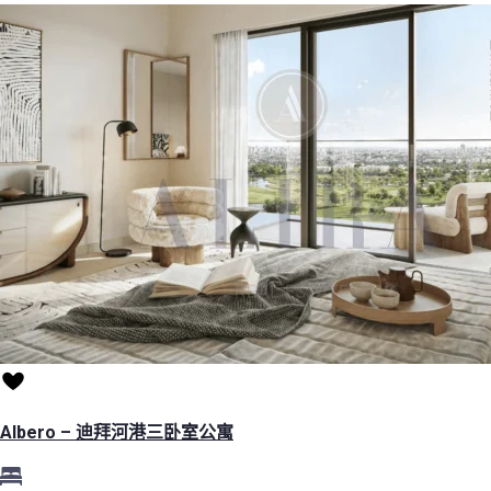
Albero – 迪拜河港三卧室公寓