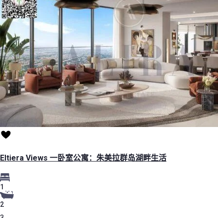
Eltiera Views 一卧室公寓：朱美拉群岛湖畔生活
1
2
3