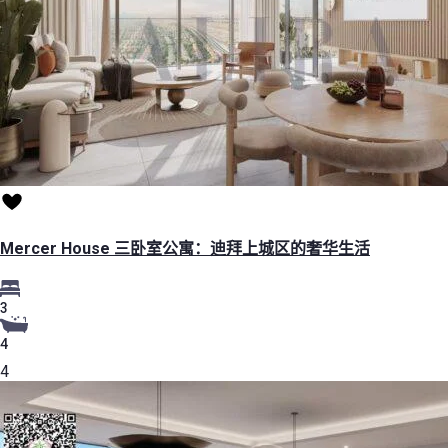
Mercer House 三卧室公寓：迪拜上城区的奢华生活
3
4
4