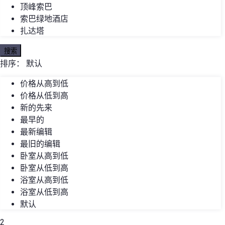
顶峰索巴
索巴绿地酒店
扎达塔
搜索
排序：
默认
价格从高到低
价格从低到高
新的先来
最早的
最新编辑
最旧的编辑
卧室从高到低
卧室从低到高
浴室从高到低
浴室从低到高
默认
2