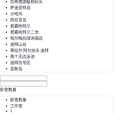
拉希德游艇和码头
萨迪亚特岛
沙哈玛
西尼亚岛
首霸哈特兰
首霸哈特兰二世
帕尔梅拉绿洲酒店
迪拜山谷
蒂拉尔·阿尔加夫 迪拜
两个无边泳池
迪拜住宅区
亚斯岛
卧室数量
卧室数量
工作室
1