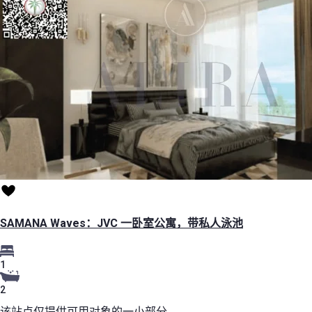
SAMANA Waves：JVC 一卧室公寓，带私人泳池
1
2
该站点仅提供可用对象的一小部分。