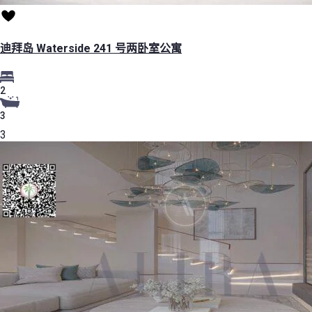
迪拜岛 Waterside 241 号两卧室公寓
2
3
3