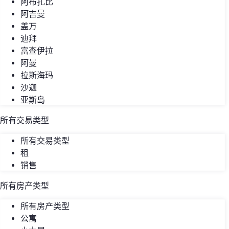
阿布扎比
阿吉曼
盖万
迪拜
富查伊拉
阿曼
拉斯海玛
沙迦
亚斯岛
所有交易类型
所有交易类型
租
销售
所有房产类型
所有房产类型
公寓