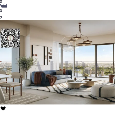
3
3
2