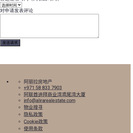
对申请发表评论
阿丽拉房地产
+971 58 833 7903
阿联酋迪拜商业湾鸢尾湾大厦
info@alirarealestate.com
物业搜寻
隐私政策
Cookie政策
使用条款