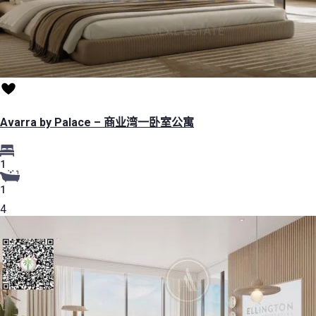
Avarra by Palace – 商业湾一卧室公寓
1
1
4