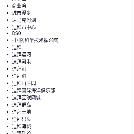
商业湾
城市漫步
达马克泻湖
迪拜市中心
DS0
- 国防科学技术振兴院
迪拜
迪拜运河
迪拜河港
迪拜港
迪拜港
迪拜山庄园
迪拜国际海洋俱乐部
迪拜互联网城
迪拜群岛
迪拜土地
迪拜码头
迪拜海城
迪拜硅谷