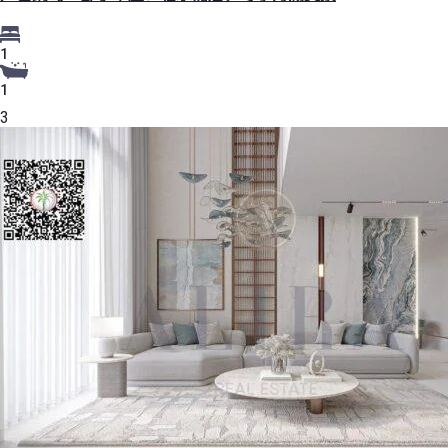
1
1
3