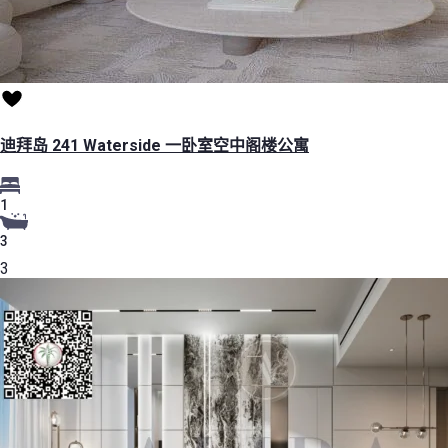
迪拜岛 241 Waterside 一卧室空中阁楼公寓
1
3
3