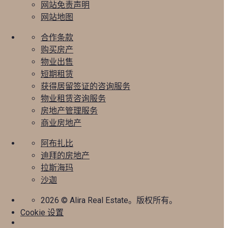
网站免责声明
网站地图
合作条款
购买房产
物业出售
短期租赁
获得居留签证的咨询服务
物业租赁咨询服务
房地产管理服务
商业房地产
阿布扎比
迪拜的房地产
拉斯海玛
沙迦
2026
© Alira Real Estate。版权所有。
Cookie 设置