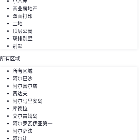
小木屋
商业房地产
双面打印
土地
顶层公寓
联排别墅
别墅
所有区域
所有区域
阿尔巴沙
阿尔富尔詹
贾达夫
阿尔马里安岛
库德拉
艾尔雷姆岛
阿尔罗瓦伊亚第一
阿尔萨法
阿尔让