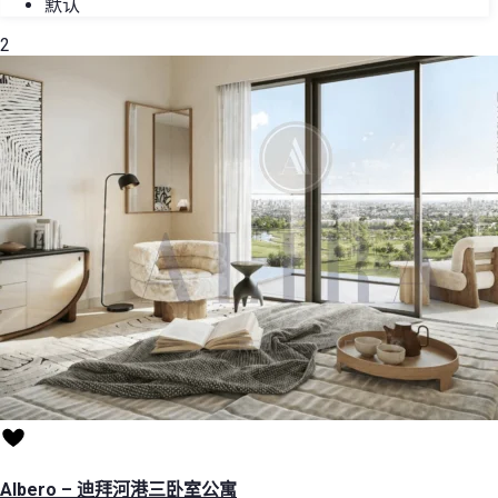
默认
2
Albero – 迪拜河港三卧室公寓