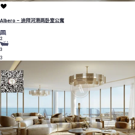
Albero – 迪拜河港两卧室公寓
2
3
3