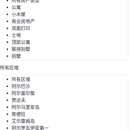
所有房产类型
公寓
小木屋
商业房地产
双面打印
土地
顶层公寓
联排别墅
别墅
所有区域
所有区域
阿尔巴沙
阿尔富尔詹
贾达夫
阿尔马里安岛
库德拉
艾尔雷姆岛
阿尔罗瓦伊亚第一