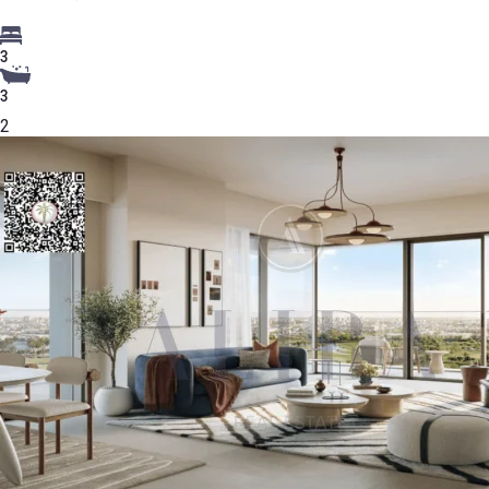
3
3
2