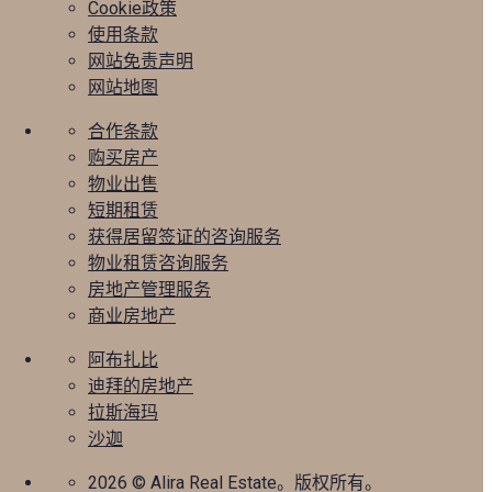
Cookie政策
使用条款
网站免责声明
网站地图
合作条款
购买房产
物业出售
短期租赁
获得居留签证的咨询服务
物业租赁咨询服务
房地产管理服务
商业房地产
阿布扎比
迪拜的房地产
拉斯海玛
沙迦
2026
© Alira Real Estate。版权所有。