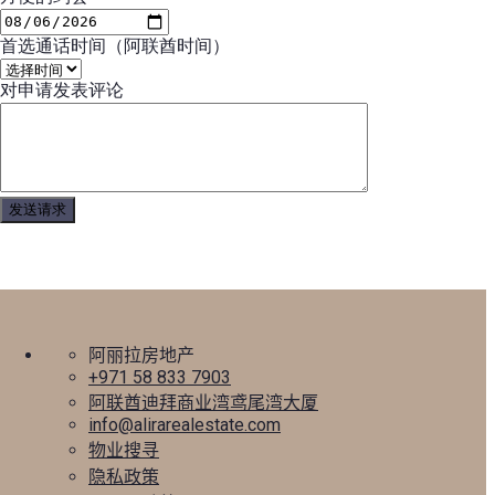
首选通话时间（阿联酋时间）
对申请发表评论
阿丽拉房地产
+971 58 833 7903
阿联酋迪拜商业湾鸢尾湾大厦
info@alirarealestate.com
物业搜寻
隐私政策