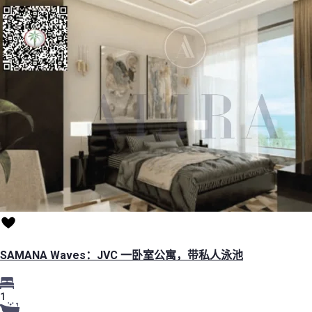
SAMANA Waves：JVC 一卧室公寓，带私人泳池
1