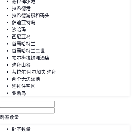
德拉梅尔港
拉希德港
拉希德游艇和码头
萨迪亚特岛
沙哈玛
西尼亚岛
首霸哈特兰
首霸哈特兰二世
帕尔梅拉绿洲酒店
迪拜山谷
蒂拉尔·阿尔加夫 迪拜
两个无边泳池
迪拜住宅区
亚斯岛
卧室数量
卧室数量