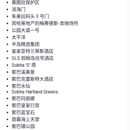
基图拉保护区
滨海门
朱美拉码头 3 号门
宾哈蒂地产的梅赛德斯-奔驰场所
公园大道一号
太平洋
半岛精选集团
皇家亚特兰蒂斯酒店
SLS 棕榈岛住宅酒店
Sobha 'S' 塔
索巴溪美景
索巴克雷斯特大酒店
索巴水仙
Sobha Hartland Greens
索巴玛丽娜
索巴皇家行宫
索巴蓝宝石
首霸海上天堂
索巴镇公园