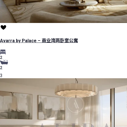
Avarra by Palace – 商业湾两卧室公寓
2
2
3