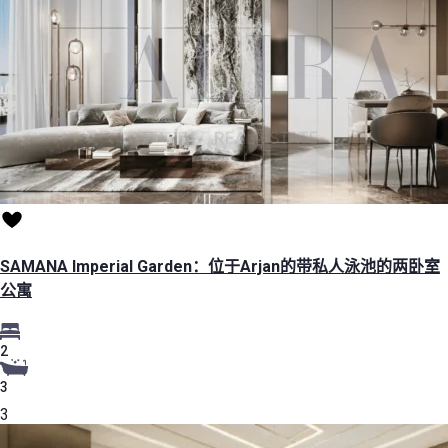
SAMANA Imperial Garden：位于Arjan的带私人泳池的两卧室
公寓
2
3
3