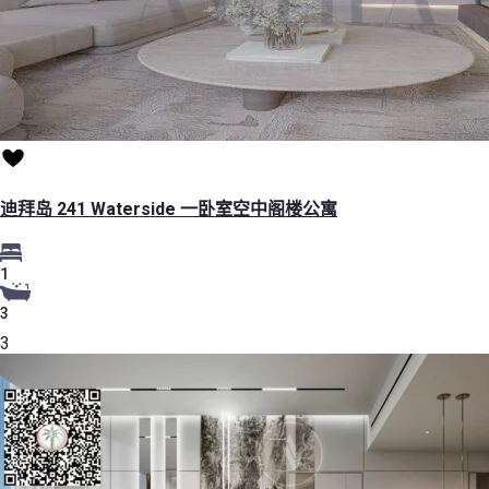
迪拜岛 241 Waterside 一卧室空中阁楼公寓
1
3
3