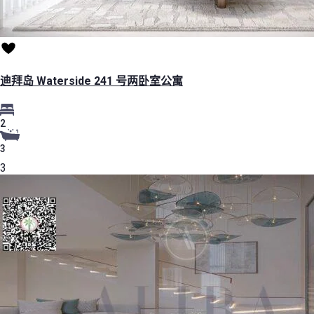
迪拜岛 Waterside 241 号两卧室公寓
2
3
3