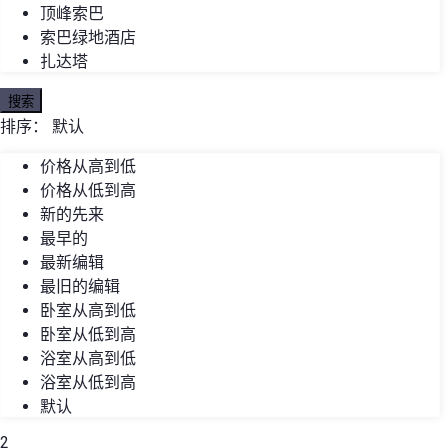
顶峰索巴
索巴绿地酒店
扎达塔
搜索
排序：
默认
价格从高到低
价格从低到高
新的先来
最早的
最新编辑
最旧的编辑
卧室从高到低
卧室从低到高
浴室从高到低
浴室从低到高
默认
2