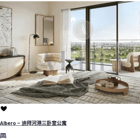
Albero – 迪拜河港三卧室公寓