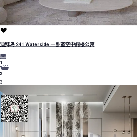
迪拜岛 241 Waterside 一卧室空中阁楼公寓
1
3
3