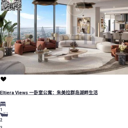
Eltiera Views 一卧室公寓：朱美拉群岛湖畔生活
1
2
3