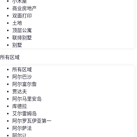
小木屋
商业房地产
双面打印
土地
顶层公寓
联排别墅
别墅
所有区域
所有区域
阿尔巴沙
阿尔富尔詹
贾达夫
阿尔马里安岛
库德拉
艾尔雷姆岛
阿尔罗瓦伊亚第一
阿尔萨法
阿尔让