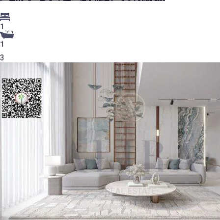
1
1
3