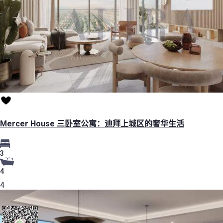
Mercer House 三卧室公寓：迪拜上城区的奢华生活
3
4
4