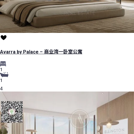
Avarra by Palace – 商业湾一卧室公寓
1
1
4