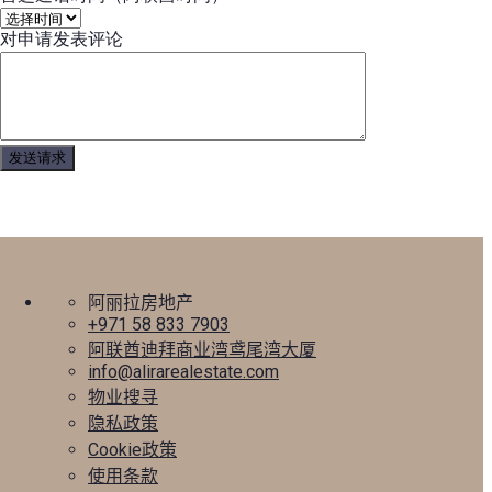
对申请发表评论
阿丽拉房地产
+971 58 833 7903
阿联酋迪拜商业湾鸢尾湾大厦
info@alirarealestate.com
物业搜寻
隐私政策
Cookie政策
使用条款