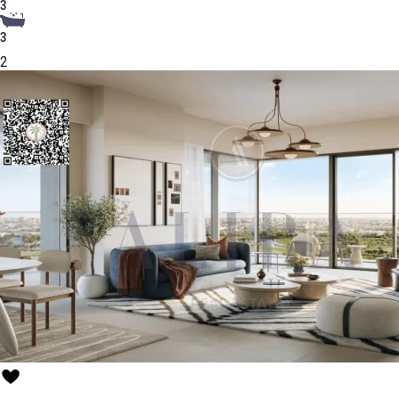
3
3
2