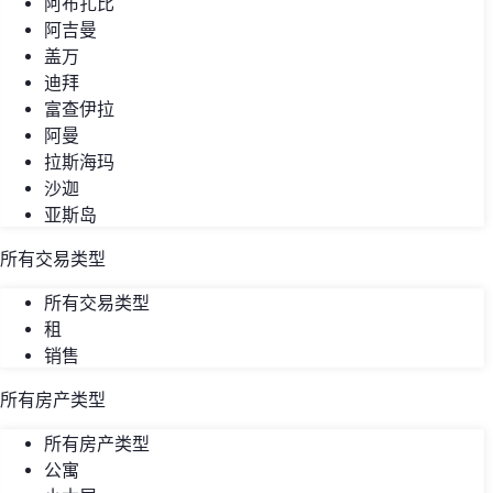
阿布扎比
阿吉曼
盖万
迪拜
富查伊拉
阿曼
拉斯海玛
沙迦
亚斯岛
所有交易类型
所有交易类型
租
销售
所有房产类型
所有房产类型
公寓