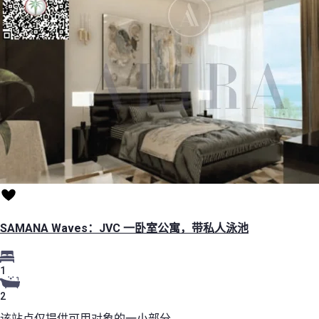
SAMANA Waves：JVC 一卧室公寓，带私人泳池
1
2
该站点仅提供可用对象的一小部分。