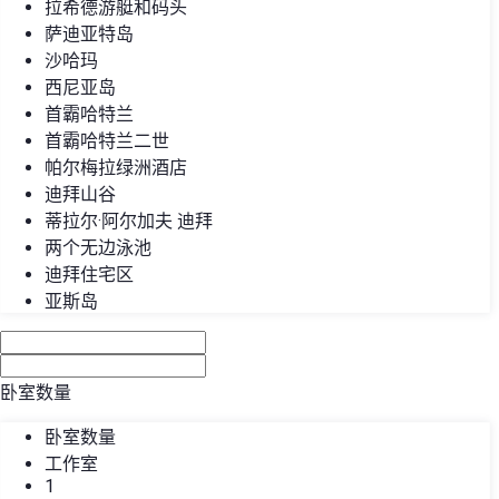
拉希德游艇和码头
萨迪亚特岛
沙哈玛
西尼亚岛
首霸哈特兰
首霸哈特兰二世
帕尔梅拉绿洲酒店
迪拜山谷
蒂拉尔·阿尔加夫 迪拜
两个无边泳池
迪拜住宅区
亚斯岛
卧室数量
卧室数量
工作室
1