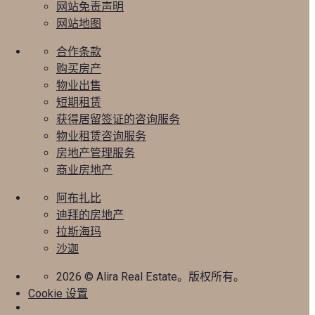
网站免责声明
网站地图
合作条款
购买房产
物业出售
短期租赁
获得居留签证的咨询服务
物业租赁咨询服务
房地产管理服务
商业房地产
阿布扎比
迪拜的房地产
拉斯海玛
沙迦
2026
© Alira Real Estate。版权所有。
Cookie 设置