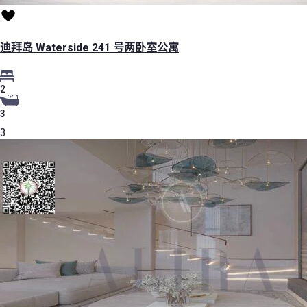
迪拜岛 Waterside 241 号两卧室公寓
2
3
3