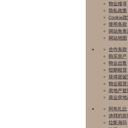
物业搜寻
隐私政策
Cookie
使用条款
网站免责
网站地图
合作条款
购买房产
物业出售
短期租赁
获得居留
物业租赁
房地产管
商业房地
阿布扎比
迪拜的房
拉斯海玛