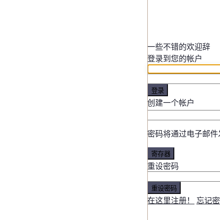
一些不错的欢迎辞
登录到您的帐户
登录
创建一个帐户
密码将通过电子邮件
寄存器
重设密码
重设密码
在这里注册！
忘记密