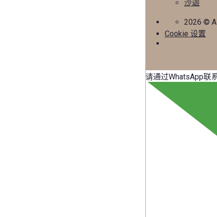
沙迦
2026
© A
Cookie 设置
请通过WhatsApp