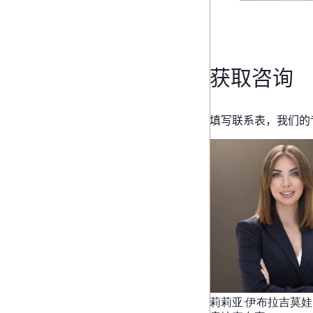
获取咨询
填写联系表，我们的
莉莉亚·伊布拉吉莫娃