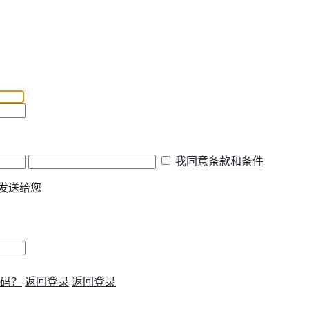
我同意
条款和条件
发送给您
码？
返回登录
返回登录