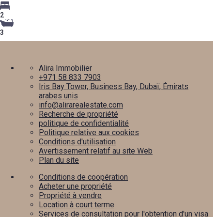
2
3
Alira Immobilier
+971 58 833 7903
Iris Bay Tower, Business Bay, Dubaï, Émirats
arabes unis
info@alirarealestate.com
Recherche de propriété
politique de confidentialité
Politique relative aux cookies
Conditions d'utilisation
Avertissement relatif au site Web
Plan du site
Conditions de coopération
Acheter une propriété
Propriété à vendre
Location à court terme
Services de consultation pour l'obtention d'un visa