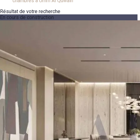
chambres à Umm Al Quwain
Résultat de votre recherche
En cours de construction