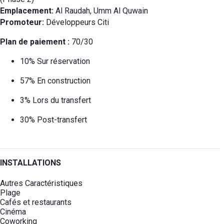
Emplacement:
Al Raudah, Umm Al Quwain
Promoteur:
Développeurs Citi
Plan de paiement :
70/30
10% Sur réservation
57% En construction
3% Lors du transfert
30% Post-transfert
INSTALLATIONS
Autres Caractéristiques
Plage
Cafés et restaurants
Cinéma
Coworking