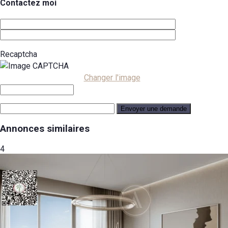
Contactez moi
Recaptcha
Changer l'image
Annonces similaires
4