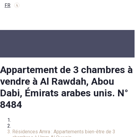
FR
Appartement de 3 chambres à
vendre à Al Rawdah, Abou
Dabi, Émirats arabes unis. N°
8484
Accueil
Appartement
Résidences Amra : Appartements bien-être de 3