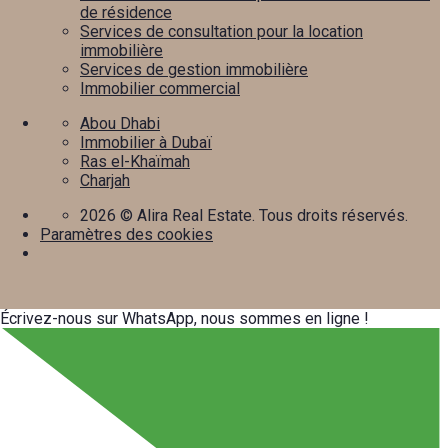
de résidence
Services de consultation pour la location
immobilière
Services de gestion immobilière
Immobilier commercial
Abou Dhabi
Immobilier à Dubaï
Ras el-Khaïmah
Charjah
2026
© Alira Real Estate. Tous droits réservés.
Paramètres des cookies
Écrivez-nous sur WhatsApp, nous sommes en ligne !