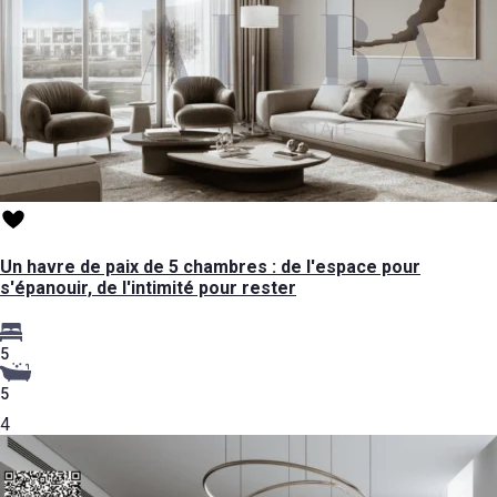
Un havre de paix de 5 chambres : de l'espace pour
s'épanouir, de l'intimité pour rester
5
5
4