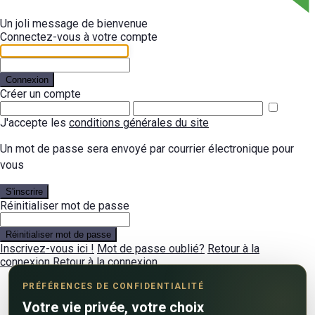
Un joli message de bienvenue
Connectez-vous à votre compte
Connexion
Créer un compte
J'accepte les
conditions générales du site
Un mot de passe sera envoyé par courrier électronique pour
vous
S'inscrire
Réinitialiser mot de passe
Réinitialiser mot de passe
Inscrivez-vous ici !
Mot de passe oublié?
Retour à la
connexion
Retour à la connexion
PRÉFÉRENCES DE CONFIDENTIALITÉ
Votre vie privée, votre choix