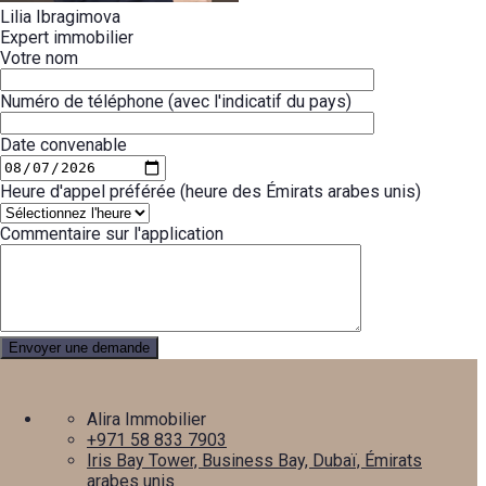
Lilia Ibragimova
Expert immobilier
Votre nom
Numéro de téléphone (avec l'indicatif du pays)
Date convenable
Heure d'appel préférée (heure des Émirats arabes unis)
Commentaire sur l'application
Alira Immobilier
+971 58 833 7903
Iris Bay Tower, Business Bay, Dubaï, Émirats
arabes unis