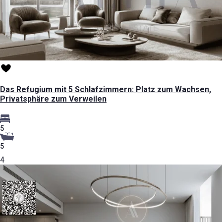
Das Refugium mit 5 Schlafzimmern: Platz zum Wachsen,
Privatsphäre zum Verweilen
5
5
4