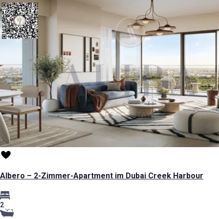
Albero – 2-Zimmer-Apartment im Dubai Creek Harbour
2