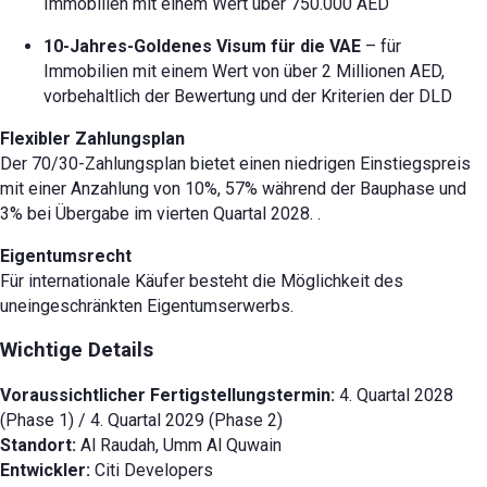
Immobilien mit einem Wert über 750.000 AED
10-Jahres-Goldenes Visum für die VAE
– für
Immobilien mit einem Wert von über 2 Millionen AED,
vorbehaltlich der Bewertung und der Kriterien der DLD
Flexibler Zahlungsplan
Der 70/30-Zahlungsplan bietet einen niedrigen Einstiegspreis
mit einer Anzahlung von 10%, 57% während der Bauphase und
3% bei Übergabe im vierten Quartal 2028.
.
Eigentumsrecht
Für internationale Käufer besteht die Möglichkeit des
uneingeschränkten Eigentumserwerbs.
Wichtige Details
Voraussichtlicher Fertigstellungstermin:
4. Quartal 2028
(Phase 1) / 4. Quartal 2029 (Phase 2)
Standort:
Al Raudah, Umm Al Quwain
Entwickler:
Citi Developers