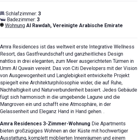
Schlafzimmer:
3
Badezimmer:
3
Wohnung
Al Rawdah, Vereinigte Arabische Emirate
Amra Residences ist das weltweit erste Integrative Wellness
Resort, das Gastfreundschaft und ganzheitliches Design
nahtlos in drei eleganten, zum Meer ausgerichteten Türmen in
Umm Al Quwain vereint.
Das von Citi Developers mit der Vision
von Ausgewogenheit und Langlebigkeit entwickelte Projekt
spiegelt eine Architekturphilosophie wider, die auf Ruhe,
Nachhaltigkeit und Naturverbundenheit basiert. Jedes Gebäude
fügt sich harmonisch in die umgebende Lagune und die
Mangroven ein und schafft eine Atmosphäre, in der
Gelassenheit und Eleganz Hand in Hand gehen.
.
Amra Residences 3-Zimmer-Wohnung
Die Apartments
bieten großzügiges Wohnen an der Küste mit hochwertiger
Ausstattung, komplett möblierten Innenräumen und einem