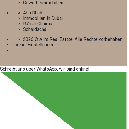
Gewerbeimmobilien
Abu Dhabi
Immobilien in Dubai
Ra’s al-Chaima
Schardscha
2026
© Alira Real Estate. Alle Rechte vorbehalten.
Cookie-Einstellungen
Schreibt uns über WhatsApp, wir sind online!