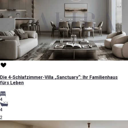
Die 4-Schlafzimmer-Villa „Sanctuary“: Ihr Familienhaus
fürs Leben
4
4
2