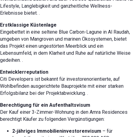
Lifestyle, Langlebigkeit und ganzheitliche Wellness-
Erlebnisse bietet.
.
Erstklassige Küstenlage
Eingebettet in eine seltene Blue Carbon-Lagune in Al Raudah,
umgeben von Mangroven und marinen Ökosystemen, bietet
das Projekt einen ungestörten Meerblick und ein
Lebensumfeld, in dem Klarheit und Ruhe auf natürliche Weise
gedeihen.
.
Entwicklerreputation
Citi Developers ist bekannt für investorenorientierte, auf
Wohlbefinden ausgerichtete Bauprojekte mit einer starken
Erfolgsbilanz bei der Projektabwicklung.
.
Berechtigung für ein Aufenthaltsvisum
Der Kauf einer 3-Zimmer-Wohnung in den Amra Residences
berechtigt Käufer zu folgenden Vergünstigungen:
2-jähriges Immobilieninvestorenvisum
– für