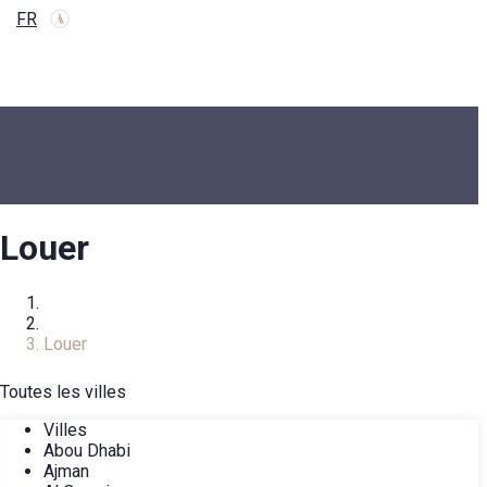
FR
Louer
Accueil
Catalogue immobilier
Louer
Toutes les villes
Villes
Abou Dhabi
Ajman