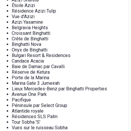
Étoile Azizi
Résidence Azizi Tulip
Vue d'Azizi
Azizi Yasamine
Belgravia Heights
Croissant Binghatti
Crête de Binghatti
Binghatti Nova
Onyx de Binghatti
Bulgari Resort & Residences
Candace Acacia
Baie de Damac par Cavalli
Réserve de Ketura
Porte de la Marina
Marina Gate 3 Jumeirah
Lieux Mercedes-Benz par Binghatti Properties
Avenue One Park
Pacifique
Péninsule par Select Group
Atlantide royale
Résidences SLS Palm
Tour Sobha 'S'
Vues sur le ruisseau Sobha