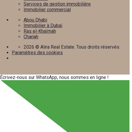
Services de gestion immobilière
Immobilier commercial
Abou Dhabi
Immobilier à Dubaï
Ras el-Khaïmah
Charjah
2026
© Alira Real Estate. Tous droits réservés.
Paramètres des cookies
Écrivez-nous sur WhatsApp, nous sommes en ligne !