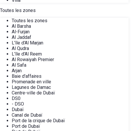
Villa
Toutes les zones
Toutes les zones
Al Barsha
Al-Furjan
Al Jaddaf
L'île d'Al Marjan
Al Qudra
L'île d'Al Reem
Al Rowaiyah Premier
Al Safa
Arjan
Baie d'affaires
Promenade en ville
Lagunes de Damac
Centre-ville de Dubaï
DS0
- DSO
Dubaï
Canal de Dubaï
Port de la crique de Dubaï
Port de Dubaï