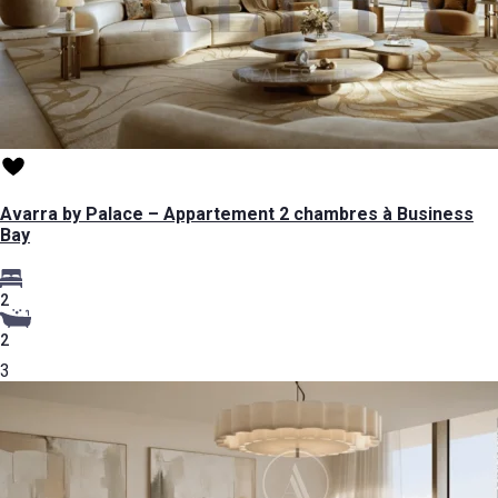
Avarra by Palace – Appartement 2 chambres à Business
Bay
2
2
3