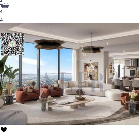
3
4
4