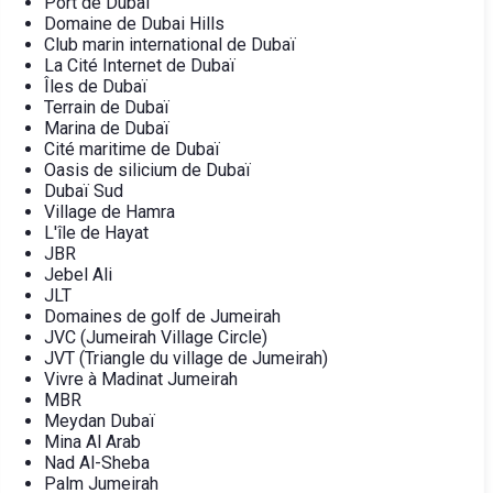
Port de Dubaï
Domaine de Dubai Hills
Club marin international de Dubaï
La Cité Internet de Dubaï
Îles de Dubaï
Terrain de Dubaï
Marina de Dubaï
Cité maritime de Dubaï
Oasis de silicium de Dubaï
Dubaï Sud
Village de Hamra
L'île de Hayat
JBR
Jebel Ali
JLT
Domaines de golf de Jumeirah
JVC (Jumeirah Village Circle)
JVT (Triangle du village de Jumeirah)
Vivre à Madinat Jumeirah
MBR
Meydan Dubaï
Mina Al Arab
Nad Al-Sheba
Palm Jumeirah