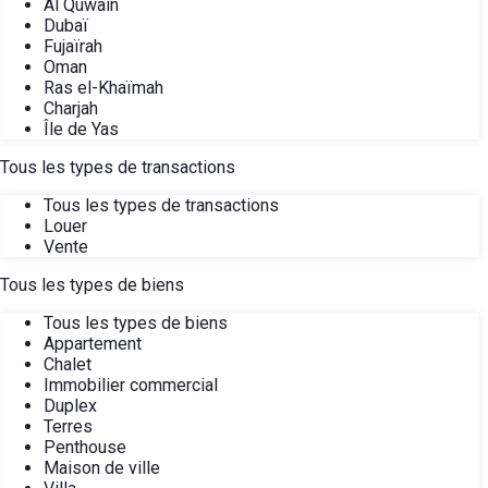
Al Quwain
Dubaï
Fujaïrah
Oman
Ras el-Khaïmah
Charjah
Île de Yas
Tous les types de transactions
Tous les types de transactions
Louer
Vente
Tous les types de biens
Tous les types de biens
Appartement
Chalet
Immobilier commercial
Duplex
Terres
Penthouse
Maison de ville