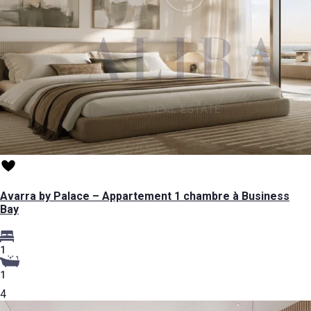
Avarra by Palace – Appartement 1 chambre à Business
Bay
1
1
4