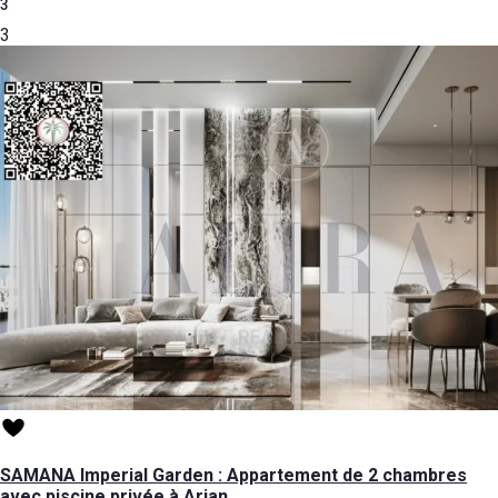
3
3
SAMANA Imperial Garden : Appartement de 2 chambres
avec piscine privée à Arjan