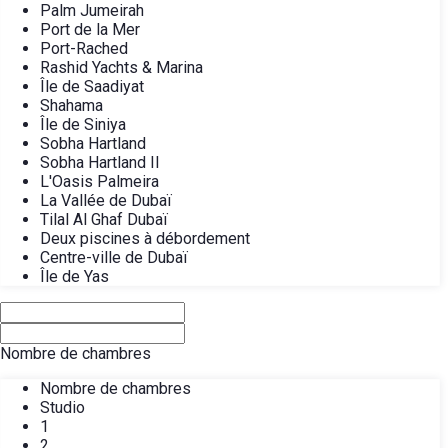
Palm Jumeirah
Port de la Mer
Port-Rached
Rashid Yachts & Marina
Île de Saadiyat
Shahama
Île de Siniya
Sobha Hartland
Sobha Hartland II
L'Oasis Palmeira
La Vallée de Dubaï
Tilal Al Ghaf Dubaï
Deux piscines à débordement
Centre-ville de Dubaï
Île de Yas
Nombre de chambres
Nombre de chambres
Studio
1
2