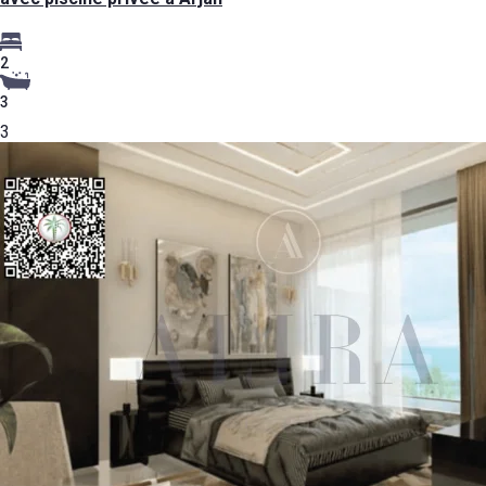
2
3
3