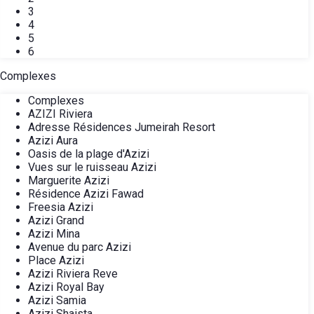
3
4
5
6
Complexes
Complexes
AZIZI Riviera
Adresse Résidences Jumeirah Resort
Azizi Aura
Oasis de la plage d'Azizi
Vues sur le ruisseau Azizi
Marguerite Azizi
Résidence Azizi Fawad
Freesia Azizi
Azizi Grand
Azizi Mina
Avenue du parc Azizi
Place Azizi
Azizi Riviera Reve
Azizi Royal Bay
Azizi Samia
Azizi Shaista