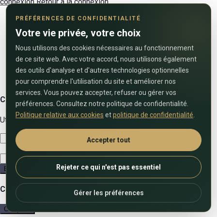
connexion
Retour à la connexion
PRÉFÉRENCES DE CONFIDENTIALITÉ
Votre vie privée, votre choix
Nous utilisons des cookies nécessaires au fonctionnement
de ce site web. Avec votre accord, nous utilisons également
des outils d'analyse et d'autres technologies optionnelles
pour comprendre l'utilisation du site et améliorer nos
services. Vous pouvez accepter, refuser ou gérer vos
Contactez-nous
préférences. Consultez notre politique de confidentialité.
Politique relative aux cookies
et
politique de confidentialité
.
Utilisez le formulaire ci-dessous pour nous contacter !
Accepter tout
Rejeter ce qui n'est pas essentiel
Envoyer
Comparer les annonces
Gérer les préférences
Comparer