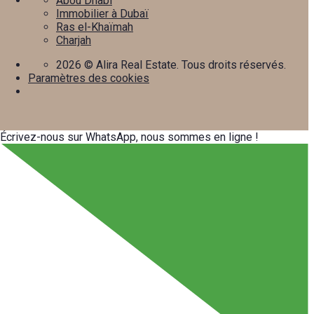
Abou Dhabi
Immobilier à Dubaï
Ras el-Khaïmah
Charjah
2026
© Alira Real Estate. Tous droits réservés.
Paramètres des cookies
Écrivez-nous sur WhatsApp, nous sommes en ligne !