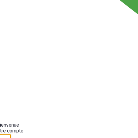
bienvenue
tre compte