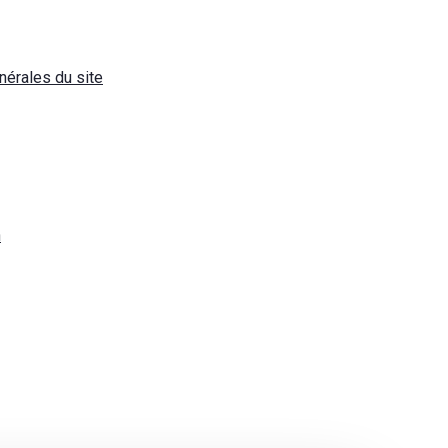
nérales du site
n