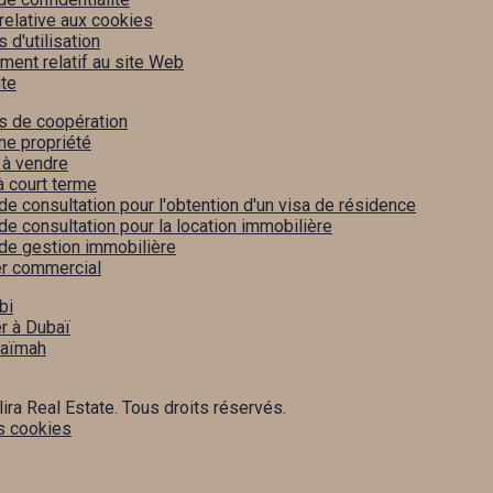
 relative aux cookies
 d'utilisation
ment relatif au site Web
ite
s de coopération
ne propriété
 à vendre
à court terme
de consultation pour l'obtention d'un visa de résidence
de consultation pour la location immobilière
de gestion immobilière
er commercial
bi
r à Dubaï
haïmah
ira Real Estate. Tous droits réservés.
s cookies