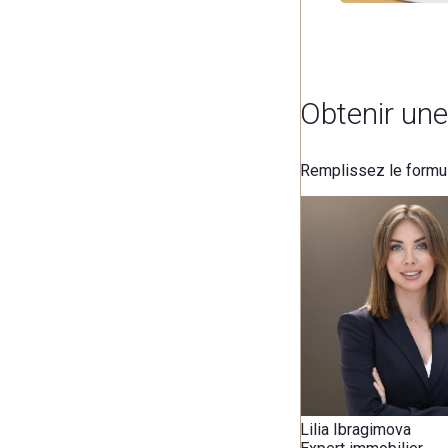
Obtenir une
Remplissez le formula
Lilia Ibragimova