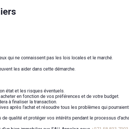
iers
 ceux qui ne connaissent pas les lois locales et le marché.
euvent les aider dans cette démarche.
son état et les risques éventuels.
à acheter en fonction de vos préférences et de votre budget.
ra à finaliser la transaction.
ves après l'achat et résoudre tous les problèmes qui pourraient 
es de qualité et protéger vos intérêts pendant le processus d'acha