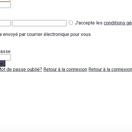
J'accepte les
conditions gé
 envoyé par courrier électronique pour vous
 passe
se
ot de passe oublié?
Retour à la connexion
Retour à la connexio