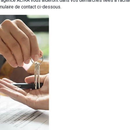
l'agence ALIRA vous aideront dans vos démarches liées à l'acha
ulaire de contact ci-dessous.