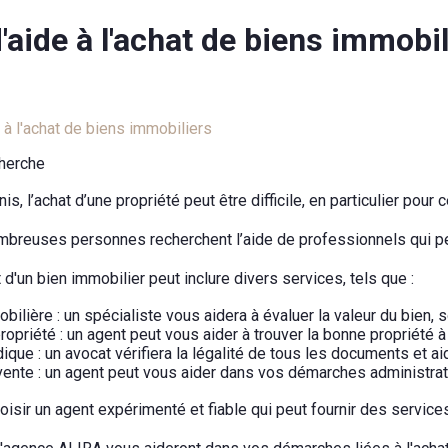
'aide à l'achat de biens immobil
 à l'achat de biens immobiliers
cherche
s, l’achat d’une propriété peut être difficile, en particulier pour
mbreuses personnes recherchent l’aide de professionnels qui p
 d'un bien immobilier peut inclure divers services, tels que :
bilière : un spécialiste vous aidera à évaluer la valeur du bien, 
opriété : un agent peut vous aider à trouver la bonne propriété 
ique : un avocat vérifiera la légalité de tous les documents et aide
ente : un agent peut vous aider dans vos démarches administrati
hoisir un agent expérimenté et fiable qui peut fournir des servic