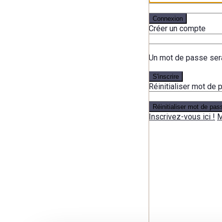
Connexion
Créer un compte
Un mot de passe sera
S'inscrire
Réinitialiser mot de
Réinitialiser mot de pas
Inscrivez-vous ici !
M