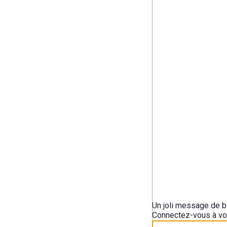
Un joli message de 
Connectez-vous à vo