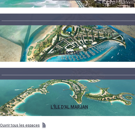
ÎLE DE YAS
L'ÎLE D'AL MARJAN
Ouvrir tous les espaces