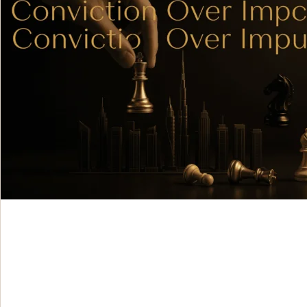
Des données à la stratégie : que se passe-t-il ave
investisseurs à Dubaï ?
30 juillet 2026
Analytique