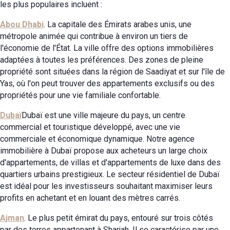
les plus populaires incluent :
Abou Dhabi
. La capitale des Émirats arabes unis, une
métropole animée qui contribue à environ un tiers de
l'économie de l'État. La ville offre des options immobilières
adaptées à toutes les préférences. Des zones de pleine
propriété sont situées dans la région de Saadiyat et sur l'île de
Yas, où l'on peut trouver des appartements exclusifs ou des
propriétés pour une vie familiale confortable.
Dubaï
Dubaï est une ville majeure du pays, un centre
commercial et touristique développé, avec une vie
commerciale et économique dynamique. Notre agence
immobilière à Dubaï propose aux acheteurs un large choix
d'appartements, de villas et d'appartements de luxe dans des
quartiers urbains prestigieux. Le secteur résidentiel de Dubaï
est idéal pour les investisseurs souhaitant maximiser leurs
profits en achetant et en louant des mètres carrés.
Ajman
. Le plus petit émirat du pays, entouré sur trois côtés
par des terres appartenant à Sharjah. Il se caractérise par une