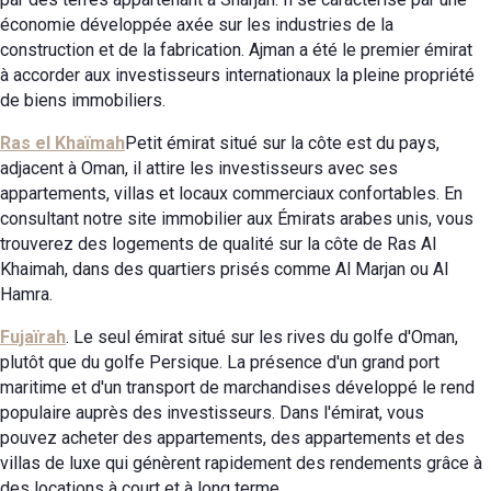
économie développée axée sur les industries de la
construction et de la fabrication. Ajman a été le premier émirat
à accorder aux investisseurs internationaux la pleine propriété
de biens immobiliers.
Ras el Khaïmah
Petit émirat situé sur la côte est du pays,
adjacent à Oman, il attire les investisseurs avec ses
appartements, villas et locaux commerciaux confortables. En
consultant notre site immobilier aux Émirats arabes unis, vous
trouverez des logements de qualité sur la côte de Ras Al
Khaimah, dans des quartiers prisés comme Al Marjan ou Al
Hamra.
Fujaïrah
. Le seul émirat situé sur les rives du golfe d'Oman,
plutôt que du golfe Persique. La présence d'un grand port
maritime et d'un transport de marchandises développé le rend
populaire auprès des investisseurs. Dans l'émirat, vous
pouvez acheter des appartements, des appartements et des
villas de luxe qui génèrent rapidement des rendements grâce à
des locations à court et à long terme.