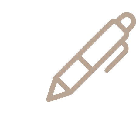
Flexibilité
Chaque demande client est individuelle. Vous bénéficierez de
conditions d'interaction flexibles et de la possibilité de choisir
différentes options immobilières.