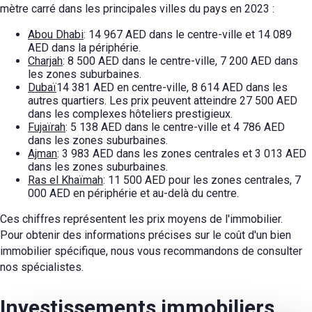
mètre carré dans les principales villes du pays en 2023 :
Abou Dhabi
: 14 967 AED dans le centre-ville et 14 089
AED dans la périphérie.
Charjah
: 8 500 AED dans le centre-ville, 7 200 AED dans
les zones suburbaines.
Dubaï
14 381 AED en centre-ville, 8 614 AED dans les
autres quartiers. Les prix peuvent atteindre 27 500 AED
dans les complexes hôteliers prestigieux.
Fujaïrah
: 5 138 AED dans le centre-ville et 4 786 AED
dans les zones suburbaines.
Ajman
: 3 983 AED dans les zones centrales et 3 013 AED
dans les zones suburbaines.
Ras el Khaïmah
: 11 500 AED pour les zones centrales, 7
000 AED en périphérie et au-delà du centre.
Ces chiffres représentent les prix moyens de l'immobilier.
Pour obtenir des informations précises sur le coût d'un bien
immobilier spécifique, nous vous recommandons de consulter
nos spécialistes.
Investissements immobiliers