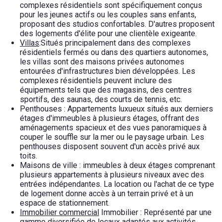
complexes résidentiels sont spécifiquement conçus
pour les jeunes actifs ou les couples sans enfants,
proposant des studios confortables. D'autres proposent
des logements d'élite pour une clientèle exigeante.
Villas
:Situés principalement dans des complexes
résidentiels fermés ou dans des quartiers autonomes,
les villas sont des maisons privées autonomes
entourées d'infrastructures bien développées. Les
complexes résidentiels peuvent inclure des
équipements tels que des magasins, des centres
sportifs, des saunas, des courts de tennis, etc.
Penthouses : Appartements luxueux situés aux derniers
étages d'immeubles à plusieurs étages, offrant des
aménagements spacieux et des vues panoramiques à
couper le souffle sur la mer ou le paysage urbain. Les
penthouses disposent souvent d'un accès privé aux
toits.
Maisons de ville : immeubles à deux étages comprenant
plusieurs appartements à plusieurs niveaux avec des
entrées indépendantes. La location ou l'achat de ce type
de logement donne accès à un terrain privé et à un
espace de stationnement.
Immobilier commercial
Immobilier : Représenté par une
gamme diversifiée de locaux adaptés aux activités