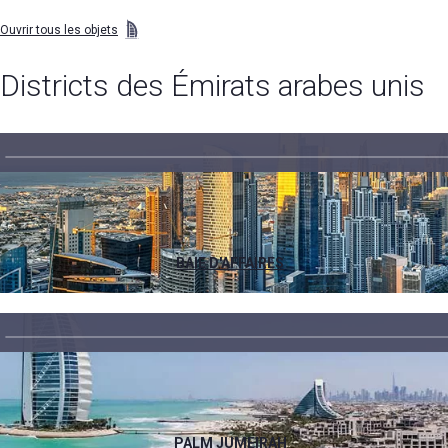
Ouvrir tous les objets
Districts des Émirats arabes unis
BAIE D'AFFAIRES
PALM JUMEIRAH