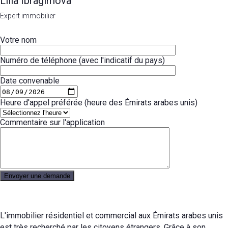
Lilia Ibragimova
Expert immobilier
Votre nom
Numéro de téléphone (avec l'indicatif du pays)
Date convenable
Heure d'appel préférée (heure des Émirats arabes unis)
Commentaire sur l'application
L'immobilier résidentiel et commercial aux Émirats arabes unis
est très recherché par les citoyens étrangers. Grâce à son