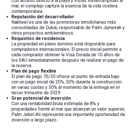
Con acceso directo a la playa y vistas ininterrumpidas al
mar, el complejo captura la esencia de la vida costera
contemporánea.
.
Reputación del desarrollador
Nakheel es una de las promotoras inmobiliarias más
consolidadas de Dubái, responsable de Palm Jumeirah y
otros proyectos emblemáticos.
.
Requisitos de residencia
La propiedad en pleno dominio está disponible para
compradores internacionales. El precio inicial permite a
cada comprador obtener la Visa Dorada de 10 años de
los EAU inmediatamente después de realizar el pago de
la reserva.
.
Plan de pago flexible
El plan de pago 70/30 ofrece un punto de entrada bajo
con un pago inicial de 20%, 50% durante la construcción
en varias cuotas y 30% al momento de la entrega en el
tercer trimestre de 2029.
.
Gran potencial de inversión
Con una rentabilidad bruta estimada de 8% y
propiedades frente al mar que alcanzan un valor superior,
Palm Jebel Ali representa una importante oportunidad de
inversión a largo plazo.
.