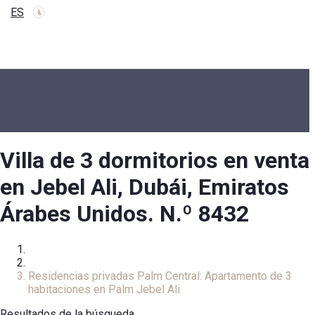
ES
Villa de 3 dormitorios en venta
en Jebel Ali, Dubái, Emiratos
Árabes Unidos. N.º 8432
Inicio
Villa
Residencias privadas Palm Central: Apartamento de 3
habitaciones en Palm Jebel Ali
Resultados de la búsqueda