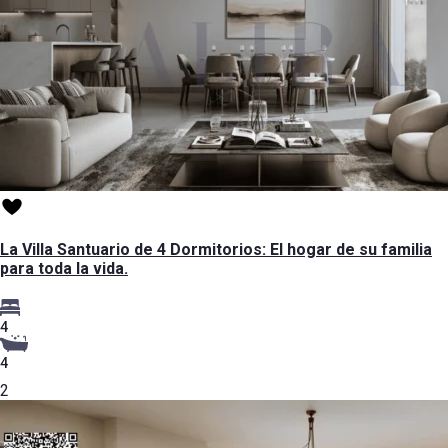
La Villa Santuario de 4 Dormitorios: El hogar de su familia
para toda la vida.
4
4
2