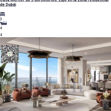
de Dubái
3
4
4