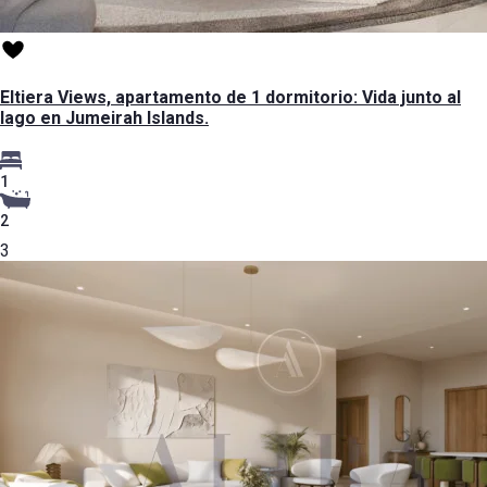
Eltiera Views, apartamento de 1 dormitorio: Vida junto al
lago en Jumeirah Islands.
1
2
3