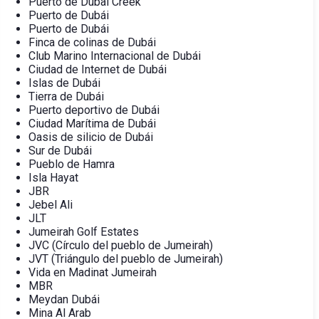
Puerto de Dubai Creek
Puerto de Dubái
Puerto de Dubái
Finca de colinas de Dubái
Club Marino Internacional de Dubái
Ciudad de Internet de Dubái
Islas de Dubái
Tierra de Dubái
Puerto deportivo de Dubái
Ciudad Marítima de Dubái
Oasis de silicio de Dubái
Sur de Dubái
Pueblo de Hamra
Isla Hayat
JBR
Jebel Ali
JLT
Jumeirah Golf Estates
JVC (Círculo del pueblo de Jumeirah)
JVT (Triángulo del pueblo de Jumeirah)
Vida en Madinat Jumeirah
MBR
Meydan Dubái
Mina Al Arab