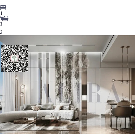
1
3
3