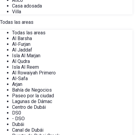
Ático
Casa adosada
Villa
Todas las areas
Todas las areas
Al Barsha
Al-Furjan
Al Jaddaf
Isla Al Marjan
Al Qudra
Isla Al Reem
Al Rowaiyah Primero
Al-Safa
Arjan
Bahía de Negocios
Paseo por la ciudad
Lagunas de Dámac
Centro de Dubái
DS0
- DSO
Dubái
Canal de Dubái