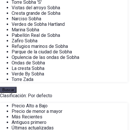
Torre Sobha 'S'
Vistas del arroyo Sobha
Cresta grande de Sobha
Narciso Sobha
Verdes de Sobha Hartland
Marina Sobha
Pabellón Real de Sobha
Zafiro Sobha
Refugios marinos de Sobha
Parque de la ciudad de Sobha
Opulencia de las ondas de Sobha
Ondas de Sobha
La cresta Sobha
Verde By Sobha
Torre Zada
Buscar
Clasificación:
Por defecto
Precio Alto a Bajo
Precio de menor a mayor
Más Recientes
Antiguos primero
Últimas actualizadas