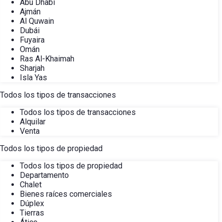
Abu Dhabi
Ajmán
Al Quwain
Dubái
Fuyaira
Omán
Ras Al-Khaimah
Sharjah
Isla Yas
Todos los tipos de transacciones
Todos los tipos de transacciones
Alquilar
Venta
Todos los tipos de propiedad
Todos los tipos de propiedad
Departamento
Chalet
Bienes raíces comerciales
Dúplex
Tierras