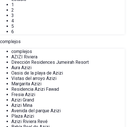
1
2
3
4
5
6
complejos
complejos
AZIZI Riviera
Dirección Residences Jumeirah Resort
Aura Azizi
Oasis de la playa de Azizi
Vistas del arroyo Azizi
Margarita Azizi
Residencia Azizi Fawad
Fresia Azizi
Azizi Grand
Azizi Mina
Avenida del parque Azizi
Plaza Azizi
Azizi Riviera Revé
Bahía Real de Azizi