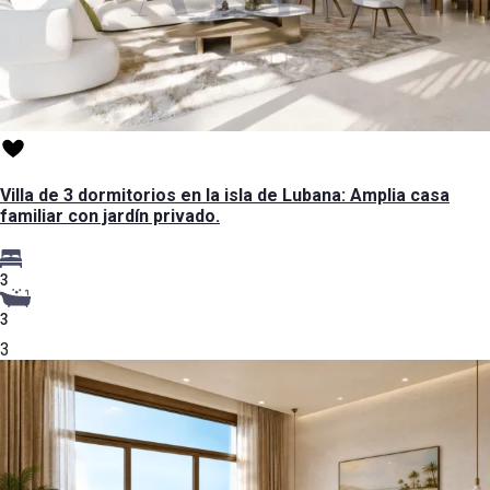
Villa de 3 dormitorios en la isla de Lubana: Amplia casa
familiar con jardín privado.
3
3
3