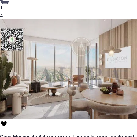
1
4
Casa Mercer de 3 dormitorios: Lujo en la zona residencial