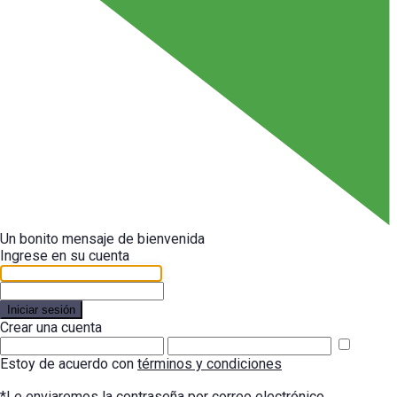
Un bonito mensaje de bienvenida
Ingrese en su cuenta
Iniciar sesión
Crear una cuenta
Estoy de acuerdo con
términos y condiciones
*Le enviaremos la contraseña por correo electrónico