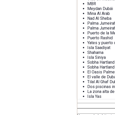
MBR
Meydan Dubái
Mina Al Arab
Nad Al Sheba
Palma Jumeira
Palma Jumeira
Puerto de la M
Puerto Rashid
Yates y puerto 
Isla Saadiyat
Shahama
Isla Siniya
Sobha Hartland
Sobha Hartland 
El Oasis Palme
El valle de Dub
Tilal Al Ghaf Du
Dos piscinas in
La zona alta de
Isla Yas