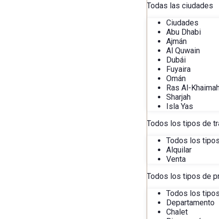
Todas las ciudades
Ciudades
Abu Dhabi
Ajmán
Al Quwain
Dubái
Fuyaira
Omán
Ras Al-Khaima
Sharjah
Isla Yas
Todos los tipos de t
Todos los tipo
Alquilar
Venta
Todos los tipos de p
Todos los tipo
Departamento
Chalet