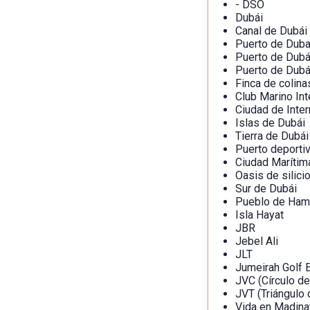
- DSO
Dubái
Canal de Dubái
Puerto de Duba
Puerto de Dubá
Puerto de Dubá
Finca de colina
Club Marino Int
Ciudad de Inter
Islas de Dubái
Tierra de Dubái
Puerto deporti
Ciudad Marítim
Oasis de silici
Sur de Dubái
Pueblo de Ham
Isla Hayat
JBR
Jebel Ali
JLT
Jumeirah Golf 
JVC (Círculo de
JVT (Triángulo 
Vida en Madina