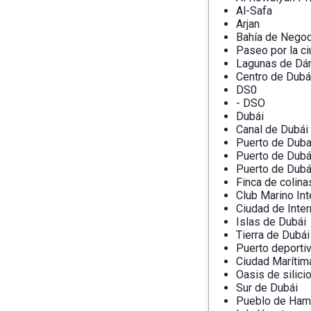
Al-Safa
Arjan
Bahía de Nego
Paseo por la c
Lagunas de D
Centro de Dubá
DS0
- DSO
Dubái
Canal de Dubái
Puerto de Duba
Puerto de Dubá
Puerto de Dubá
Finca de colina
Club Marino Int
Ciudad de Inter
Islas de Dubái
Tierra de Dubái
Puerto deporti
Ciudad Marítim
Oasis de silici
Sur de Dubái
Pueblo de Ham