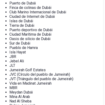
Puerto de Dubái
Finca de colinas de Dubái
Club Marino Internacional de Dubái
Ciudad de Internet de Dubái
Islas de Dubái
Tierra de Dubái
Puerto deportivo de Dubái
Ciudad Marítima de Dubái
Oasis de silicio de Dubái
Sur de Dubái
Pueblo de Hamra
Isla Hayat
JBR
Jebel Ali
JLT
Jumeirah Golf Estates
JVC (Círculo del pueblo de Jumeirah)
JVT (Triángulo del pueblo de Jumeirah)
Vida en Madinat Jumeirah
MBR
Meydan Dubái
Mina Al Arab
Nad Al Sheba