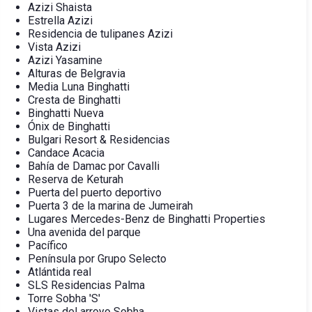
Azizi Shaista
Estrella Azizi
Residencia de tulipanes Azizi
Vista Azizi
Azizi Yasamine
Alturas de Belgravia
Media Luna Binghatti
Cresta de Binghatti
Binghatti Nueva
Ónix de Binghatti
Bulgari Resort & Residencias
Candace Acacia
Bahía de Damac por Cavalli
Reserva de Keturah
Puerta del puerto deportivo
Puerta 3 de la marina de Jumeirah
Lugares Mercedes-Benz de Binghatti Properties
Una avenida del parque
Pacífico
Península por Grupo Selecto
Atlántida real
SLS Residencias Palma
Torre Sobha 'S'
Vistas del arroyo Sobha