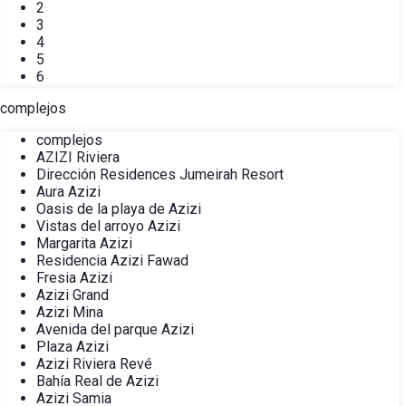
2
3
4
5
6
complejos
complejos
AZIZI Riviera
Dirección Residences Jumeirah Resort
Aura Azizi
Oasis de la playa de Azizi
Vistas del arroyo Azizi
Margarita Azizi
Residencia Azizi Fawad
Fresia Azizi
Azizi Grand
Azizi Mina
Avenida del parque Azizi
Plaza Azizi
Azizi Riviera Revé
Bahía Real de Azizi
Azizi Samia