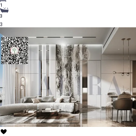
1
3
3