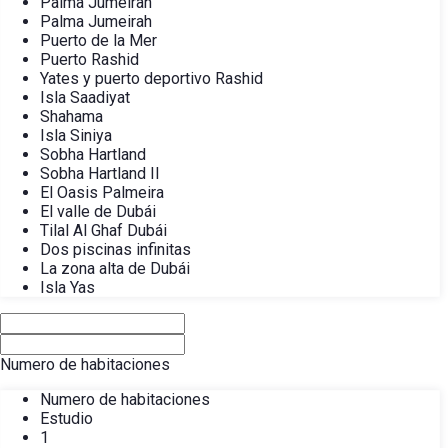
Palma Jumeirah
Palma Jumeirah
Puerto de la Mer
Puerto Rashid
Yates y puerto deportivo Rashid
Isla Saadiyat
Shahama
Isla Siniya
Sobha Hartland
Sobha Hartland II
El Oasis Palmeira
El valle de Dubái
Tilal Al Ghaf Dubái
Dos piscinas infinitas
La zona alta de Dubái
Isla Yas
Numero de habitaciones
Numero de habitaciones
Estudio
1