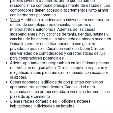
parejas jóvenes o solteros, por lo que su parque
residencial se compone principalmente de estudios. Los
compradores tienen acceso a apartamentos junto al mar
con hermosos panoramas.
Villas
– edificios residenciales individuales construidos
dentro de complejos residenciales cerrados o
microdistritos autónomos. Además de las casas
independientes, hay canchas de tenis, tiendas, saunas y
canchas de baloncesto. La búsqueda de bienes raíces en
Dubai le permite encontrar opciones con garajes
privados o piscinas.
Casas en venta en Dubái
Ofrecer
una variedad de comodidades y características de lujo
para compradores potenciales.
Áticos: apartamentos respetables en las últimas plantas
de edificios de gran altura. Ofrecen amplios espacios y
magníficas vistas panorámicas, a menudo con acceso a
la azotea.
Casas adosadas: edificios de dos plantas con varios
apartamentos independientes. Cada unidad está
equipada con su propia entrada, a veces un terreno o una
plaza de aparcamiento.
Bienes raíces comerciales
– oficinas, hoteles,
habitaciones individuales en hoteles.