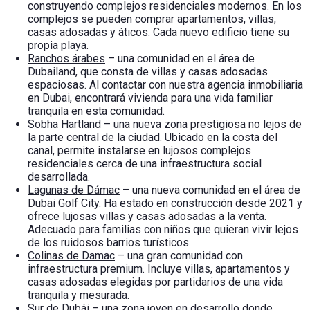
construyendo complejos residenciales modernos. En los
complejos se pueden comprar apartamentos, villas,
casas adosadas y áticos. Cada nuevo edificio tiene su
propia playa.
Ranchos árabes
– una comunidad en el área de
Dubailand, que consta de villas y casas adosadas
espaciosas. Al contactar con nuestra agencia inmobiliaria
en Dubai, encontrará vivienda para una vida familiar
tranquila en esta comunidad.
Sobha Hartland
– una nueva zona prestigiosa no lejos de
la parte central de la ciudad. Ubicado en la costa del
canal, permite instalarse en lujosos complejos
residenciales cerca de una infraestructura social
desarrollada.
Lagunas de Dámac
– una nueva comunidad en el área de
Dubai Golf City. Ha estado en construcción desde 2021 y
ofrece lujosas villas y casas adosadas a la venta.
Adecuado para familias con niños que quieran vivir lejos
de los ruidosos barrios turísticos.
Colinas de Damac
– una gran comunidad con
infraestructura premium. Incluye villas, apartamentos y
casas adosadas elegidas por partidarios de una vida
tranquila y mesurada.
Sur de Dubái
– una zona joven en desarrollo donde