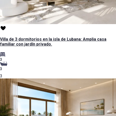
Villa de 3 dormitorios en la isla de Lubana: Amplia casa
familiar con jardín privado.
3
3
3