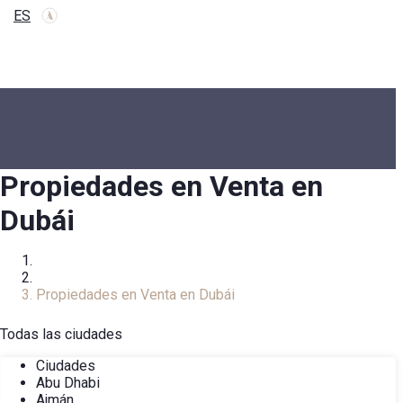
ES
Propiedades en Venta en
Dubái
Inicio
Catálogo Inmobiliario
Propiedades en Venta en Dubái
Todas las ciudades
Ciudades
Abu Dhabi
Ajmán