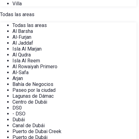
Villa
Todas las areas
Todas las areas
Al Barsha
Al-Furjan
Al Jaddaf
Isla Al Marjan
Al Qudra
Isla Al Reem
Al Rowaiyah Primero
Al-Safa
Arjan
Bahía de Negocios
Paseo por la ciudad
Lagunas de Dámac
Centro de Dubái
DS0
- DSO
Dubái
Canal de Dubái
Puerto de Dubai Creek
Puerto de Dubái