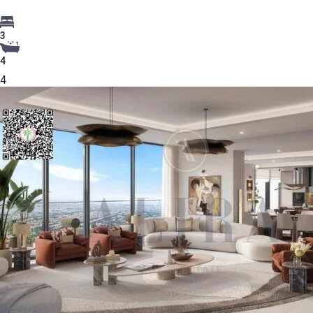
3
4
4