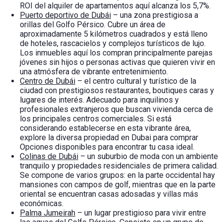
ROI del alquiler de apartamentos aquí alcanza los 5,7%.
Puerto deportivo de Dubái
– una zona prestigiosa a
orillas del Golfo Pérsico. Cubre un área de
aproximadamente 5 kilómetros cuadrados y está lleno
de hoteles, rascacielos y complejos turísticos de lujo.
Los inmuebles aquí los compran principalmente parejas
jóvenes sin hijos o personas activas que quieren vivir en
una atmósfera de vibrante entretenimiento.
Centro de Dubái
– el centro cultural y turístico de la
ciudad con prestigiosos restaurantes, boutiques caras y
lugares de interés. Adecuado para inquilinos y
profesionales extranjeros que buscan vivienda cerca de
los principales centros comerciales. Si está
considerando establecerse en esta vibrante área,
explore la diversa
propiedad en Dubai para comprar
Opciones disponibles para encontrar tu casa ideal.
Colinas de Dubái
– un suburbio de moda con un ambiente
tranquilo y propiedades residenciales de primera calidad.
Se compone de varios grupos: en la parte occidental hay
mansiones con campos de golf, mientras que en la parte
oriental se encuentran casas adosadas y villas más
económicas.
Palma Jumeirah
– un lugar prestigioso para vivir entre