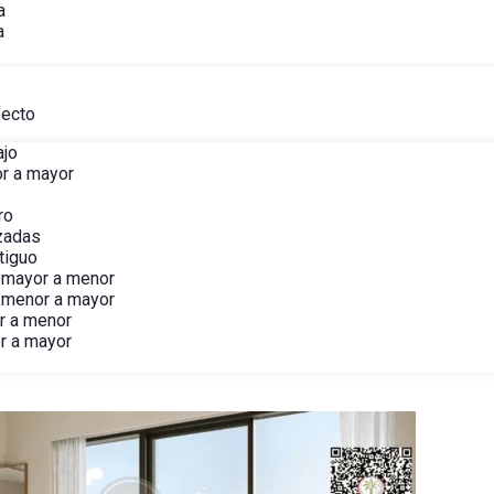
a
a
fecto
ajo
r a mayor
ro
izadas
tiguo
 mayor a menor
 menor a mayor
r a menor
r a mayor