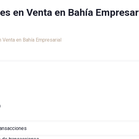
es en Venta en Bahía Empresar
liario
 Venta en Bahía Empresarial
h
ransacciones