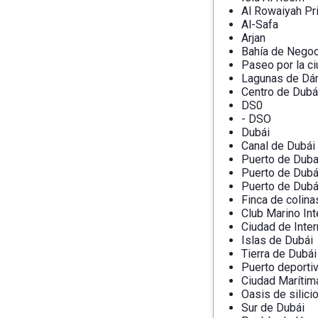
Al Rowaiyah Pr
Al-Safa
Arjan
Bahía de Nego
Paseo por la c
Lagunas de D
Centro de Dubá
DS0
- DSO
Dubái
Canal de Dubái
Puerto de Duba
Puerto de Dubá
Puerto de Dubá
Finca de colina
Club Marino Int
Ciudad de Inter
Islas de Dubái
Tierra de Dubái
Puerto deporti
Ciudad Marítim
Oasis de silici
Sur de Dubái