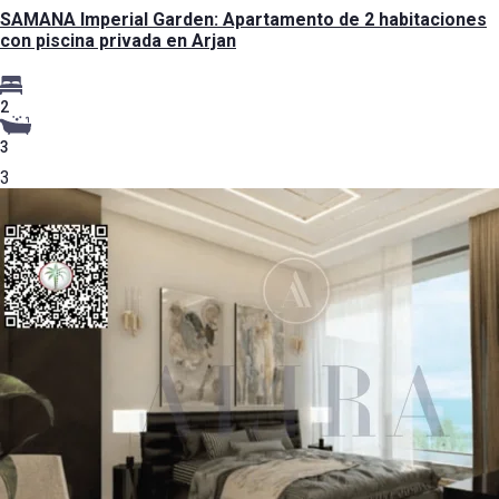
SAMANA Imperial Garden: Apartamento de 2 habitaciones
con piscina privada en Arjan
2
3
3