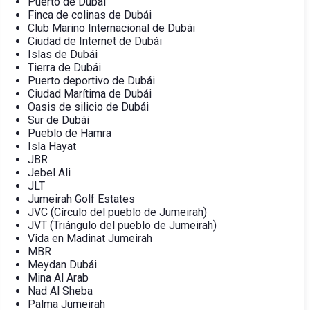
Puerto de Dubái
Finca de colinas de Dubái
Club Marino Internacional de Dubái
Ciudad de Internet de Dubái
Islas de Dubái
Tierra de Dubái
Puerto deportivo de Dubái
Ciudad Marítima de Dubái
Oasis de silicio de Dubái
Sur de Dubái
Pueblo de Hamra
Isla Hayat
JBR
Jebel Ali
JLT
Jumeirah Golf Estates
JVC (Círculo del pueblo de Jumeirah)
JVT (Triángulo del pueblo de Jumeirah)
Vida en Madinat Jumeirah
MBR
Meydan Dubái
Mina Al Arab
Nad Al Sheba
Palma Jumeirah