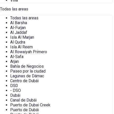
Villa
Todas las areas
Todas las areas
Al Barsha
Al-Furjan
Al Jaddaf
Isla Al Marjan
Al Qudra
Isla Al Reem
Al Rowaiyah Primero
Al-Safa
Arjan
Bahía de Negocios
Paseo por la ciudad
Lagunas de Dámac
Centro de Dubái
DS0
- DSO
Dubái
Canal de Dubái
Puerto de Dubai Creek
Puerto de Dubái