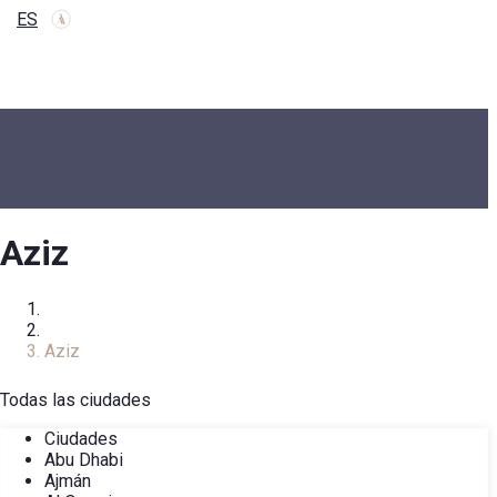
ES
Aziz
Inicio
Desarrolladores
Aziz
Todas las ciudades
Ciudades
Abu Dhabi
Ajmán