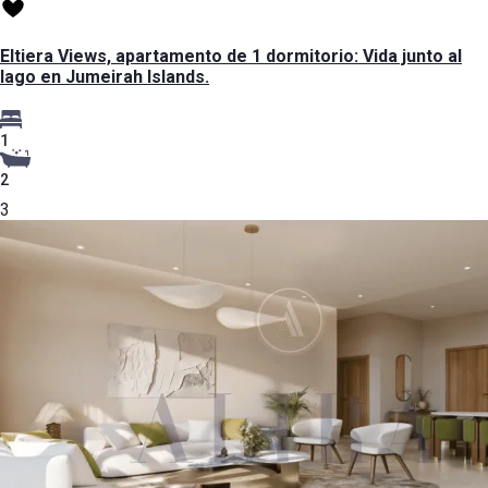
Eltiera Views, apartamento de 1 dormitorio: Vida junto al
lago en Jumeirah Islands.
1
2
3