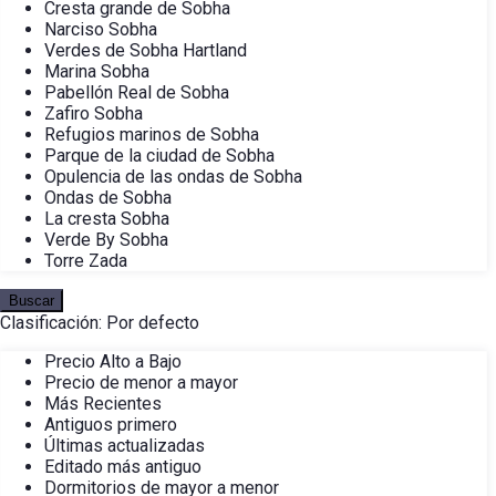
Cresta grande de Sobha
Narciso Sobha
Verdes de Sobha Hartland
Marina Sobha
Pabellón Real de Sobha
Zafiro Sobha
Refugios marinos de Sobha
Parque de la ciudad de Sobha
Opulencia de las ondas de Sobha
Ondas de Sobha
La cresta Sobha
Verde By Sobha
Torre Zada
Buscar
Clasificación:
Por defecto
Precio Alto a Bajo
Precio de menor a mayor
Más Recientes
Antiguos primero
Últimas actualizadas
Editado más antiguo
Dormitorios de mayor a menor