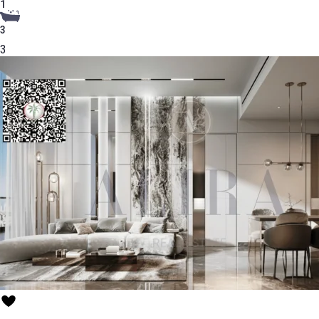
1
3
3