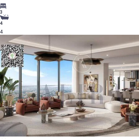
3
4
4