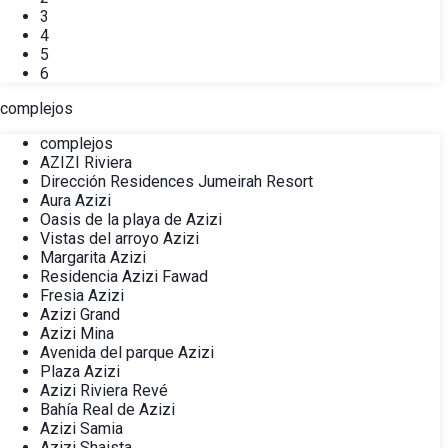
3
4
5
6
complejos
complejos
AZIZI Riviera
Dirección Residences Jumeirah Resort
Aura Azizi
Oasis de la playa de Azizi
Vistas del arroyo Azizi
Margarita Azizi
Residencia Azizi Fawad
Fresia Azizi
Azizi Grand
Azizi Mina
Avenida del parque Azizi
Plaza Azizi
Azizi Riviera Revé
Bahía Real de Azizi
Azizi Samia
Azizi Shaista