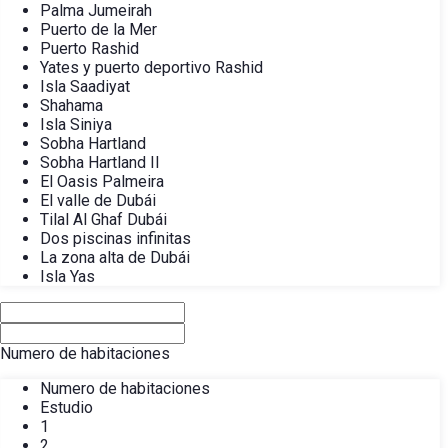
Palma Jumeirah
Puerto de la Mer
Puerto Rashid
Yates y puerto deportivo Rashid
Isla Saadiyat
Shahama
Isla Siniya
Sobha Hartland
Sobha Hartland II
El Oasis Palmeira
El valle de Dubái
Tilal Al Ghaf Dubái
Dos piscinas infinitas
La zona alta de Dubái
Isla Yas
Numero de habitaciones
Numero de habitaciones
Estudio
1
2