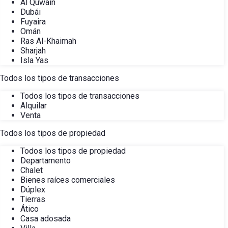
Al Quwain
Dubái
Fuyaira
Omán
Ras Al-Khaimah
Sharjah
Isla Yas
Todos los tipos de transacciones
Todos los tipos de transacciones
Alquilar
Venta
Todos los tipos de propiedad
Todos los tipos de propiedad
Departamento
Chalet
Bienes raíces comerciales
Dúplex
Tierras
Ático
Casa adosada