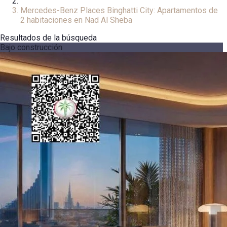
Departamento
Mercedes-Benz Places Binghatti City: Apartamentos de
2 habitaciones en Nad Al Sheba
Resultados de la búsqueda
Bajo construcción