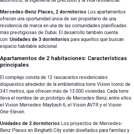
automotriz, la ingeniería de precisión y la vida residencial.
.
Mercedes-Benz Places, 2 dormitorios
Los apartamentos
ofrecen una oportunidad única de ser propietario de una
residencia de marca en una de las comunidades planificadas
más prestigiosas de Dubái. El desarrollo también cuenta
con:
Unidades de 3 dormitorios
para aquellos que buscan
espacio habitable adicional
.
Apartamentos de 2 habitaciones: Características
principales
El complejo consta de 12 rascacielos residenciales
dispuestos alrededor de la emblemática torre Vision Iconic de
341 metros, que ofrecen más de 13.000 viviendas.
Cada torre
lleva el nombre de un prototipo de Mercedes-Benz, entre ellos
el Vision Mercedes-Maybach 6, el Vision AVTR y el Vision
One-Eleven.
Unidades de 2 dormitorios
Los proyectos de Mercedes-
Benz Places en Binghatti City están diseñados para familias y