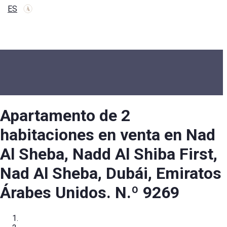
ES
Apartamento de 2
habitaciones en venta en Nad
Al Sheba, Nadd Al Shiba First,
Nad Al Sheba, Dubái, Emiratos
Árabes Unidos. N.º 9269
Inicio