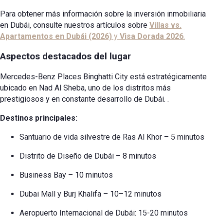
Para obtener más información sobre la inversión inmobiliaria
en Dubái, consulte nuestros artículos sobre
Villas vs.
Apartamentos en Dubái (2026)
y
Visa Dorada 2026
.
Aspectos destacados del lugar
Mercedes-Benz Places Binghatti City está estratégicamente
ubicado en Nad Al Sheba, uno de los distritos más
prestigiosos y en constante desarrollo de Dubái.
.
Destinos principales:
Santuario de vida silvestre de Ras Al Khor – 5 minutos
Distrito de Diseño de Dubái – 8 minutos
Business Bay – 10 minutos
Dubai Mall y Burj Khalifa – 10–12 minutos
Aeropuerto Internacional de Dubái: 15-20 minutos