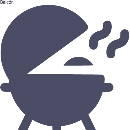
Balcón