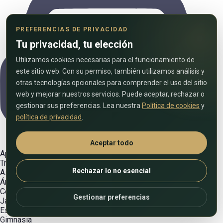
PREFERENCIAS DE PRIVACIDAD
Tu privacidad, tu elección
Utilizamos cookies necesarias para el funcionamiento de
este sitio web. Con su permiso, también utilizamos análisis y
otras tecnologías opcionales para comprender el uso del sitio
web y mejorar nuestros servicios. Puede aceptar, rechazar o
gestionar sus preferencias. Lea nuestra
Política de cookies
y
política de privacidad
.
Aceptar todo
Aparcamiento cubierto
Trabajo colaborativo
Rechazar lo no esencial
Ascensor
Áreas de asientos familiares
Centro de fitness y gimnasio
Gestionar preferencias
Jardín
Espacios verdes
Gimnasia