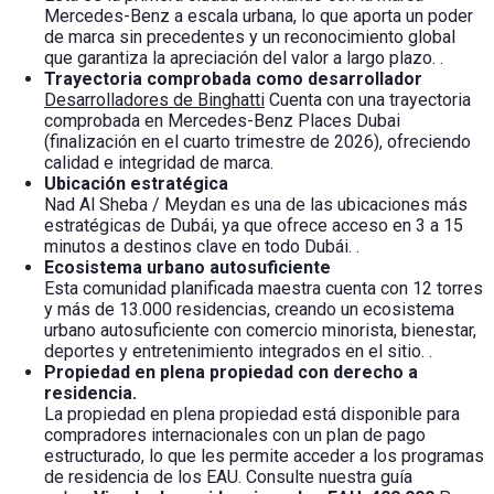
Mercedes-Benz a escala urbana, lo que aporta un poder
de marca sin precedentes y un reconocimiento global
que garantiza la apreciación del valor a largo plazo.
.
Trayectoria comprobada como desarrollador
Desarrolladores de Binghatti
Cuenta con una trayectoria
comprobada en Mercedes-Benz Places Dubai
(finalización en el cuarto trimestre de 2026), ofreciendo
calidad e integridad de marca.
Ubicación estratégica
Nad Al Sheba / Meydan es una de las ubicaciones más
estratégicas de Dubái, ya que ofrece acceso en 3 a 15
minutos a destinos clave en todo Dubái.
.
Ecosistema urbano autosuficiente
Esta comunidad planificada maestra cuenta con 12 torres
y más de 13.000 residencias, creando un ecosistema
urbano autosuficiente con comercio minorista, bienestar,
deportes y entretenimiento integrados en el sitio.
.
Propiedad en plena propiedad con derecho a
residencia.
La propiedad en plena propiedad está disponible para
compradores internacionales con un plan de pago
estructurado, lo que les permite acceder a los programas
de residencia de los EAU. Consulte nuestra guía