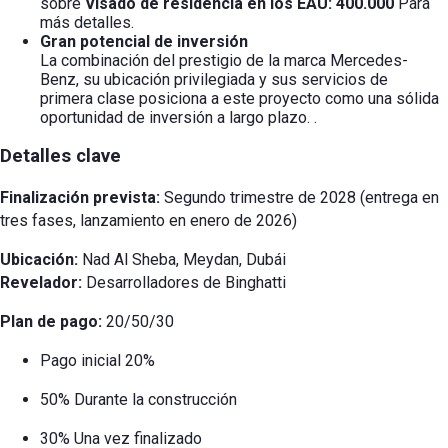
sobre
Visado de residencia en los EAU: 400.000
Para
más detalles.
Gran potencial de inversión
La combinación del prestigio de la marca Mercedes-
Benz, su ubicación privilegiada y sus servicios de
primera clase posiciona a este proyecto como una sólida
oportunidad de inversión a largo plazo.
.
Detalles clave
Finalización prevista:
Segundo trimestre de 2028 (entrega en
tres fases, lanzamiento en enero de 2026)
Ubicación:
Nad Al Sheba, Meydan, Dubái
Revelador:
Desarrolladores de Binghatti
Plan de pago:
20/50/30
Pago inicial 20%
50% Durante la construcción
30% Una vez finalizado