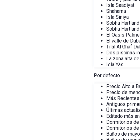
Isla Saadiyat
Shahama
Isla Siniya
Sobha Hartland
Sobha Hartland 
El Oasis Palme
El valle de Dub
Tilal Al Ghaf Du
Dos piscinas in
La zona alta de
Isla Yas
Por defecto
Precio Alto a B
Precio de meno
Más Recientes
Antiguos prime
Últimas actual
Editado más an
Dormitorios de
Dormitorios de
Baños de mayo
Baños de meno