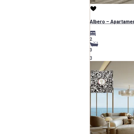
Albero – Apartamen
2
3
3