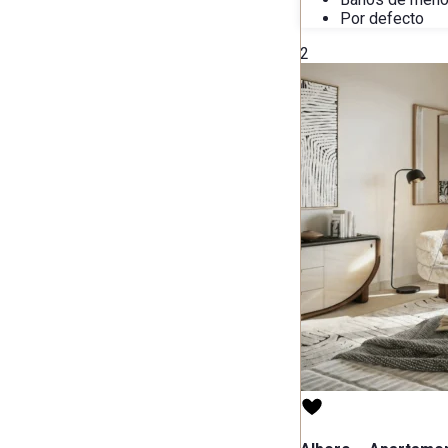
Por defecto
2