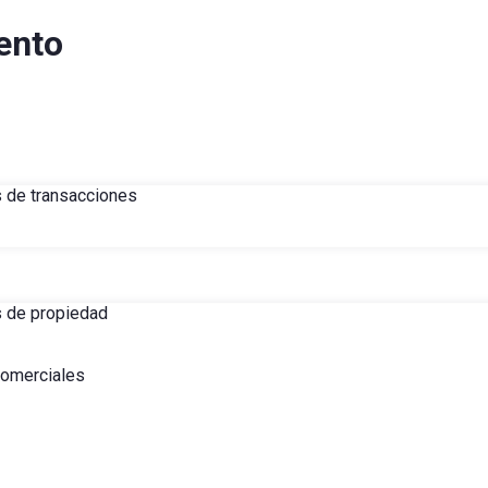
ento
s de transacciones
s de propiedad
comerciales