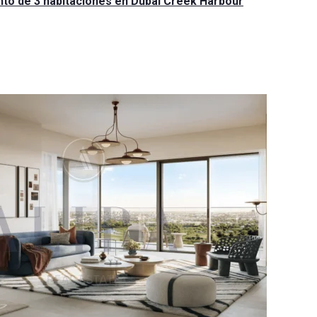
to de 3 habitaciones en Dubai Creek Harbour