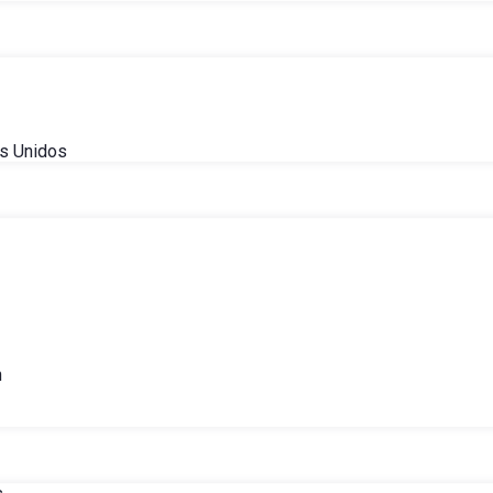
s Unidos
h