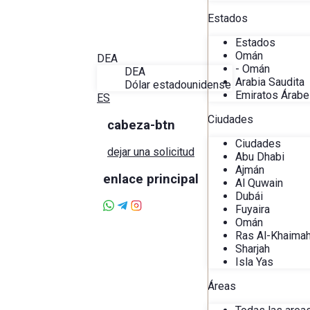
Blog
Estados
Acerca de Alira
Favoritos
Estados
Contacto
Omán
DEA
- Omán
DEA
Arabia Saudita
Dólar estadounidense
Emiratos Árabe
ES
Ciudades
cabeza-btn
Ciudades
dejar una solicitud
Abu Dhabi
Ajmán
enlace principal
Al Quwain
Dubái
Fuyaira
Omán
Ras Al-Khaima
Sharjah
Isla Yas
Áreas