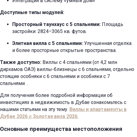
Интеграция в систему «умный дом»
Доступные типы модулей:
Просторный таунхаус с 5 спальнями:
Площадь
застройки: 2824–3065 кв. футов.
Элитная вилла с 5 спальнями:
Улучшенная отделка
и более просторные открытые пространства.
Также доступно:
Виллы с 4 спальнями (от 4,2 млн
дирхамов ОАЭ)
виллы-близнецы с 6 спальнями, отдельно
стоящие особняки с 6 спальнями и особняки с 7
спальнями.
.
Для получения более подробной информации об
инвестициях в недвижимость в Дубае ознакомьтесь с
нашими статьями на эту тему.
Виллы и апартаменты в
Дубае 2026
и
Золотая виза 2026
.
Основные преимущества местоположения