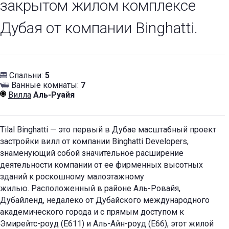
закрытом жилом комплексе
Дубая от компании Binghatti.
Спальни:
5
Ванные комнаты:
7
Вилла
Аль-Руайя
Tilal Binghatti — это первый в Дубае масштабный проект
застройки вилл от компании Binghatti Developers,
знаменующий собой значительное расширение
деятельности компании от ее фирменных высотных
зданий к роскошному малоэтажному
жилью.
Расположенный в районе Аль-Ровайя,
Дубайленд, недалеко от Дубайского международного
академического города и с прямым доступом к
Эмирейтс-роуд (E611) и Аль-Айн-роуд (E66), этот жилой