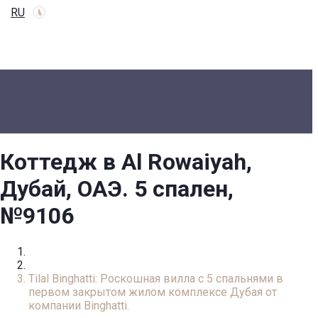
RU
Коттедж в Al Rowaiyah,
Дубай, ОАЭ. 5 спален,
№9106
Главная
Вилла
Tilal Binghatti: Роскошная вилла с 5 спальнями в
первом закрытом жилом комплексе Дубая от
компании Binghatti.