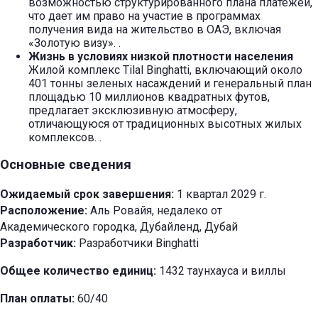
возможностью структурированного плана платежей,
что дает им право на участие в программах
получения вида на жительство в ОАЭ, включая
«Золотую визу».
.
Жизнь в условиях низкой плотности населения
Жилой комплекс Tilal Binghatti, включающий около
401 тонны зеленых насаждений и генеральный план
площадью 10 миллионов квадратных футов,
предлагает эксклюзивную атмосферу,
отличающуюся от традиционных высотных жилых
комплексов.
.
Основные сведения
Ожидаемый срок завершения:
1 квартал 2029 г.
Расположение:
Аль Ровайя, недалеко от
Академического городка, Дубайленд, Дубай
Разработчик:
Разработчики Binghatti
Общее количество единиц:
1432 таунхауса и виллы
План оплаты:
60/40