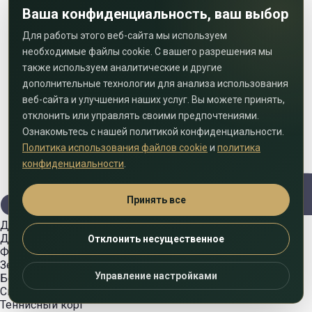
Ваша конфиденциальность, ваш выбор
Для работы этого веб-сайта мы используем
необходимые файлы cookie. С вашего разрешения мы
также используем аналитические и другие
дополнительные технологии для анализа использования
веб-сайта и улучшения наших услуг. Вы можете принять,
отклонить или управлять своими предпочтениями.
Ознакомьтесь с нашей политикой конфиденциальности.
Политика использования файлов cookie
и
политика
конфиденциальности
.
Принять все
Детская игровая площадка
Детская игровая площадка
Отклонить несущественное
Фитнес-центр и тренажерный зал
Зеленые насаждения
Управление настройками
Безопасность и видеонаблюдение
Спортивные площадки
Теннисный корт