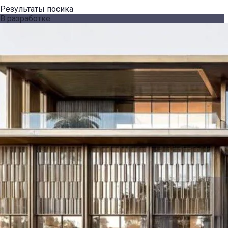
Результаты посика
В разработке