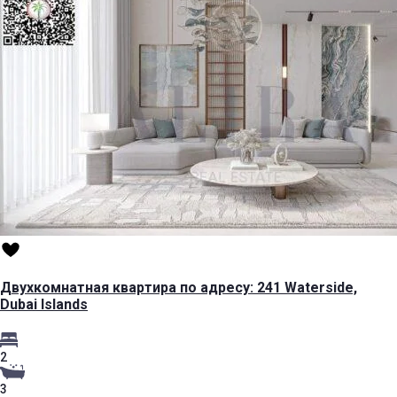
Двухкомнатная квартира по адресу: 241 Waterside,
Dubai Islands
2
3