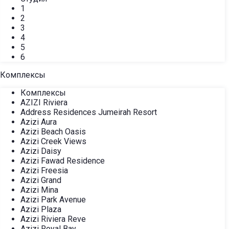
1
2
3
4
5
6
Комплексы
Комплексы
AZIZI Riviera
Address Residences Jumeirah Resort
Azizi Aura
Azizi Beach Oasis
Azizi Creek Views
Azizi Daisy
Azizi Fawad Residence
Azizi Freesia
Azizi Grand
Azizi Mina
Azizi Park Avenue
Azizi Plaza
Azizi Riviera Reve
Azizi Royal Bay