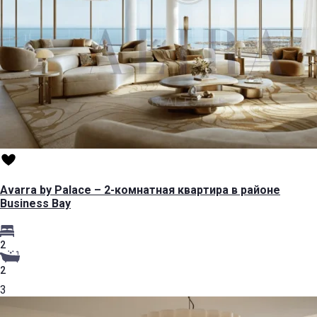
Avarra by Palace – 2-комнатная квартира в районе
Business Bay
2
2
3