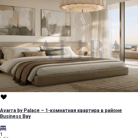
Avarra by Palace – 1-комнатная квартира в районе
Business Bay
1