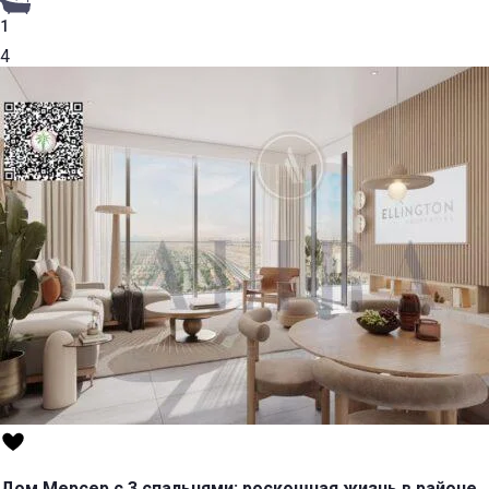
1
4
Дом Мерсер с 3 спальнями: роскошная жизнь в районе