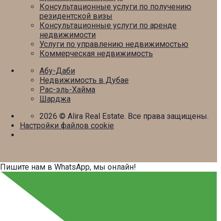
Консультационные услуги по получению
резидентской визы
Консультационные услуги по аренде
недвижимости
Услуги по управлению недвижимостью
Коммерческая недвижимость
Абу-Даби
Недвижимость в Дубае
Рас-эль-Хайма
Шарджа
2026
© Alira Real Estate. Все права защищены.
Настройки файлов cookie
Пишите нам в WhatsApp, мы онлайн!