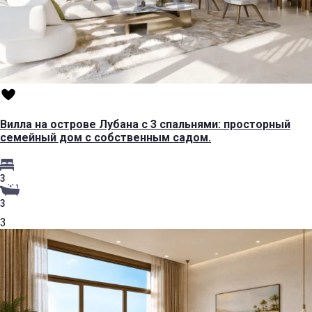
Вилла на острове Лубана с 3 спальнями: просторный
семейный дом с собственным садом.
3
3
3