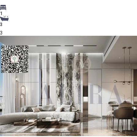
1
3
3