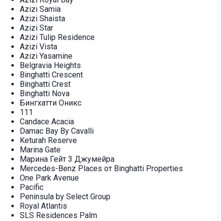
Azizi Samia
Azizi Shaista
Azizi Star
Azizi Tulip Residence
Azizi Vista
Azizi Yasamine
Belgravia Heights
Binghatti Crescent
Binghatti Crest
Binghatti Nova
Бингхатти Оникс
111
Candace Acacia
Damac Bay By Cavalli
Keturah Reserve
Marina Gate
Марина Гейт 3 Джумейра
Mercedes-Benz Places от Binghatti Properties
One Park Avenue
Pacific
Peninsula by Select Group
Royal Atlantis
SLS Residences Palm