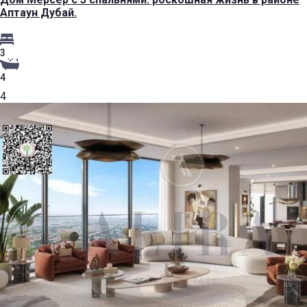
Аптаун Дубай.
3
4
4