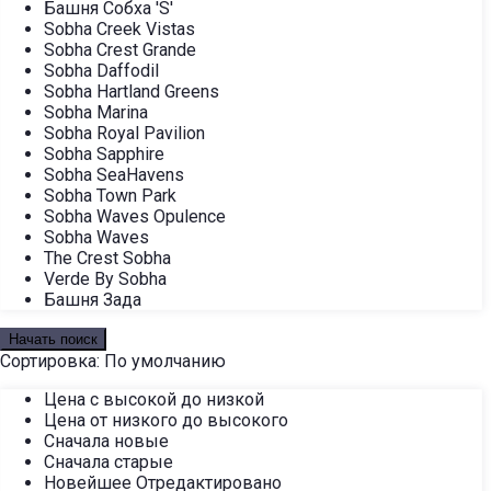
Башня Собха 'S'
Sobha Creek Vistas
Sobha Crest Grande
Sobha Daffodil
Sobha Hartland Greens
Sobha Marina
Sobha Royal Pavilion
Sobha Sapphire
Sobha SeaHavens
Sobha Town Park
Sobha Waves Opulence
Sobha Waves
The Crest Sobha
Verde By Sobha
Башня Зада
Начать поиск
Сортировка:
По умолчанию
Цена с высокой до низкой
Цена от низкого до высокого
Сначала новые
Сначала старые
Новейшее Отредактировано