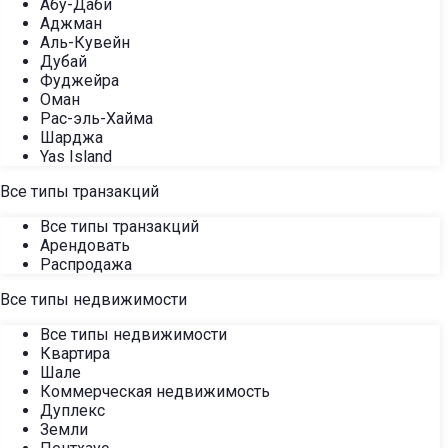
Абу-Даби
Аджман
Аль-Кувейн
Дубай
Фуджейра
Оман
Рас-эль-Хайма
Шарджа
Yas Island
Все типы транзакций
Все типы транзакций
Арендовать
Распродажа
Все типы недвижимости
Все типы недвижимости
Квартира
Шале
Коммерческая недвижимость
Дуплекс
Земли