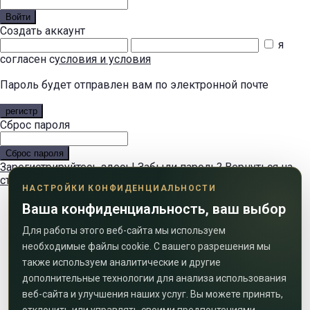
Войти
Создать аккаунт
я
согласен с
условия и условия
Пароль будет отправлен вам по электронной почте
регистр
Сброс пароля
Сброс пароля
Зарегистрируйтесь здесь!
Забыли пароль?
Вернуться на
страницу входа
Вернуться на страницу входа
НАСТРОЙКИ КОНФИДЕНЦИАЛЬНОСТИ
Ваша конфиденциальность, ваш выбор
Для работы этого веб-сайта мы используем
необходимые файлы cookie. С вашего разрешения мы
также используем аналитические и другие
дополнительные технологии для анализа использования
веб-сайта и улучшения наших услуг. Вы можете принять,