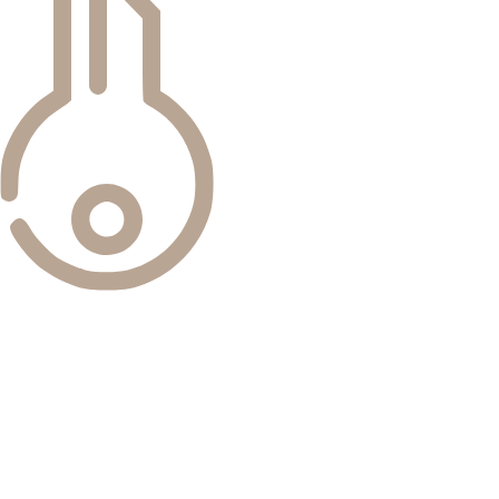
Широкий спектр услуг
Купля-продажа, аренда и управление недвижимостью. Вы
получаете полный спектр качественных услуг в одном
месте.