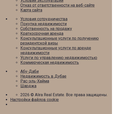
Условия эксплуатации
Отказ от ответственности на веб-сайте
Карта сайта
Условия сотрудничества
Покупка недвижимости
Собственность на продажу
Краткосрочная аренда
Консультационные услуги по получению
резидентской визы
Консультационные услуги по аренде
недвижимости
Услуги по управлению недвижимостью
Коммерческая недвижимость
Абу-Даби
Недвижимость в Дубае
Рас-эль-Хайма
Шарджа
2026
© Alira Real Estate. Все права защищены.
Настройки файлов cookie