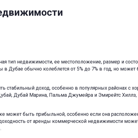
недвижимости
чая тип недвижимости, ее местоположение, размер и сост
 в Дубае обычно колеблется от 5% до 7% в год, но может
ть стабильный доход, особенно в популярных районах с х
убай, Дубай Марина, Пальма Джумейра и Эмирейтс Хиллз, 
же может быть прибыльной, особенно если она расположе
о доходность от аренды коммерческой недвижимости може
.