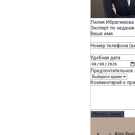
Лилия Ибрагимова
Эксперт по недви
Ваше имя
Номер телефона (в
Удобная дата
Предпочтительное 
Комментарий к пр
Alira Real