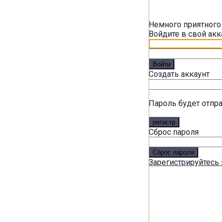
Немного приятного
Войдите в свой акк
Войти
Создать аккаунт
Пароль будет отпр
регистр
Сброс пароля
Сброс пароля
Зарегистрируйтесь 