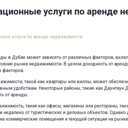
ационные услуги по аренде 
нные услуги по аренде недвижимости
нды в Дубае может зависеть от различных факторов, вклю
тояние рынка недвижимости. В целом доходность от аренды
х факторов.
ижимости, такой как квартиры или виллы, может обеспечи
овным удобствам. Некоторые районы, такие как Даунтаун Д
ь от аренды.
ижимость, такая как офисы, магазины или рестораны, так
и недалеко от туристических и деловых объектов. Однак
 на коммерческие помещения и текущей ситуации на рынке