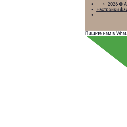
2026
© Al
Настройки фай
Пишите нам в What