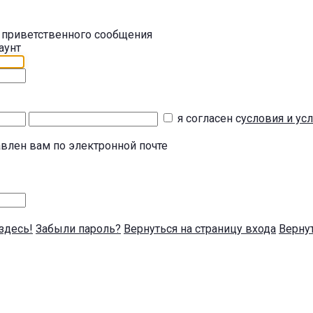
 приветственного сообщения
аунт
я согласен с
условия и ус
авлен вам по электронной почте
здесь!
Забыли пароль?
Вернуться на страницу входа
Вернут