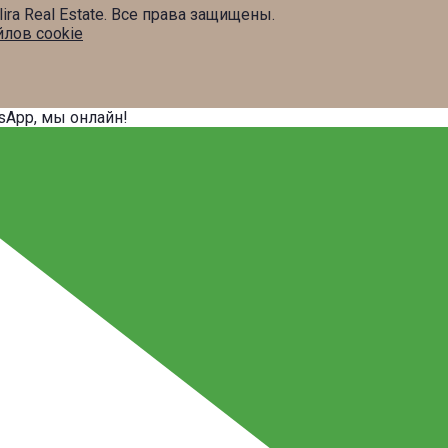
ira Real Estate. Все права защищены.
лов cookie
sApp, мы онлайн!