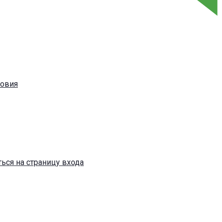
ловия
ься на страницу входа