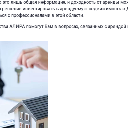
то это лишь общая информация, и доходность от аренды м
я решение инвестировать в арендуемую недвижимость в Д
ся с профессионалами в этой области.
ства АЛИРА помогут Вам в вопросах, связанных с арендо