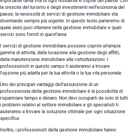
importante della vita di ogni residente e ospite del paese. Con
la crescita del turismo e degli investimenti nell'economia del
paese, la necessità di servizi di gestione immobiliare sta
diventando sempre più urgente. In questo testo parleremo di
quale aiuto puoi ottenere nella gestione immobiliare e quali
servizi sono forniti in quest'area.
I servizi di gestione immobiliare possono coprire un'ampia
gamma di attività, dalla locazione alla gestione degli affitti,
dalla manutenzione immobiliare alle ristrutturazioni. I
professionisti in questo campo ti aiuteranno a trovare
l'opzione più adatta per la tua attività o la tua vita personale.
Uno dei principali vantaggi dell'assunzione di un
professionista della gestione immobiliare è la possibilità di
risparmiare tempo e denaro. Non devi occuparti da solo di tutti
i problemi relativi al settore immobiliare e gli specialisti ti
aiuteranno a trovare la soluzione ottimale per ogni situazione
specifica.
Inoltre, i professionisti della gestione immobiliare hanno