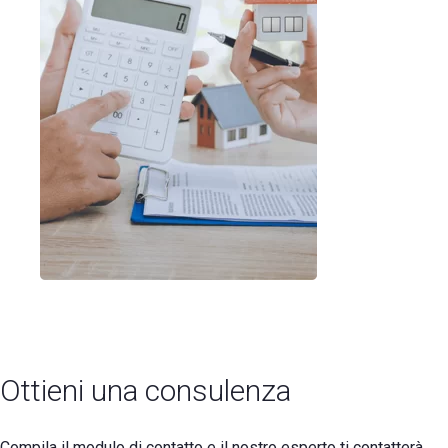
Ottieni una consulenza
Compila il modulo di contatto e il nostro esperto ti contatterà