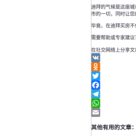
迪拜的气候是这座城
市的一切，同时让您
毕竟，在迪拜买房不
需要帮助或专家建议？请
在社交网络上分享文
VK
Odnoklassniki
Twitter
Facebook
Telegram
WhatsApp
Email
其他有用的文章