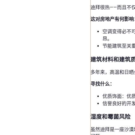
迪拜很热——而且不仅
这对房地产有何影响
空调变得必不
昂。
节能建筑至关重
建筑材料和建筑
多年来，高温和日晒
寻找什么：
优质饰面：优
信誉良好的开
湿度和霉菌风险
虽然迪拜是一座沙漠