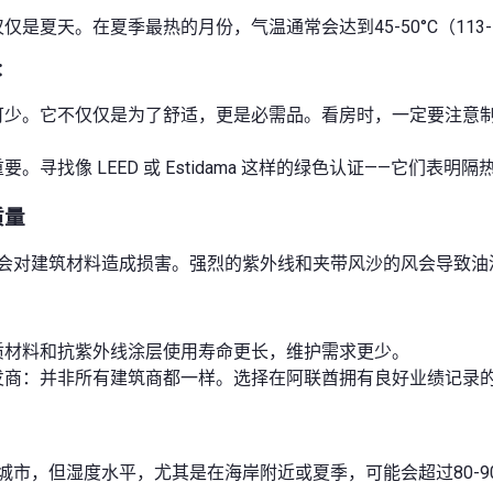
仅是夏天。在夏季最热的月份，气温通常会达到45-50°C（113
：
可少。它不仅仅是为了舒适，更是必需品。看房时，一定要注意
要。寻找像 LEED 或 Estidama 这样的绿色认证——它
质量
会对建筑材料造成损害。强烈的紫外线和夹带风沙的风会导致油
质材料和抗紫外线涂层使用寿命更长，维护需求更少。
发商：并非所有建筑商都一样。选择在阿联酋拥有良好业绩记录的
城市，但湿度水平，尤其是在海岸附近或夏季，可能会超过80-