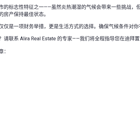
市的标志性特征之一——虽然炎热潮湿的气候会带来一些挑战，
的房产保持最佳状态。
仅仅是一项财务举措，更是生活方式的选择。确保气候条件对你
联系 Alira Real Estate 的专家——我们将全程指导您在迪
章：
：