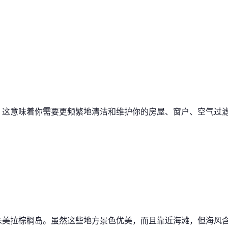
。这意味着你需要更频繁地清洁和维护你的房屋、窗户、空气过
朱美拉棕榈岛。虽然这些地方景色优美，而且靠近海滩，但海风