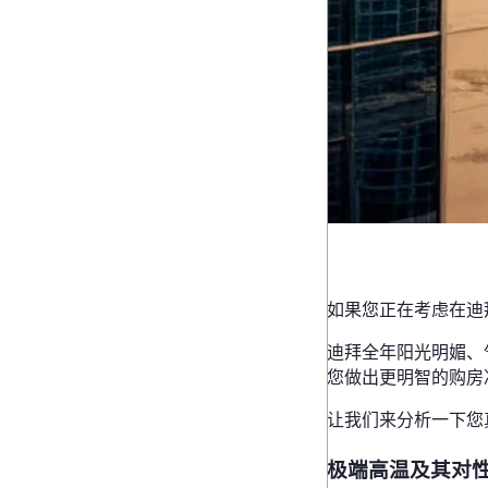
2025 年 3 月 12 日
审查
如果您正在考虑在迪
迪拜全年阳光明媚、
您做出更明智的购房
让我们来分析一下您
极端高温及其对