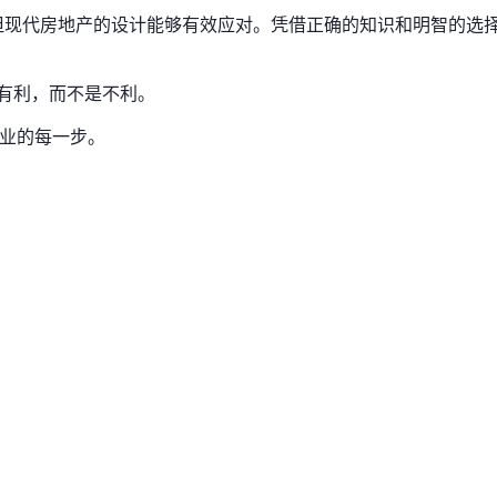
但现代房地产的设计能够有效应对。凭借正确的知识和明智的选
有利，而不是不利。
拜置业的每一步。