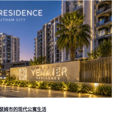
瑟姆市的现代公寓生活