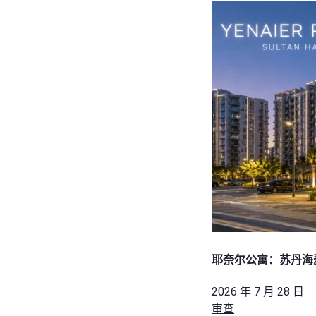
耶奈尔公寓：苏丹海
2026 年 7 月 28 日
审查