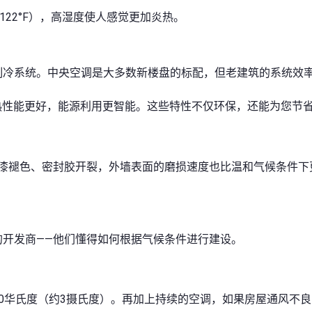
-122°F），高湿度使人感觉更加炎热。
制冷系统。中央空调是大多数新楼盘的标配，但老建筑的系统效
们表明隔热性能更好，能源利用更智能。这些特性不仅环保，还能为您节
漆褪色、密封胶开裂，外墙表面的磨损速度也比温和气候条件下
开发商——他们懂得如何根据气候条件进行建设。
90华氏度（约3摄氏度）。再加上持续的空调，如果房屋通风不