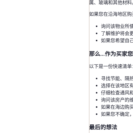
属、玻璃和其他材料
如果您在沿海地区购
询问该物业所
了解维护将会
如果您希望自
那么...作为买家
以下是一份快速清单
寻找节能、隔
选择在该地区
仔细检查通风
询问该房产的
如果在海边购
如果您不确定
最后的想法