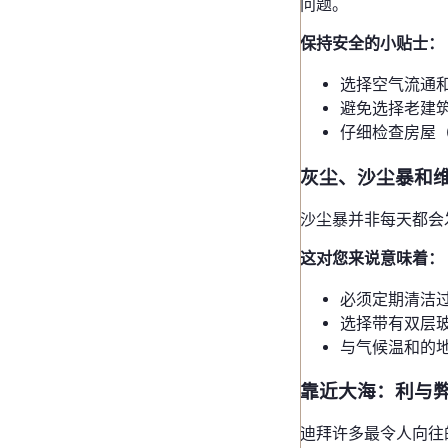
问题。
保持安全的小贴士：
选择空气流通
避免选择老建
仔细检查房屋
灰尘、沙尘暴和
沙尘暴并非每天都会
这对您来说意味着：
必须定期清洁
选择带有双层
与气候温和的
靠近大海：利与
迪拜许多最令人向往