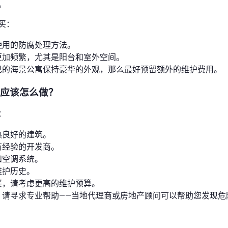
。
买：
使用的防腐处理方法。
更加频繁，尤其是阳台和室外空间。
己的海景公寓保持豪华的外观，那么最好预留额外的维护费用。
您应该怎么做？
：
热良好的建筑。
有经验的开发商。
和空调系统。
维护历史。
买，请考虑更高的维护预算。
，请寻求专业帮助——当地代理商或房地产顾问可以帮助您发现危