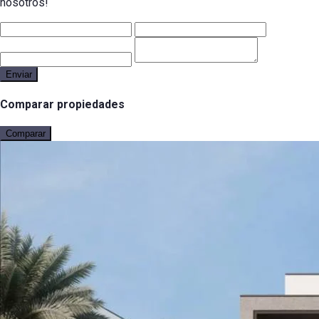
nosotros!
Enviar
Comparar propiedades
Comparar