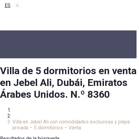
ES
Villa de 5 dormitorios en venta
en Jebel Ali, Dubái, Emiratos
Árabes Unidos. N.º 8360
Inicio
Villa
Villa en Jebel Ali con comodidades exclusivas y playa
privada – 5 dormitorios – Venta
Resultados de la búsqueda