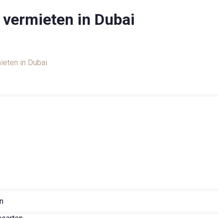
 vermieten in Dubai
d
ieten in Dubai
n