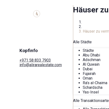
Häuser zu
Zuhause
Mietgegenstan
Häuser zu verm
Alle Städte
Kopfinfo
Städte
Abu Dhabi
Adschman
+971 58 833 7903
Al Quwain
info@alirarealestate.com
Dubai
Heim
Fujairah
Kaufen
Oman
Mieten
Ra’s al-Chaima
Kommerziell
Schardscha
Städte
Yas-Insel
Bereiche
Entwickler
Alle Transaktionsarte
Suche nach Karte
Dienstleistungen