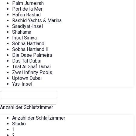
Palm Jumeirah
Port de la Mer
Hafen Rashid
Rashid Yachts & Marina
Saadiyat-Insel
Shahama
Insel Siniya
Sobha Hartland
Sobha Hartland II
Die Oase Palmeira
Das Tal Dubai
Tilal Al Ghaf Dubai
Zwei Infinity Pools
Uptown Dubai
Yas-Insel
Anzahl der Schlafzimmer
Anzahl der Schlafzimmer
Studio
1
2