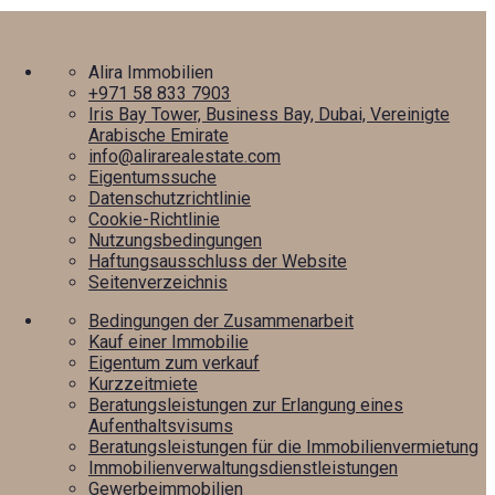
Alira Immobilien
+971 58 833 7903
Iris Bay Tower, Business Bay, Dubai, Vereinigte
Arabische Emirate
info@alirarealestate.com
Eigentumssuche
Datenschutzrichtlinie
Cookie-Richtlinie
Nutzungsbedingungen
Haftungsausschluss der Website
Seitenverzeichnis
Bedingungen der Zusammenarbeit
Kauf einer Immobilie
Eigentum zum verkauf
Kurzzeitmiete
Beratungsleistungen zur Erlangung eines
Aufenthaltsvisums
Beratungsleistungen für die Immobilienvermietung
Immobilienverwaltungsdienstleistungen
Gewerbeimmobilien