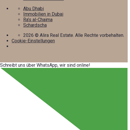
Abu Dhabi
Immobilien in Dubai
Ra’s al-Chaima
Schardscha
2026
© Alira Real Estate. Alle Rechte vorbehalten.
Cookie-Einstellungen
Schreibt uns über WhatsApp, wir sind online!