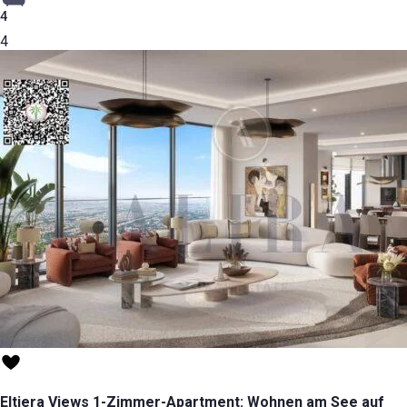
4
4
Eltiera Views 1-Zimmer-Apartment: Wohnen am See auf