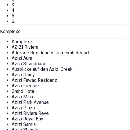
3
4
5
6
Komplexe
Komplexe
AZIZI Riviera
Adresse Residences Jumeirah Resort
Azizi Aura
Azizi Strandoase
Ausblicke auf den Azizi Creek
Azizi Daisy
Azizi Fawad Residenz
Azizi Freesie
Grand Hotel
Azizi Mina
Azizi Park Avenue
Azizi Plaza
Azizi Riviera Reve
Azizi Royal Bay
Azizi Samia
Azizi Shaista