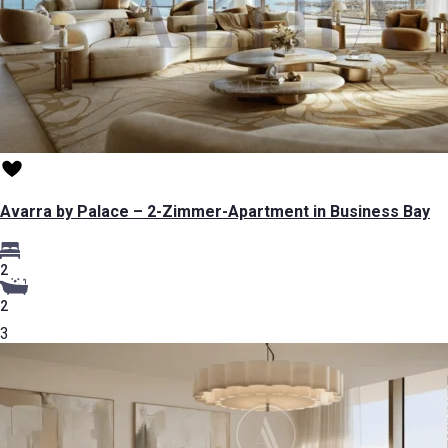
Avarra by Palace – 2-Zimmer-Apartment in Business Bay
2
2
3