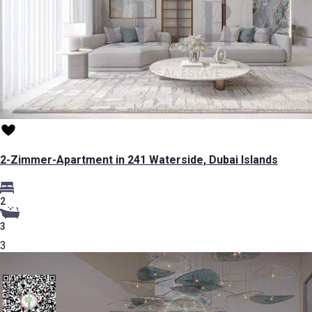
2-Zimmer-Apartment in 241 Waterside, Dubai Islands
2
3
3