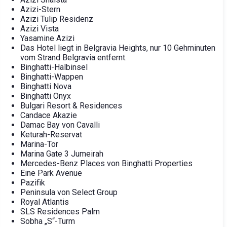
Azizi-Stern
Azizi Tulip Residenz
Azizi Vista
Yasamine Azizi
Das Hotel liegt in Belgravia Heights, nur 10 Gehminuten
vom Strand Belgravia entfernt.
Binghatti-Halbinsel
Binghatti-Wappen
Binghatti Nova
Binghatti Onyx
Bulgari Resort & Residences
Candace Akazie
Damac Bay von Cavalli
Keturah-Reservat
Marina-Tor
Marina Gate 3 Jumeirah
Mercedes-Benz Places von Binghatti Properties
Eine Park Avenue
Pazifik
Peninsula von Select Group
Royal Atlantis
SLS Residences Palm
Sobha „S“-Turm