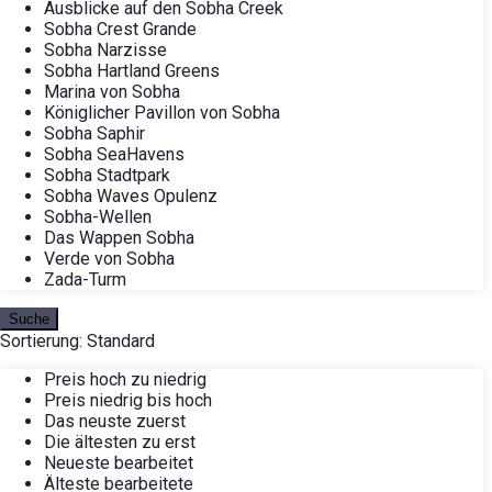
Ausblicke auf den Sobha Creek
Sobha Crest Grande
Sobha Narzisse
Sobha Hartland Greens
Marina von Sobha
Königlicher Pavillon von Sobha
Sobha Saphir
Sobha SeaHavens
Sobha Stadtpark
Sobha Waves Opulenz
Sobha-Wellen
Das Wappen Sobha
Verde von Sobha
Zada-Turm
Suche
Sortierung:
Standard
Preis hoch zu niedrig
Preis niedrig bis hoch
Das neuste zuerst
Die ältesten zu erst
Neueste bearbeitet
Älteste bearbeitete