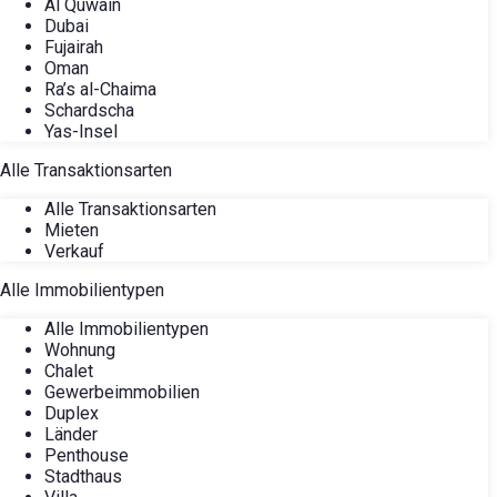
Al Quwain
Dubai
Fujairah
Oman
Ra’s al-Chaima
Schardscha
Yas-Insel
Alle Transaktionsarten
Alle Transaktionsarten
Mieten
Verkauf
Alle Immobilientypen
Alle Immobilientypen
Wohnung
Chalet
Gewerbeimmobilien
Duplex
Länder
Penthouse
Stadthaus