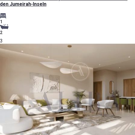
den Jumeirah-Inseln
1
2
3