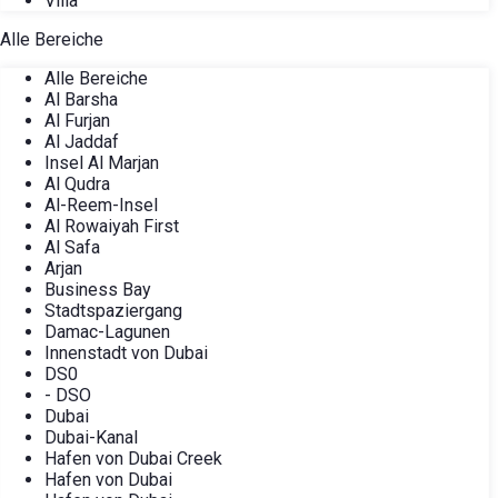
Villa
Alle Bereiche
Alle Bereiche
Al Barsha
Al Furjan
Al Jaddaf
Insel Al Marjan
Al Qudra
Al-Reem-Insel
Al Rowaiyah First
Al Safa
Arjan
Business Bay
Stadtspaziergang
Damac-Lagunen
Innenstadt von Dubai
DS0
- DSO
Dubai
Dubai-Kanal
Hafen von Dubai Creek
Hafen von Dubai