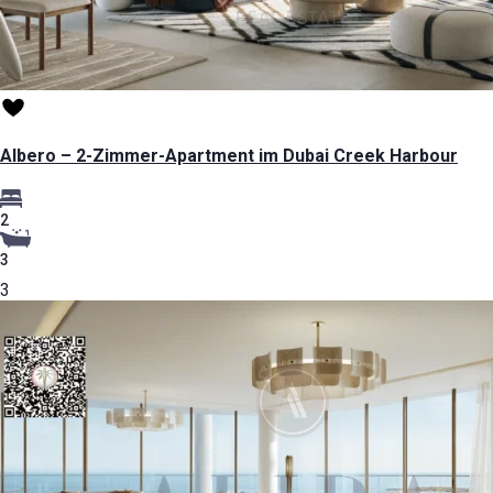
Albero – 2-Zimmer-Apartment im Dubai Creek Harbour
2
3
3