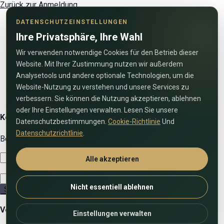
Zurück zur Anmeldung
DATENSCHUTZEINSTELLUNGEN
Ihre Privatsphäre, Ihre Wahl
Wir verwenden notwendige Cookies für den Betrieb dieser
Website. Mit Ihrer Zustimmung nutzen wir außerdem
Analysetools und andere optionale Technologien, um die
Website-Nutzung zu verstehen und unsere Services zu
verbessern. Sie können die Nutzung akzeptieren, ablehnen
oder Ihre Einstellungen verwalten. Lesen Sie unsere
Kontaktiren Sie uns
Datenschutzbestimmungen.
Cookie-Richtlinie
Und
Datenschutzrichtlinie
.
Benutzen Sie das folgende Formular um uns zu kontaktieren!
Alle akzeptieren
Nicht essentiell ablehnen
Senden
Vergleiche Einträge
Einstellungen verwalten