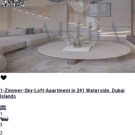
1-Zimmer-Sky-Loft-Apartment in 241 Waterside, Dubai
Islands
1
3
3