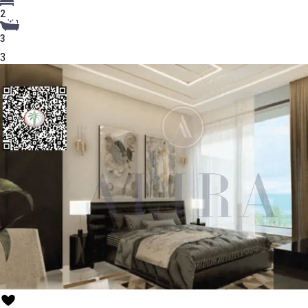
2
3
3