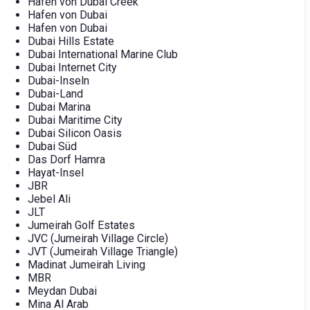
Hafen von Dubai Creek
Hafen von Dubai
Hafen von Dubai
Dubai Hills Estate
Dubai International Marine Club
Dubai Internet City
Dubai-Inseln
Dubai-Land
Dubai Marina
Dubai Maritime City
Dubai Silicon Oasis
Dubai Süd
Das Dorf Hamra
Hayat-Insel
JBR
Jebel Ali
JLT
Jumeirah Golf Estates
JVC (Jumeirah Village Circle)
JVT (Jumeirah Village Triangle)
Madinat Jumeirah Living
MBR
Meydan Dubai
Mina Al Arab