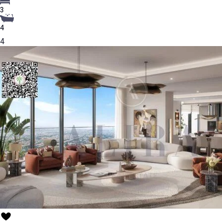
3
4
4