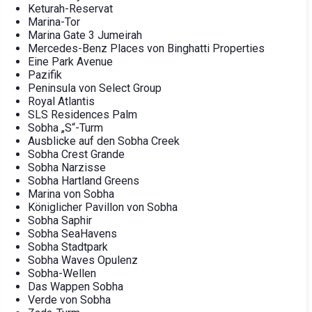
Keturah-Reservat
Marina-Tor
Marina Gate 3 Jumeirah
Mercedes-Benz Places von Binghatti Properties
Eine Park Avenue
Pazifik
Peninsula von Select Group
Royal Atlantis
SLS Residences Palm
Sobha „S“-Turm
Ausblicke auf den Sobha Creek
Sobha Crest Grande
Sobha Narzisse
Sobha Hartland Greens
Marina von Sobha
Königlicher Pavillon von Sobha
Sobha Saphir
Sobha SeaHavens
Sobha Stadtpark
Sobha Waves Opulenz
Sobha-Wellen
Das Wappen Sobha
Verde von Sobha