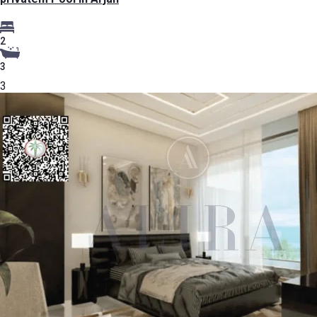
2
3
3