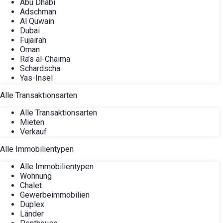
Abu Dhabi
Adschman
Al Quwain
Dubai
Fujairah
Oman
Ra’s al-Chaima
Schardscha
Yas-Insel
Alle Transaktionsarten
Alle Transaktionsarten
Mieten
Verkauf
Alle Immobilientypen
Alle Immobilientypen
Wohnung
Chalet
Gewerbeimmobilien
Duplex
Länder