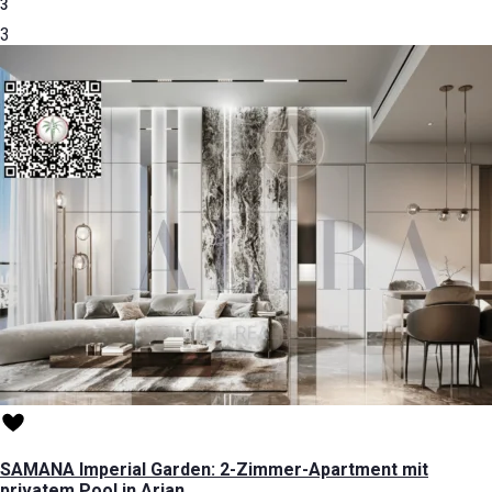
3
3
SAMANA Imperial Garden: 2-Zimmer-Apartment mit
privatem Pool in Arjan