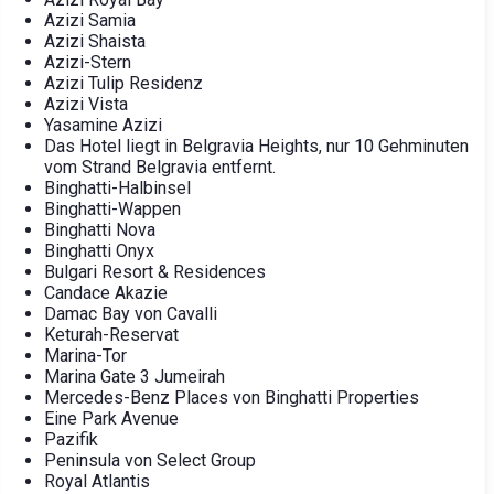
Azizi Samia
Azizi Shaista
Azizi-Stern
Azizi Tulip Residenz
Azizi Vista
Yasamine Azizi
Das Hotel liegt in Belgravia Heights, nur 10 Gehminuten
vom Strand Belgravia entfernt.
Binghatti-Halbinsel
Binghatti-Wappen
Binghatti Nova
Binghatti Onyx
Bulgari Resort & Residences
Candace Akazie
Damac Bay von Cavalli
Keturah-Reservat
Marina-Tor
Marina Gate 3 Jumeirah
Mercedes-Benz Places von Binghatti Properties
Eine Park Avenue
Pazifik
Peninsula von Select Group
Royal Atlantis