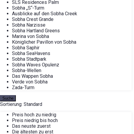
SLS Residences Palm
Sobha „S“-Turm
Ausblicke auf den Sobha Creek
Sobha Crest Grande
Sobha Narzisse
Sobha Hartland Greens
Marina von Sobha
Königlicher Pavillon von Sobha
Sobha Saphir
Sobha SeaHavens
Sobha Stadtpark
Sobha Waves Opulenz
Sobha-Wellen
Das Wappen Sobha
Verde von Sobha
Zada-Turm
Suche
Sortierung:
Standard
Preis hoch zu niedrig
Preis niedrig bis hoch
Das neuste zuerst
Die ältesten zu erst