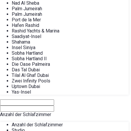
Nad Al Sheba
Palm Jumeirah
Palm Jumeirah
Port de la Mer
Hafen Rashid
Rashid Yachts & Marina
Saadiyat-Insel
Shahama
Insel Siniya
Sobha Hartland
Sobha Hartland II
Die Oase Palmeira
Das Tal Dubai
Tilal Al Ghaf Dubai
Zwei Infinity Pools
Uptown Dubai
Yas-Insel
Anzahl der Schlafzimmer
Anzahl der Schlafzimmer
Studio