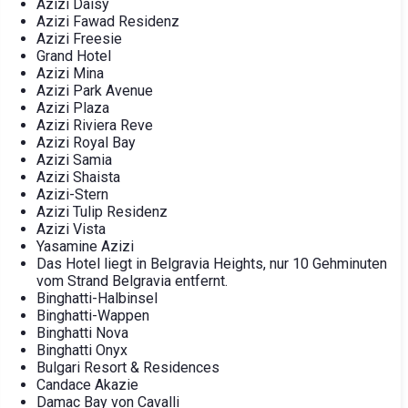
Azizi Daisy
Azizi Fawad Residenz
Azizi Freesie
Grand Hotel
Azizi Mina
Azizi Park Avenue
Azizi Plaza
Azizi Riviera Reve
Azizi Royal Bay
Azizi Samia
Azizi Shaista
Azizi-Stern
Azizi Tulip Residenz
Azizi Vista
Yasamine Azizi
Das Hotel liegt in Belgravia Heights, nur 10 Gehminuten
vom Strand Belgravia entfernt.
Binghatti-Halbinsel
Binghatti-Wappen
Binghatti Nova
Binghatti Onyx
Bulgari Resort & Residences
Candace Akazie
Damac Bay von Cavalli