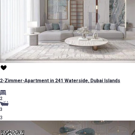
2-Zimmer-Apartment in 241 Waterside, Dubai Islands
2
3
3