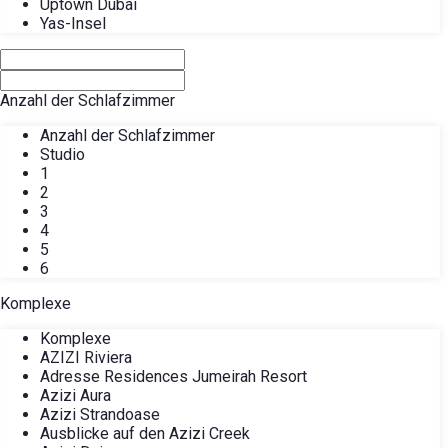
Uptown Dubai
Yas-Insel
Anzahl der Schlafzimmer
Anzahl der Schlafzimmer
Studio
1
2
3
4
5
6
Komplexe
Komplexe
AZIZI Riviera
Adresse Residences Jumeirah Resort
Azizi Aura
Azizi Strandoase
Ausblicke auf den Azizi Creek