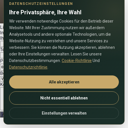
DATENSCHUTZEINSTELLUNGEN
Ihre Privatsphäre, Ihre Wahl
Wir verwenden notwendige Cookies für den Betrieb dieser
Lilia Ibragimova
Website. Mit Ihrer Zustimmung nutzen wir außerdem
Immobilienexperte
Analysetools und andere optionale Technologien, um die
Ihr Name
Website-Nutzung zu verstehen und unsere Services zu
verbessern. Sie können die Nutzung akzeptieren, ablehnen
Telefonnummer (inkl. Ländervorwahl)
oder Ihre Einstellungen verwalten. Lesen Sie unsere
Passender Termin
Datenschutzbestimmungen.
Cookie-Richtlinie
Und
Datenschutzrichtlinie
.
Bevorzugte Anrufzeit (VAE-Zeit)
Alle akzeptieren
Kommentieren Sie die Bewerbung
Nicht essentiell ablehnen
Einstellungen verwalten