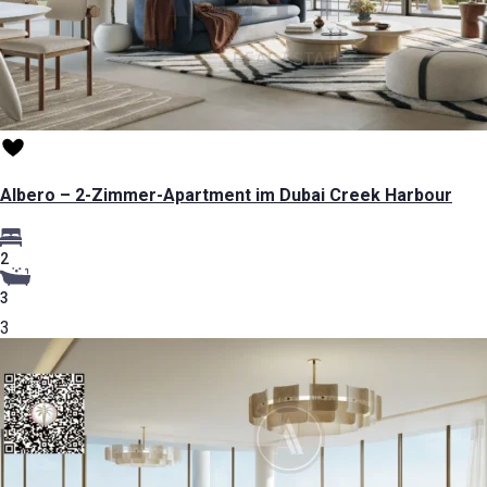
Albero – 2-Zimmer-Apartment im Dubai Creek Harbour
2
3
3