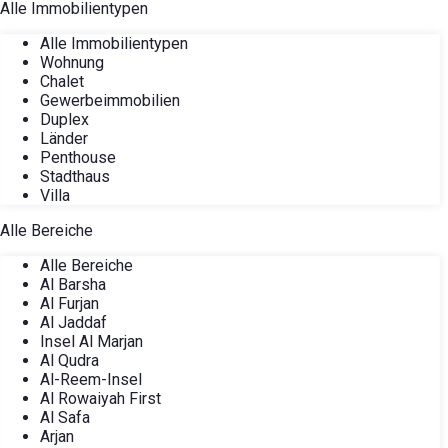
Alle Immobilientypen
Alle Immobilientypen
Wohnung
Chalet
Gewerbeimmobilien
Duplex
Länder
Penthouse
Stadthaus
Villa
Alle Bereiche
Alle Bereiche
Al Barsha
Al Furjan
Al Jaddaf
Insel Al Marjan
Al Qudra
Al-Reem-Insel
Al Rowaiyah First
Al Safa
Arjan