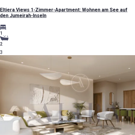
Eltiera Views 1-Zimmer-Apartment: Wohnen am See auf
den Jumeirah-Inseln
1
2
3