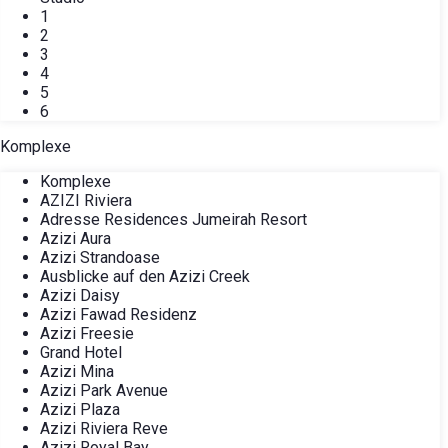
1
2
3
4
5
6
Komplexe
Komplexe
AZIZI Riviera
Adresse Residences Jumeirah Resort
Azizi Aura
Azizi Strandoase
Ausblicke auf den Azizi Creek
Azizi Daisy
Azizi Fawad Residenz
Azizi Freesie
Grand Hotel
Azizi Mina
Azizi Park Avenue
Azizi Plaza
Azizi Riviera Reve
Azizi Royal Bay