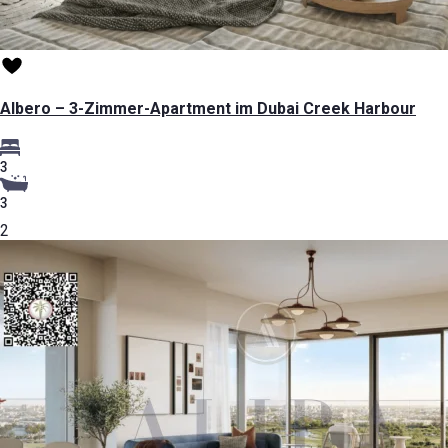
Albero – 3-Zimmer-Apartment im Dubai Creek Harbour
3
3
2