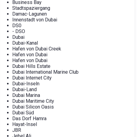
Business Bay
Stadtspaziergang
Damac-Lagunen
Innenstadt von Dubai
DS0
- DSO
Dubai
Dubai-Kanal
Hafen von Dubai Creek
Hafen von Dubai
Hafen von Dubai
Dubai Hills Estate
Dubai International Marine Club
Dubai Internet City
Dubai-Inseln
Dubai-Land
Dubai Marina
Dubai Maritime City
Dubai Silicon Oasis
Dubai Süd
Das Dorf Hamra
Hayat-Insel
JBR
Jebel Ali