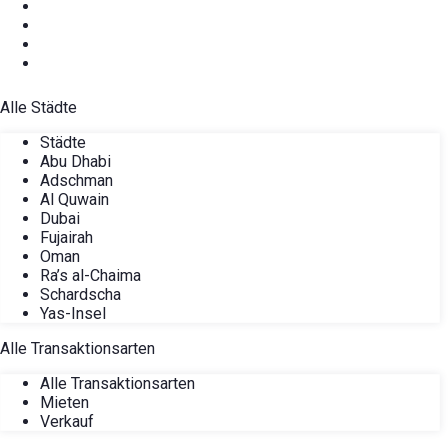
Alle Städte
Städte
Abu Dhabi
Adschman
Al Quwain
Dubai
Fujairah
Oman
Ra’s al-Chaima
Schardscha
Yas-Insel
Alle Transaktionsarten
Alle Transaktionsarten
Mieten
Verkauf