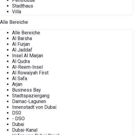
Penthouse
Stadthaus
Villa
Alle Bereiche
Alle Bereiche
Al Barsha
Al Furjan
Al Jaddaf
Insel Al Marjan
Al Qudra
Al-Reem-Insel
Al Rowaiyah First
Al Safa
Arjan
Business Bay
Stadtspaziergang
Damac-Lagunen
Innenstadt von Dubai
DS0
- DSO
Dubai
Dubai-Kanal