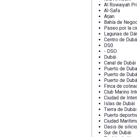
Al Rowaiyah Pr
Al-Safa
Arjan
Bahía de Nego
Paseo por la c
Lagunas de D
Centro de Dubá
DS0
- DSO
Dubái
Canal de Dubái
Puerto de Duba
Puerto de Dubá
Puerto de Dubá
Finca de colina
Club Marino Int
Ciudad de Inter
Islas de Dubái
Tierra de Dubái
Puerto deporti
Ciudad Marítim
Oasis de silici
Sur de Dubái