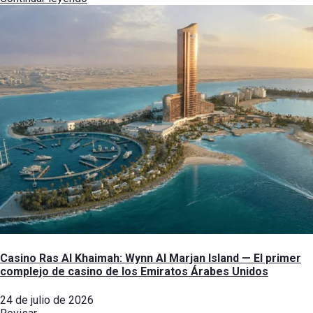
Casino Ras Al Khaimah: Wynn Al Marjan Island — El primer
complejo de casino de los Emiratos Árabes Unidos
24 de julio de 2026