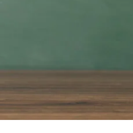
25 de junio de 2024 г. г.
Revisar