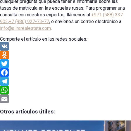
cualquier pregunta que pueda tener e informarle sobre las
tasas de matrícula en las escuelas rusas. Para programar una
consulta con nuestros expertos, llámenos al
+971 (588) 337
903
,
+7 (986) 927-73-77
, o envíenos un correo electrónico a
info@alirarealestate.com
.
Comparte el artículo en las redes sociales:
VK
Odnoklassniki
Twitter
Facebook
Telegram
WhatsApp
Email
Otros artículos útiles: