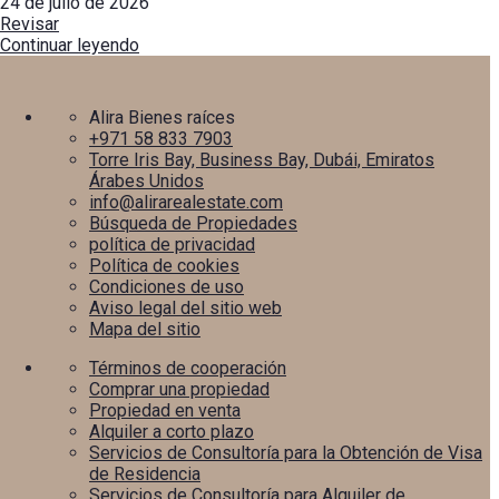
24 de julio de 2026
Revisar
Continuar leyendo
Alira Bienes raíces
+971 58 833 7903
Torre Iris Bay, Business Bay, Dubái, Emiratos
Árabes Unidos
info@alirarealestate.com
Búsqueda de Propiedades
política de privacidad
Política de cookies
Condiciones de uso
Aviso legal del sitio web
Mapa del sitio
Términos de cooperación
Comprar una propiedad
Propiedad en venta
Alquiler a corto plazo
Servicios de Consultoría para la Obtención de Visa
de Residencia
Servicios de Consultoría para Alquiler de