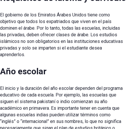
El gobierno de los Emiratos Árabes Unidos tiene como
objetivo que todos los expatriados que viven en el país
dominen el árabe. Por lo tanto, todas las escuelas, incluidas
las privadas, deben ofrecer clases de árabe. Los estudios
islámicos no son obligatorios en las instituciones educativas
privadas y solo se imparten si el estudiante desea
aprenderlos.
Año escolar
El inicio y la duración del año escolar dependen del programa
educativo de cada escuela. Por ejemplo, las escuelas que
siguen el sistema pakistaní o indio comienzan su año
académico en primavera. Es importante tener en cuenta que
algunas escuelas indias pueden utilizar términos como
“inglés” o “internacional” en sus nombres, lo que no significa
necesariamente que sigan el plan de estudios británico o