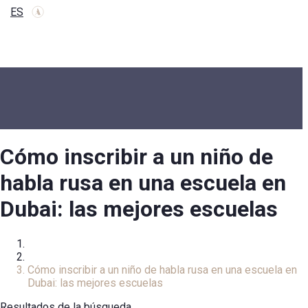
ES
Cómo inscribir a un niño de
habla rusa en una escuela en
Dubai: las mejores escuelas
Inicio
Revisar
Cómo inscribir a un niño de habla rusa en una escuela en
Dubai: las mejores escuelas
Resultados de la búsqueda