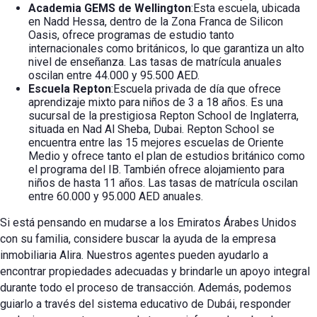
Academia GEMS de Wellington
:Esta escuela, ubicada
en Nadd Hessa, dentro de la Zona Franca de Silicon
Oasis, ofrece programas de estudio tanto
internacionales como británicos, lo que garantiza un alto
nivel de enseñanza. Las tasas de matrícula anuales
oscilan entre 44.000 y 95.500 AED.
Escuela Repton
:Escuela privada de día que ofrece
aprendizaje mixto para niños de 3 a 18 años. Es una
sucursal de la prestigiosa Repton School de Inglaterra,
situada en Nad Al Sheba, Dubai. Repton School se
encuentra entre las 15 mejores escuelas de Oriente
Medio y ofrece tanto el plan de estudios británico como
el programa del IB. También ofrece alojamiento para
niños de hasta 11 años. Las tasas de matrícula oscilan
entre 60.000 y 95.000 AED anuales.
Si está pensando en mudarse a los Emiratos Árabes Unidos
con su familia, considere buscar la ayuda de la empresa
inmobiliaria Alira. Nuestros agentes pueden ayudarlo a
encontrar propiedades adecuadas y brindarle un apoyo integral
durante todo el proceso de transacción. Además, podemos
guiarlo a través del sistema educativo de Dubái, responder