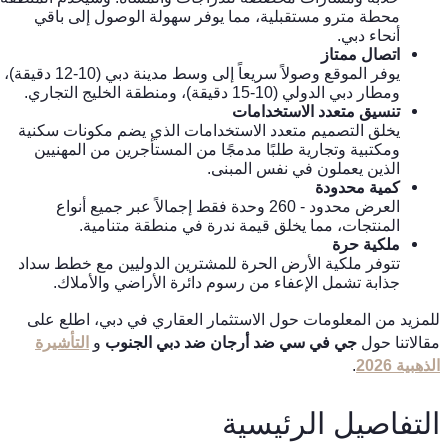
محطة مترو مستقبلية، مما يوفر سهولة الوصول إلى باقي
أنحاء دبي.
اتصال ممتاز
يوفر الموقع وصولاً سريعاً إلى وسط مدينة دبي (10-12 دقيقة)،
ومطار دبي الدولي (10-15 دقيقة)، ومنطقة الخليج التجاري.
تنسيق متعدد الاستخدامات
يخلق التصميم متعدد الاستخدامات الذي يضم مكونات سكنية
ومكتبية وتجارية طلبًا مدمجًا من المستأجرين من المهنيين
الذين يعملون في نفس المبنى.
كمية محدودة
العرض محدود - 260 وحدة فقط إجمالاً عبر جميع أنواع
المنتجات، مما يخلق قيمة ندرة في منطقة متنامية.
ملكية حرة
تتوفر ملكية الأرض الحرة للمشترين الدوليين مع خطط سداد
جذابة تشمل الإعفاء من رسوم دائرة الأراضي والأملاك.
للمزيد من المعلومات حول الاستثمار العقاري في دبي، اطلع على
مقالاتنا حول
جي في سي ضد أرجان ضد دبي الجنوب
و
التأشيرة
الذهبية 2026
.
التفاصيل الرئيسية