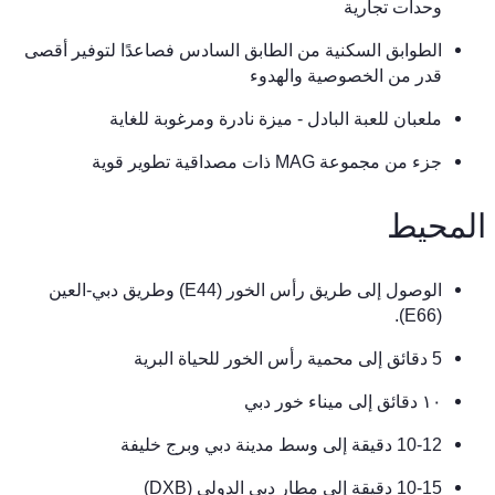
وحدات تجارية
الطوابق السكنية من الطابق السادس فصاعدًا لتوفير أقصى
قدر من الخصوصية والهدوء
ملعبان للعبة البادل - ميزة نادرة ومرغوبة للغاية
جزء من مجموعة MAG ذات مصداقية تطوير قوية
المحيط
الوصول إلى طريق رأس الخور (E44) وطريق دبي-العين
(E66).
5 دقائق إلى محمية رأس الخور للحياة البرية
١٠ دقائق إلى ميناء خور دبي
10-12 دقيقة إلى وسط مدينة دبي وبرج خليفة
10-15 دقيقة إلى مطار دبي الدولي (DXB)