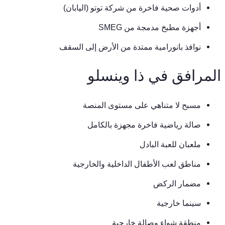
أدوات صحية فاخرة من شركة توتو (اليابان)
أجهزة مطبخ مدمجة من SMEG
نوافذ بانورامية ممتدة من الأرض إلى السقف
المرافق في ذا وينسلو
مسبح لا متناهي على مستوى المنصة
صالة رياضية فاخرة مجهزة بالكامل
ملعبان للعبة البادل
مناطق لعب الأطفال الداخلية والخارجية
مضمار الركض
سينما خارجية
منطقة شواء وصالة خارجية