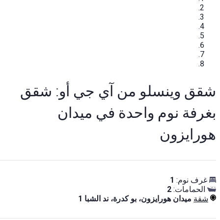
شقق وينسلو من آي جي أو: شقق
بغرفة نوم واحدة في ميدان
هورايزون
غرف نوم:
1
الحمامات:
2
شقة
ميدان هورايزون، بو كدرة، ند الشبا 1