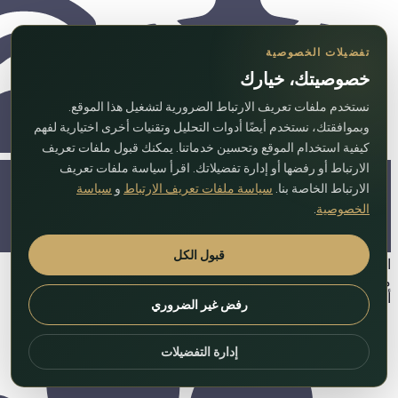
تفضيلات الخصوصية
خصوصيتك، خيارك
نستخدم ملفات تعريف الارتباط الضرورية لتشغيل هذا الموقع.
وبموافقتك، نستخدم أيضًا أدوات التحليل وتقنيات أخرى اختيارية لفهم
كيفية استخدام الموقع وتحسين خدماتنا. يمكنك قبول ملفات تعريف
الارتباط أو رفضها أو إدارة تفضيلاتك. اقرأ سياسة ملفات تعريف
الارتباط الخاصة بنا.
سياسة ملفات تعريف الارتباط
و
سياسة
الخصوصية
.
قبول الكل
اللوبي في المبنى
منطقة الصالة
أماكن لوقوف السيارات
رفض غير الضروري
إدارة التفضيلات