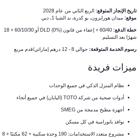
تاريخ الإنجاز المتوقع:
الربع الثاني من عام 2028
موقع:
ميدان هورايزون، بو كدرة، ند الشبا 1، دبي
خطة الدفع:
60/40 + إعفاء من قانون DLD (0%) أو 60/10/30 + 18
شهرًا بعد التسليم
رسوم الخدمة المتوقعة:
حوالي 8 - 12 درهم إماراتي/قدم مربع
ميزات فريدة
نظام المنزل الذكي في جميع الوحدات
أدوات صحية من شركة TOTO (اليابان) في جميع أنحاء
أجهزة مطبخ مدمجة من SMEG
نوافذ بانورامية في كل مسكن
مشروع متعدد الاستخدامات: 190 وحدة سكنية + 62 مكتبًا + 8