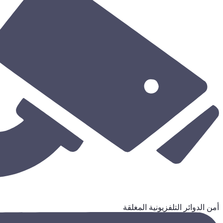
أمن الدوائر التلفزيونية المغلقة