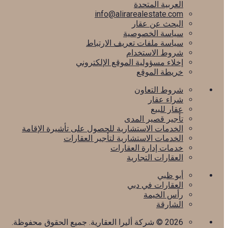
العربية المتحدة
info@alirarealestate.com
البحث عن عقار
سياسة الخصوصية
سياسة ملفات تعريف الارتباط
شروط الاستخدام
إخلاء مسؤولية الموقع الإلكتروني
خريطة الموقع
شروط التعاون
شراء عقار
عقار للبيع
تأجير قصير المدى
الخدمات الاستشارية للحصول على تأشيرة الإقامة
الخدمات الاستشارية لتأجير العقارات
خدمات إدارة العقارات
العقارات التجارية
أبو ظبي
العقارات في دبي
رأس الخيمة
الشارقة
2026
© شركة أليرا العقارية. جميع الحقوق محفوظة.