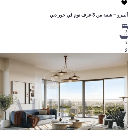
ألبيرو – شقة من 3 غرف نوم في خور دبي
3
3
2