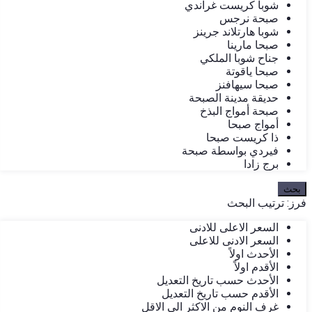
شوبا كريست غراندي
صبحة نرجس
شوبا هارتلاند جرينز
صبحا مارينا
جناح شوبا الملكي
صبحا ياقوتة
صبحا سيهافنز
حديقة مدينة الصبحة
صبحة أمواج البذخ
أمواج صبحا
ذا كريست صبحا
فيردي بواسطة صبحة
برج زادا
بحث
فرز:
ترتيب البحث
السعر الاعلى للادنى
السعر الادنى للاعلى
الأحدث اولاً
الأقدم اولاً
الأحدث حسب تاريخ التعديل
الأقدم حسب تاريخ التعديل
غرف النوم من الاكثر الى الاقل