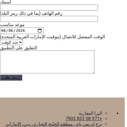
اسمك
رقم الهاتف (بما في ذلك رمز البلد)
موعد مناسب
الوقت المفضل للاتصال (بتوقيت الإمارات العربية المتحدة)
التعليق على التطبيق
اليرا العقارية
+971 58 833 7903
برج إيريس باي، منطقة الخليج التجاري، دبي، الإمارات