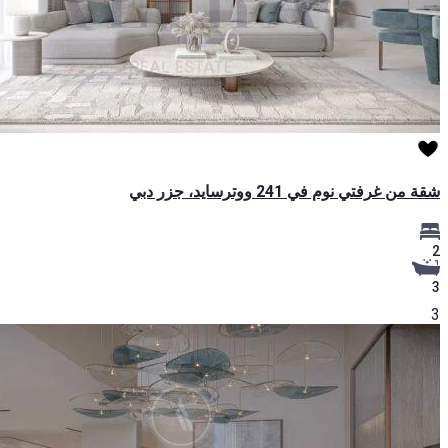
شقة من غرفتي نوم في 241 ووترسايد، جزر دبي
2
3
3