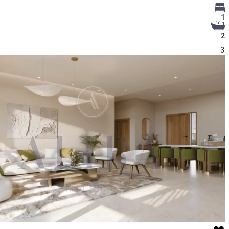
1
2
3