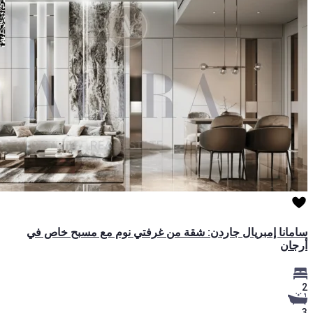
سامانا إمبريال جاردن: شقة من غرفتي نوم مع مسبح خاص في
أرجان
2
3