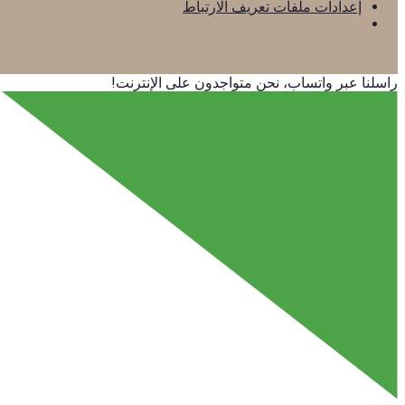
إعدادات ملفات تعريف الارتباط
راسلنا عبر واتساب، نحن متواجدون على الإنترنت!