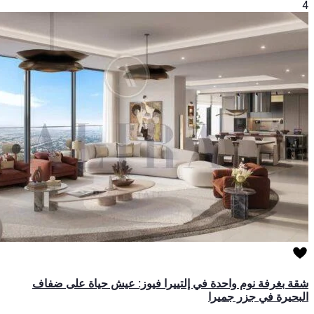
4
شقة بغرفة نوم واحدة في إلتييرا فيوز: عيش حياة على ضفاف
البحيرة في جزر جميرا