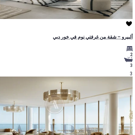
ألبيرو – شقة من غرفتي نوم في خور دبي
2
3
3