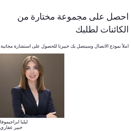
احصل على مجموعة مختارة من
الكائنات لطلبك
املأ نموذج الاتصال وسيتصل بك خبيرنا للحصول على استشارة مجانية
ليليا ابراجيموفا
خبير عقاري