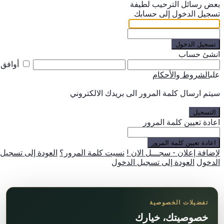
بعض رسائل الترحيب لطيفة
تسجيل الدخول إلى حسابك
تسجيل الدخول
انشئ حساب
أوافق
على
الشروط والأحكام
سيتم ارسال كلمة المرور الى بريدك الالكتروني
التسجيل
اعادة تعيين كلمة المرور
اعادة تعيين كلمة المرور
لإضافة إعلان - سجـــل الان !
نسيت كلمة المرور؟
العودة إلى تسجيل
الدخول
العودة إلى تسجيل الدخول
تفضيلات الخصوصية
خصوصيتك، خيارك