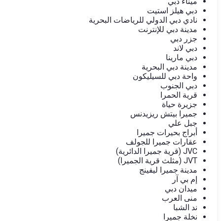
ميناء دبي
دبي هيلز استيت
نادي دبي الدولي للرياضات البحرية
مدينة دبي للإنترنت
جزر دبي
دبي لاند
دبي مارينا
مدينة دبي البحرية
واحة دبي للسيليكون
دبي الجنوب
قرية الحمرا
جزيرة حياة
جميرا بيتش ريزيدنس
جبل علي
أبراج بحيرات جميرا
عقارات جميرا للجولف
JVC (قرية جميرا الدائرية)
JVT (مثلث قرية الجميرا)
مدينة جميرا ليفينج
إم بي آر
ميدان دبي
منى العرب
ند الشبا
نخلة جميرا