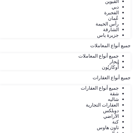
القيوين
دبي
الفجيرة
عُمان
رأس الخيمة
الشارقة
جزيرة ياس
جميع أنواع المعاملات
جميع أنواع المعاملات
إيجار
أُوكَازيُون
جميع أنواع العقارات
جميع أنواع العقارات
شقة
شاليه
العقارات التجارية
دوبلكس
الأراضي
كنة
تاون هاوس