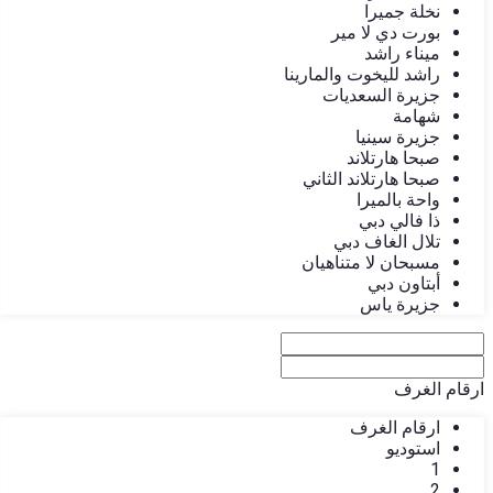
نخلة جميرا
بورت دي لا مير
ميناء راشد
راشد لليخوت والمارينا
جزيرة السعديات
شهامة
جزيرة سينيا
صبحا هارتلاند
صبحا هارتلاند الثاني
واحة بالميرا
ذا فالي دبي
تلال الغاف دبي
مسبحان لا متناهيان
أبتاون دبي
جزيرة ياس
ارقام الغرف
ارقام الغرف
استوديو
1
2