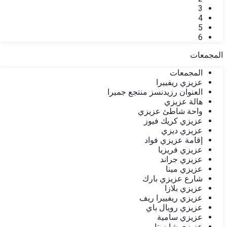
3
4
5
6
المجمعات
المجمعات
عزيزي ريفييرا
العنوان رزيدنسز منتجع جميرا
هالة عزيزي
واحة شاطئ عزيزي
عزيزي كريك فيوز
عزيزي ديزي
إقامة عزيزي فواد
عزيزي فريزيا
عزيزي جراند
عزيزي مينا
شارع عزيزي بارك
عزيزي بلازا
عزيزي ريفييرا ريف
عزيزي رويال باي
عزيزي سامية
عزيزي شايستا