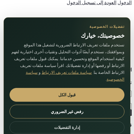
الدخول
العودة إلى تسجيل الدخول
تفضيلات الخصوصية
خصوصيتك، خيارك
نستخدم ملفات تعريف الارتباط الضرورية لتشغيل هذا الموقع.
وبموافقتك، نستخدم أيضًا أدوات التحليل وتقنيات أخرى اختيارية لفهم
كيفية استخدام الموقع وتحسين خدماتنا. يمكنك قبول ملفات تعريف
الارتباط أو رفضها أو إدارة تفضيلاتك. اقرأ سياسة ملفات تعريف
اتصل بنا
الارتباط الخاصة بنا.
سياسة ملفات تعريف الارتباط
و
سياسة
الخصوصية
.
تواصل معنا عبر النموذج التالي!
قبول الكل
رفض غير الضروري
ارسال
قائمة المقارنة
إدارة التفضيلات