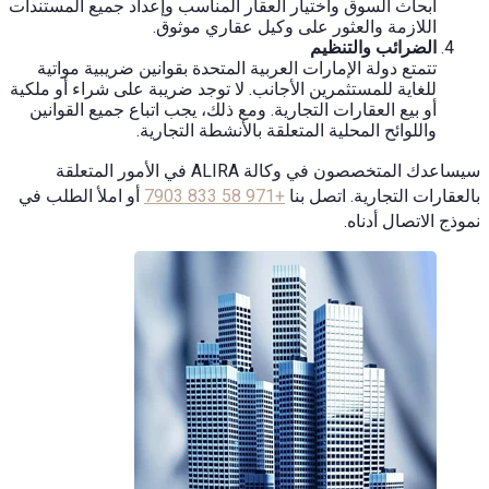
أبحاث السوق واختيار العقار المناسب وإعداد جميع المستندات
اللازمة والعثور على وكيل عقاري موثوق.
الضرائب والتنظيم
تتمتع دولة الإمارات العربية المتحدة بقوانين ضريبية مواتية
للغاية للمستثمرين الأجانب. لا توجد ضريبة على شراء أو ملكية
أو بيع العقارات التجارية. ومع ذلك، يجب اتباع جميع القوانين
واللوائح المحلية المتعلقة بالأنشطة التجارية.
سيساعدك المتخصصون في وكالة ALIRA في الأمور المتعلقة
بالعقارات التجارية. اتصل بنا
+971 58 833 7903
أو املأ الطلب في
نموذج الاتصال أدناه.