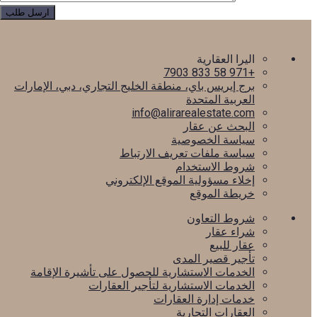
اليرا العقارية
+971 58 833 7903
برج إيريس باي، منطقة الخليج التجاري، دبي، الإمارات
العربية المتحدة
info@alirarealestate.com
البحث عن عقار
سياسة الخصوصية
سياسة ملفات تعريف الارتباط
شروط الاستخدام
إخلاء مسؤولية الموقع الإلكتروني
خريطة الموقع
شروط التعاون
شراء عقار
عقار للبيع
تأجير قصير المدى
الخدمات الاستشارية للحصول على تأشيرة الإقامة
الخدمات الاستشارية لتأجير العقارات
خدمات إدارة العقارات
العقارات التجارية