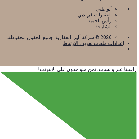
أبو ظبي
العقارات في دبي
رأس الخيمة
الشارقة
2026
© شركة أليرا العقارية. جميع الحقوق محفوظة.
إعدادات ملفات تعريف الارتباط
راسلنا عبر واتساب، نحن متواجدون على الإنترنت!