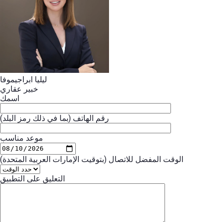
ليليا ابراجيموفا
خبير عقاري
اسمك
رقم الهاتف (بما في ذلك رمز البلد)
موعد مناسب
الوقت المفضل للاتصال (بتوقيت الإمارات العربية المتحدة)
التعليق على التطبيق