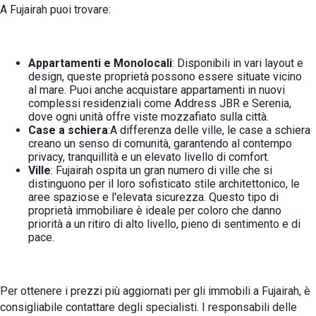
A Fujairah puoi trovare:
Appartamenti e Monolocali
: Disponibili in vari layout e
design, queste proprietà possono essere situate vicino
al mare. Puoi anche acquistare appartamenti in nuovi
complessi residenziali come Address JBR e Serenia,
dove ogni unità offre viste mozzafiato sulla città.
Case a schiera
:A differenza delle ville, le case a schiera
creano un senso di comunità, garantendo al contempo
privacy, tranquillità e un elevato livello di comfort.
Ville
: Fujairah ospita un gran numero di ville che si
distinguono per il loro sofisticato stile architettonico, le
aree spaziose e l'elevata sicurezza. Questo tipo di
proprietà immobiliare è ideale per coloro che danno
priorità a un ritiro di alto livello, pieno di sentimento e di
pace.
Per ottenere i prezzi più aggiornati per gli immobili a Fujairah, è
consigliabile contattare degli specialisti. I responsabili delle