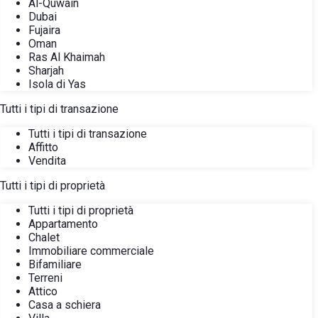
Al-Quwain
Dubai
Fujaira
Oman
Ras Al Khaimah
Sharjah
Isola di Yas
Tutti i tipi di transazione
Tutti i tipi di transazione
Affitto
Vendita
Tutti i tipi di proprietà
Tutti i tipi di proprietà
Appartamento
Chalet
Immobiliare commerciale
Bifamiliare
Terreni
Attico
Casa a schiera