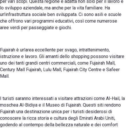
per vari scopi. Questa regione è adatta non solo per il lavoro e
lo sviluppo aziendale, ma anche per la vita familiare. Ha
un'infrastruttura sociale ben sviluppata. Ci sono asili e scuole
che offrono vari programmi educativi, così come numerose
aree verdi per passeggiate e giochi.
Fujairah è un'area eccellente per svago, intrattenimento,
istruzione e lavoro. Gli amanti dello shopping possono visitare
uno dei tanti grandi centri commerciali, come Fujairah Mall,
Century Mall Fujairah, Lulu Mall, Fujairah City Centre e Safeer
Mall.
I turisti saranno interessati a visitare attrazioni come Al-Hail, la
moschea Al-Bidiya e il Museo di Fujairah. Questi siti rendono
Fujairah una destinazione unica per i turisti desiderosi di
conoscere la ricca storia e cultura degli Emirati Arabi Uniti,
godendo al contempo della bellezza naturale e dei comfort