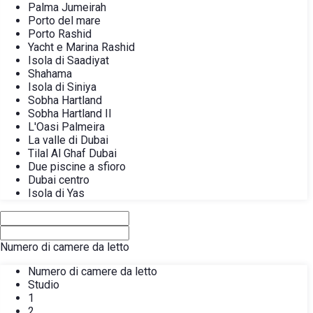
Palma Jumeirah
Porto del mare
Porto Rashid
Yacht e Marina Rashid
Isola di Saadiyat
Shahama
Isola di Siniya
Sobha Hartland
Sobha Hartland II
L'Oasi Palmeira
La valle di Dubai
Tilal Al Ghaf Dubai
Due piscine a sfioro
Dubai centro
Isola di Yas
Numero di camere da letto
Numero di camere da letto
Studio
1
2