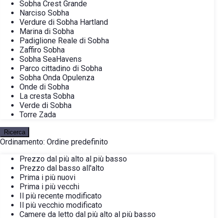
Sobha Crest Grande
Narciso Sobha
Verdure di Sobha Hartland
Marina di Sobha
Padiglione Reale di Sobha
Zaffiro Sobha
Sobha SeaHavens
Parco cittadino di Sobha
Sobha Onda Opulenza
Onde di Sobha
La cresta Sobha
Verde di Sobha
Torre Zada
Ricerca
Ordinamento:
Ordine predefinito
Prezzo dal più alto al più basso
Prezzo dal basso all'alto
Prima i più nuovi
Prima i più vecchi
Il più recente modificato
Il più vecchio modificato
Camere da letto dal più alto al più basso