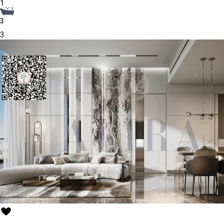
1
3
3