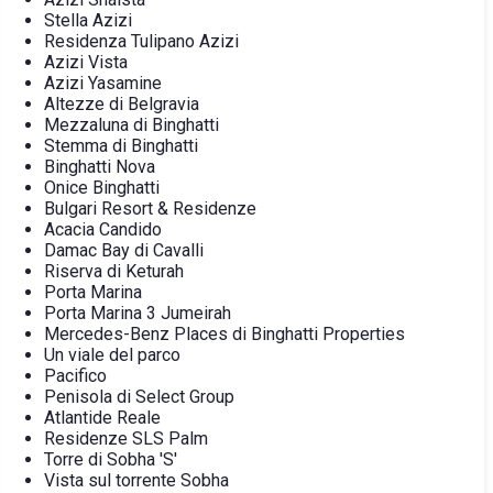
Stella Azizi
Residenza Tulipano Azizi
Azizi Vista
Azizi Yasamine
Altezze di Belgravia
Mezzaluna di Binghatti
Stemma di Binghatti
Binghatti Nova
Onice Binghatti
Bulgari Resort & Residenze
Acacia Candido
Damac Bay di Cavalli
Riserva di Keturah
Porta Marina
Porta Marina 3 Jumeirah
Mercedes-Benz Places di Binghatti Properties
Un viale del parco
Pacifico
Penisola di Select Group
Atlantide Reale
Residenze SLS Palm
Torre di Sobha 'S'
Vista sul torrente Sobha