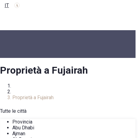
IT
Proprietà a Fujairah
Homepage
Catalogo immobiliare
Proprietà a Fujairah
Tutte le città
Provincia
Abu Dhabi
Ajman