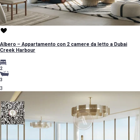
Albero – Appartamento con 2 camere da letto a Dubai
Creek Harbour
2
3
3