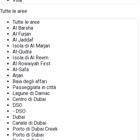
Villa
Tutte le aree
Tutte le aree
Al Barsha
Al Furjan
Al Jaddaf
Isola di Al Marjan
Al-Qudra
Isola di Al Reem
Al Rowaiyah First
Al-Safa
Arjan
Baia degli affari
Passeggiata in città
Lagune di Damac
Centro di Dubai
DS0
- DSO
Dubai
Canale di Dubai
Porto di Dubai Creek
Porto di Dubai