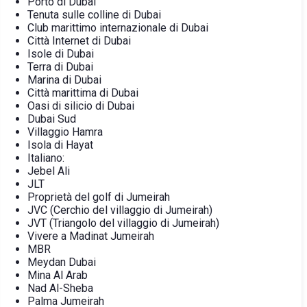
Porto di Dubai
Tenuta sulle colline di Dubai
Club marittimo internazionale di Dubai
Città Internet di Dubai
Isole di Dubai
Terra di Dubai
Marina di Dubai
Città marittima di Dubai
Oasi di silicio di Dubai
Dubai Sud
Villaggio Hamra
Isola di Hayat
Italiano:
Jebel Ali
JLT
Proprietà del golf di Jumeirah
JVC (Cerchio del villaggio di Jumeirah)
JVT (Triangolo del villaggio di Jumeirah)
Vivere a Madinat Jumeirah
MBR
Meydan Dubai
Mina Al Arab
Nad Al-Sheba
Palma Jumeirah