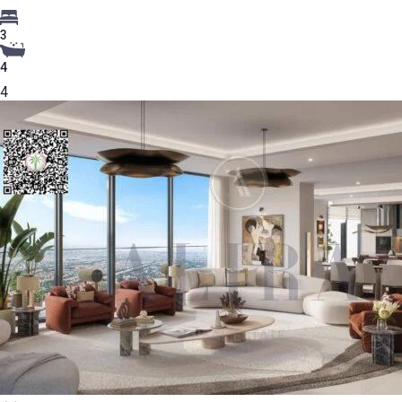
3
4
4