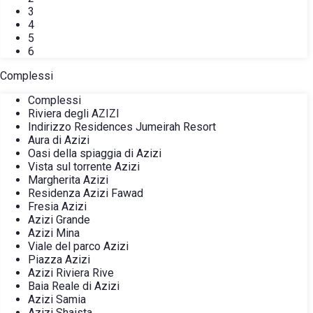
3
4
5
6
Complessi
Complessi
Riviera degli AZIZI
Indirizzo Residences Jumeirah Resort
Aura di Azizi
Oasi della spiaggia di Azizi
Vista sul torrente Azizi
Margherita Azizi
Residenza Azizi Fawad
Fresia Azizi
Azizi Grande
Azizi Mina
Viale del parco Azizi
Piazza Azizi
Azizi Riviera Rive
Baia Reale di Azizi
Azizi Samia
Azizi Shaista