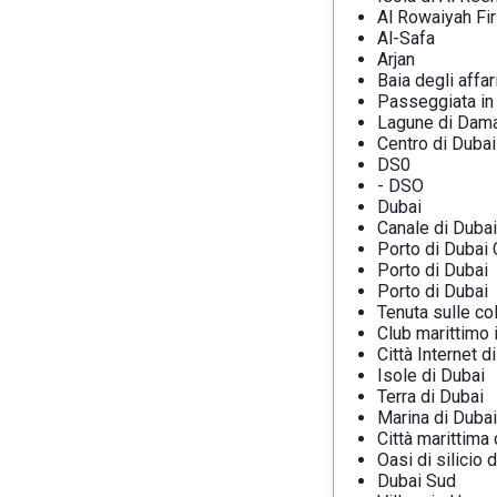
Al Rowaiyah Fir
Al-Safa
Arjan
Baia degli affar
Passeggiata in 
Lagune di Dam
Centro di Dubai
DS0
- DSO
Dubai
Canale di Dubai
Porto di Dubai
Porto di Dubai
Porto di Dubai
Tenuta sulle col
Club marittimo 
Città Internet d
Isole di Dubai
Terra di Dubai
Marina di Dubai
Città marittima 
Oasi di silicio 
Dubai Sud