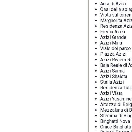
Aura di Azizi
Oasi della spia
Vista sul torren
Margherita Aziz
Residenza Azi
Fresia Azizi
Azizi Grande
Azizi Mina
Viale del parco
Piazza Azizi
Azizi Riviera R
Baia Reale di A
Azizi Samia
Azizi Shaista
Stella Azizi
Residenza Tuli
Azizi Vista
Azizi Yasamine
Altezze di Belg
Mezzaluna di B
Stemma di Bing
Binghatti Nova
Onice Binghatti