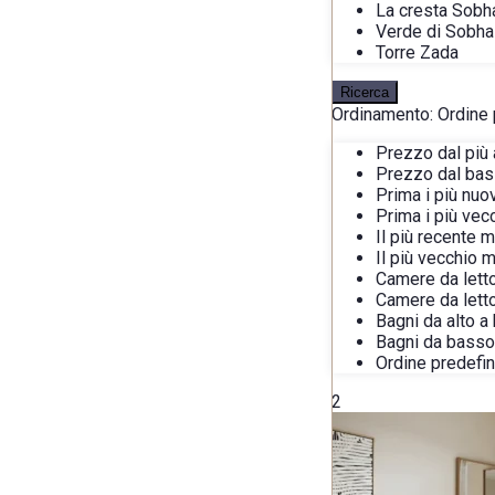
La cresta Sobh
Verde di Sobha
Torre Zada
Ricerca
Ordinamento:
Ordine 
Prezzo dal più 
Prezzo dal bass
Prima i più nuo
Prima i più vec
Il più recente 
Il più vecchio 
Camere da letto
Camere da lett
Bagni da alto a
Bagni da basso 
Ordine predefin
2