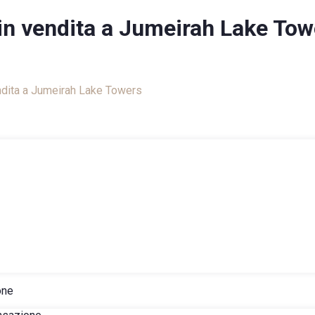
 in vendita a Jumeirah Lake Tow
iliare
endita a Jumeirah Lake Towers
ione