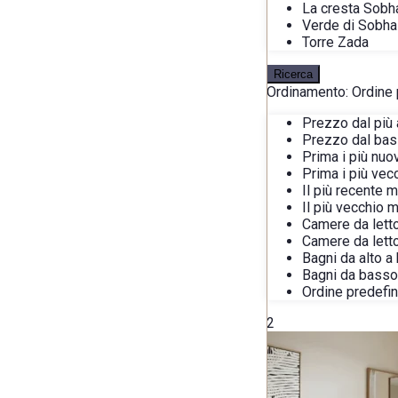
La cresta Sobh
Verde di Sobha
Torre Zada
Ricerca
Ordinamento:
Ordine 
Prezzo dal più 
Prezzo dal bass
Prima i più nuo
Prima i più vec
Il più recente 
Il più vecchio 
Camere da letto
Camere da lett
Bagni da alto a
Bagni da basso 
Ordine predefin
2