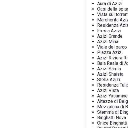
Aura di Azizi
Oasi della spia
Vista sul torren
Margherita Aziz
Residenza Azi
Fresia Azizi
Azizi Grande
Azizi Mina
Viale del parco
Piazza Azizi
Azizi Riviera R
Baia Reale di A
Azizi Samia
Azizi Shaista
Stella Azizi
Residenza Tuli
Azizi Vista
Azizi Yasamine
Altezze di Belg
Mezzaluna di B
Stemma di Bing
Binghatti Nova
Onice Binghatti