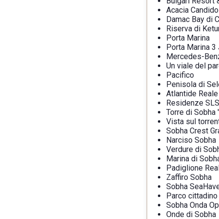
Bulgari Resort
Acacia Candido
Damac Bay di C
Riserva di Ketu
Porta Marina
Porta Marina 3
Mercedes-Benz 
Un viale del pa
Pacifico
Penisola di Se
Atlantide Reale
Residenze SLS
Torre di Sobha '
Vista sul torre
Sobha Crest G
Narciso Sobha
Verdure di Sob
Marina di Sobh
Padiglione Rea
Zaffiro Sobha
Sobha SeaHav
Parco cittadino
Sobha Onda Op
Onde di Sobha