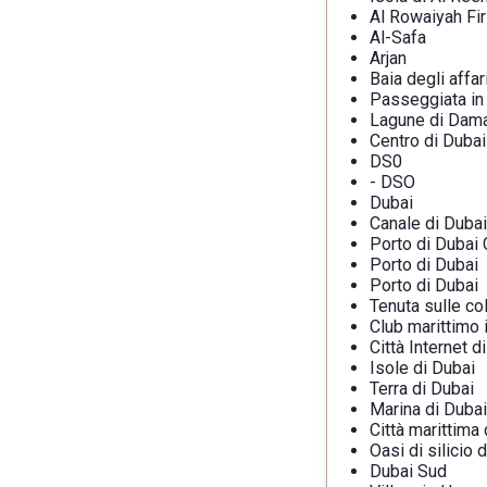
Al Rowaiyah Fir
Al-Safa
Arjan
Baia degli affar
Passeggiata in 
Lagune di Dam
Centro di Dubai
DS0
- DSO
Dubai
Canale di Dubai
Porto di Dubai
Porto di Dubai
Porto di Dubai
Tenuta sulle col
Club marittimo 
Città Internet d
Isole di Dubai
Terra di Dubai
Marina di Dubai
Città marittima 
Oasi di silicio 
Dubai Sud