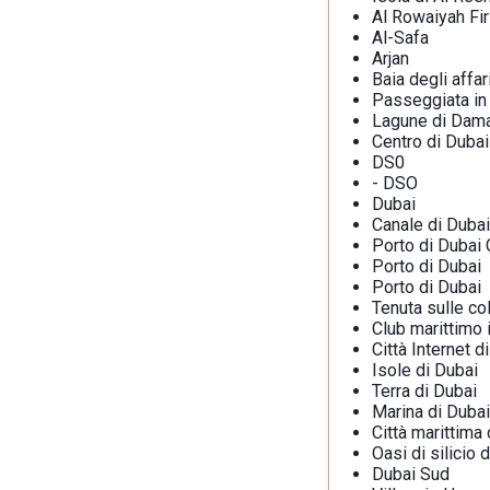
Al Rowaiyah Fir
Al-Safa
Arjan
Baia degli affar
Passeggiata in 
Lagune di Dam
Centro di Dubai
DS0
- DSO
Dubai
Canale di Dubai
Porto di Dubai
Porto di Dubai
Porto di Dubai
Tenuta sulle col
Club marittimo 
Città Internet d
Isole di Dubai
Terra di Dubai
Marina di Dubai
Città marittima 
Oasi di silicio 
Dubai Sud