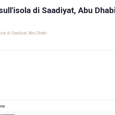
sull'isola di Saadiyat, Abu Dhab
iliare
sola di Saadiyat, Abu Dhabi
ione