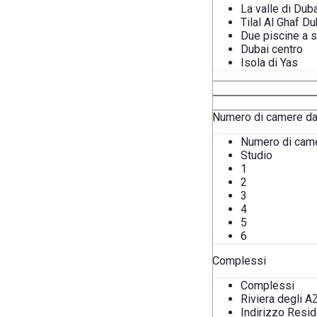
La valle di Dub
Tilal Al Ghaf Du
Due piscine a s
Dubai centro
Isola di Yas
Numero di camere da 
Numero di came
Studio
1
2
3
4
5
6
Complessi
Complessi
Riviera degli A
Indirizzo Resi