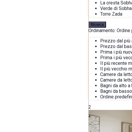
La cresta Sobh
Verde di Sobha
Torre Zada
Ricerca
Ordinamento:
Ordine 
Prezzo dal più 
Prezzo dal bass
Prima i più nuo
Prima i più vec
Il più recente 
Il più vecchio 
Camere da letto
Camere da lett
Bagni da alto a
Bagni da basso 
Ordine predefin
2