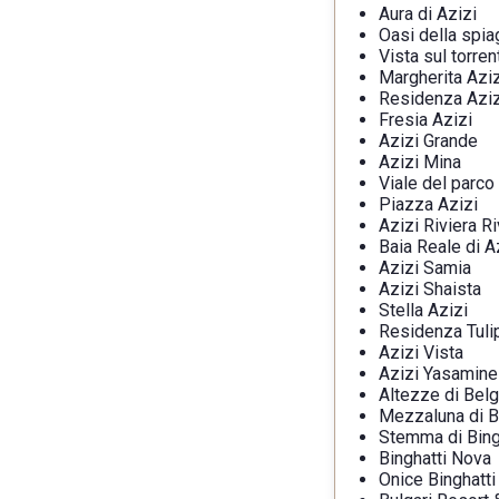
Aura di Azizi
Oasi della spia
Vista sul torren
Margherita Aziz
Residenza Azi
Fresia Azizi
Azizi Grande
Azizi Mina
Viale del parco
Piazza Azizi
Azizi Riviera R
Baia Reale di A
Azizi Samia
Azizi Shaista
Stella Azizi
Residenza Tuli
Azizi Vista
Azizi Yasamine
Altezze di Belg
Mezzaluna di B
Stemma di Bing
Binghatti Nova
Onice Binghatti