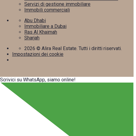
Servizi di gestione immobiliare
Immobili commerciali
Abu Dhabi
Immobiliare a Dubai
Ras Al Khaimah
Sharjah
2026
© Alira Real Estate. Tutti i diritti riservati.
Impostazioni dei cookie
Scrivici su WhatsApp, siamo online!