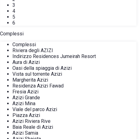
3
4
5
6
Complessi
Complessi
Riviera degli AZIZI
Indirizzo Residences Jumeirah Resort
Aura di Azizi
Oasi della spiaggia di Azizi
Vista sul torrente Azizi
Margherita Azizi
Residenza Azizi Fawad
Fresia Azizi
Azizi Grande
Azizi Mina
Viale del parco Azizi
Piazza Azizi
Azizi Riviera Rive
Baia Reale di Azizi
Azizi Samia
Azizi Shaista