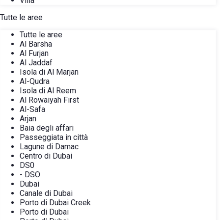
Villa
Tutte le aree
Tutte le aree
Al Barsha
Al Furjan
Al Jaddaf
Isola di Al Marjan
Al-Qudra
Isola di Al Reem
Al Rowaiyah First
Al-Safa
Arjan
Baia degli affari
Passeggiata in città
Lagune di Damac
Centro di Dubai
DS0
- DSO
Dubai
Canale di Dubai
Porto di Dubai Creek
Porto di Dubai