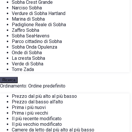
Sobha Crest Grande
Narciso Sobha
Verdure di Sobha Hartland
Marina di Sobha
Padiglione Reale di Sobha
Zaffiro Sobha
Sobha SeaHavens
Parco cittadino di Sobha
Sobha Onda Opulenza
Onde di Sobha
La cresta Sobha
Verde di Sobha
Torre Zada
Ricerca
Ordinamento:
Ordine predefinito
Prezzo dal più alto al più basso
Prezzo dal basso all'alto
Prima i più nuovi
Prima i più vecchi
Il più recente modificato
Il più vecchio modificato
Camere da letto dal più alto al più basso