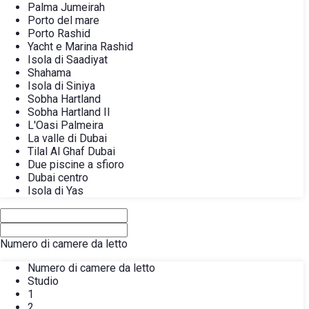
Palma Jumeirah
Porto del mare
Porto Rashid
Yacht e Marina Rashid
Isola di Saadiyat
Shahama
Isola di Siniya
Sobha Hartland
Sobha Hartland II
L'Oasi Palmeira
La valle di Dubai
Tilal Al Ghaf Dubai
Due piscine a sfioro
Dubai centro
Isola di Yas
Numero di camere da letto
Numero di camere da letto
Studio
1
2