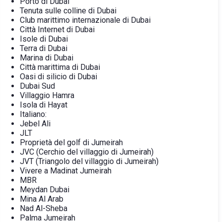
Porto di Dubai
Tenuta sulle colline di Dubai
Club marittimo internazionale di Dubai
Città Internet di Dubai
Isole di Dubai
Terra di Dubai
Marina di Dubai
Città marittima di Dubai
Oasi di silicio di Dubai
Dubai Sud
Villaggio Hamra
Isola di Hayat
Italiano:
Jebel Ali
JLT
Proprietà del golf di Jumeirah
JVC (Cerchio del villaggio di Jumeirah)
JVT (Triangolo del villaggio di Jumeirah)
Vivere a Madinat Jumeirah
MBR
Meydan Dubai
Mina Al Arab
Nad Al-Sheba
Palma Jumeirah