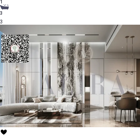
1
3
3