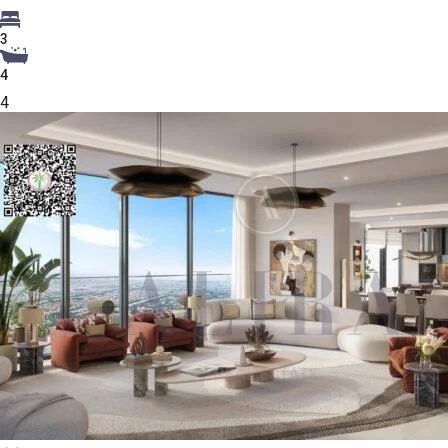
3
4
4