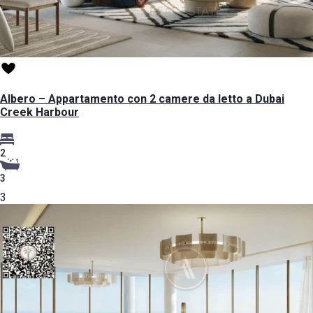
Albero – Appartamento con 2 camere da letto a Dubai
Creek Harbour
2
3
3