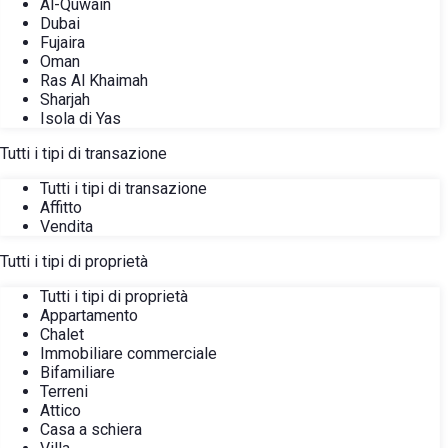
Al-Quwain
Dubai
Fujaira
Oman
Ras Al Khaimah
Sharjah
Isola di Yas
Tutti i tipi di transazione
Tutti i tipi di transazione
Affitto
Vendita
Tutti i tipi di proprietà
Tutti i tipi di proprietà
Appartamento
Chalet
Immobiliare commerciale
Bifamiliare
Terreni
Attico
Casa a schiera