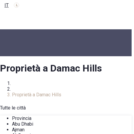
IT
Proprietà a Damac Hills
Homepage
Catalogo immobiliare
Proprietà a Damac Hills
Tutte le città
Provincia
Abu Dhabi
Ajman