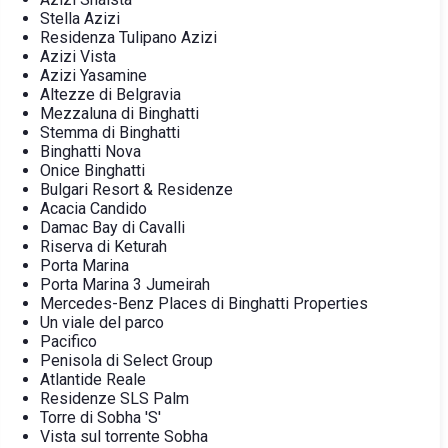
Stella Azizi
Residenza Tulipano Azizi
Azizi Vista
Azizi Yasamine
Altezze di Belgravia
Mezzaluna di Binghatti
Stemma di Binghatti
Binghatti Nova
Onice Binghatti
Bulgari Resort & Residenze
Acacia Candido
Damac Bay di Cavalli
Riserva di Keturah
Porta Marina
Porta Marina 3 Jumeirah
Mercedes-Benz Places di Binghatti Properties
Un viale del parco
Pacifico
Penisola di Select Group
Atlantide Reale
Residenze SLS Palm
Torre di Sobha 'S'
Vista sul torrente Sobha