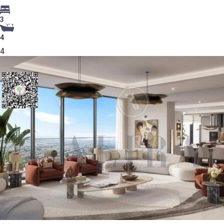
3
4
4