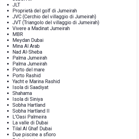
JLT
Proprietà del golf di Jumeirah
JVC (Cerchio del villaggio di Jumeirah)
JVT (Triangolo del villaggio di Jumeirah)
Vivere a Madinat Jumeirah
MBR
Meydan Dubai
Mina Al Arab
Nad Al-Sheba
Palma Jumeirah
Palma Jumeirah
Porto del mare
Porto Rashid
Yacht e Marina Rashid
Isola di Saadiyat
Shahama
Isola di Siniya
Sobha Hartland
Sobha Hartland II
L'Oasi Palmeira
La valle di Dubai
Tilal Al Ghaf Dubai
Due piscine a sfioro