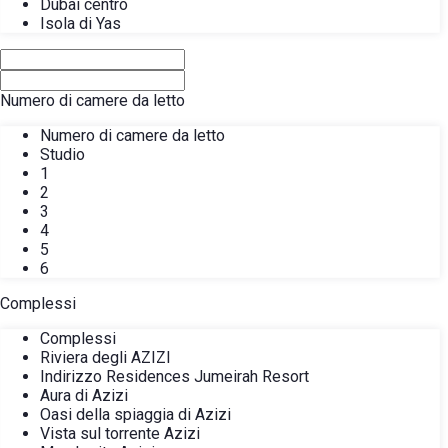
Dubai centro
Isola di Yas
Numero di camere da letto
Numero di camere da letto
Studio
1
2
3
4
5
6
Complessi
Complessi
Riviera degli AZIZI
Indirizzo Residences Jumeirah Resort
Aura di Azizi
Oasi della spiaggia di Azizi
Vista sul torrente Azizi