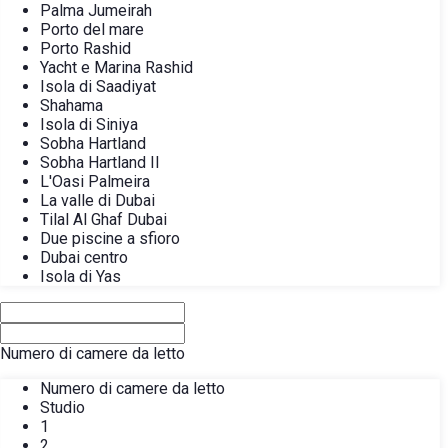
Palma Jumeirah
Porto del mare
Porto Rashid
Yacht e Marina Rashid
Isola di Saadiyat
Shahama
Isola di Siniya
Sobha Hartland
Sobha Hartland II
L'Oasi Palmeira
La valle di Dubai
Tilal Al Ghaf Dubai
Due piscine a sfioro
Dubai centro
Isola di Yas
Numero di camere da letto
Numero di camere da letto
Studio
1
2