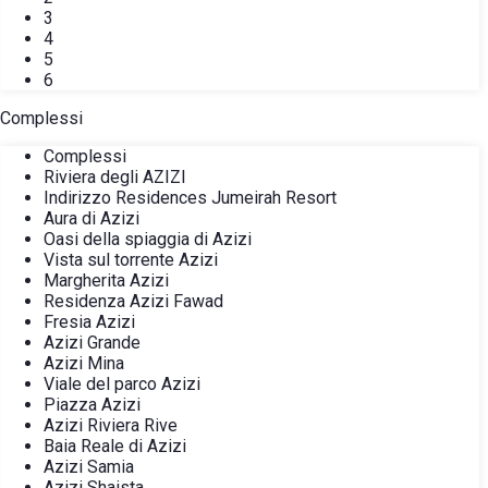
3
4
5
6
Complessi
Complessi
Riviera degli AZIZI
Indirizzo Residences Jumeirah Resort
Aura di Azizi
Oasi della spiaggia di Azizi
Vista sul torrente Azizi
Margherita Azizi
Residenza Azizi Fawad
Fresia Azizi
Azizi Grande
Azizi Mina
Viale del parco Azizi
Piazza Azizi
Azizi Riviera Rive
Baia Reale di Azizi
Azizi Samia
Azizi Shaista