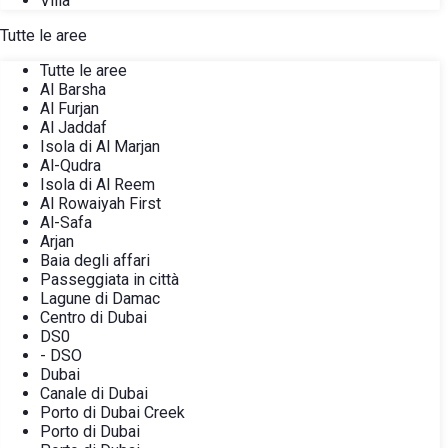
Villa
Tutte le aree
Tutte le aree
Al Barsha
Al Furjan
Al Jaddaf
Isola di Al Marjan
Al-Qudra
Isola di Al Reem
Al Rowaiyah First
Al-Safa
Arjan
Baia degli affari
Passeggiata in città
Lagune di Damac
Centro di Dubai
DS0
- DSO
Dubai
Canale di Dubai
Porto di Dubai Creek
Porto di Dubai