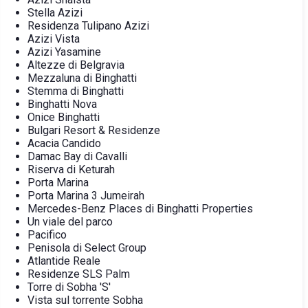
Stella Azizi
Residenza Tulipano Azizi
Azizi Vista
Azizi Yasamine
Altezze di Belgravia
Mezzaluna di Binghatti
Stemma di Binghatti
Binghatti Nova
Onice Binghatti
Bulgari Resort & Residenze
Acacia Candido
Damac Bay di Cavalli
Riserva di Keturah
Porta Marina
Porta Marina 3 Jumeirah
Mercedes-Benz Places di Binghatti Properties
Un viale del parco
Pacifico
Penisola di Select Group
Atlantide Reale
Residenze SLS Palm
Torre di Sobha 'S'
Vista sul torrente Sobha