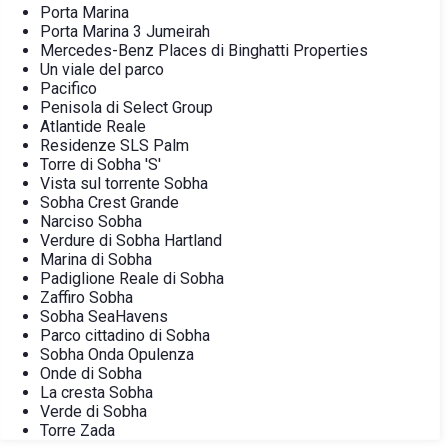
Porta Marina
Porta Marina 3 Jumeirah
Mercedes-Benz Places di Binghatti Properties
Un viale del parco
Pacifico
Penisola di Select Group
Atlantide Reale
Residenze SLS Palm
Torre di Sobha 'S'
Vista sul torrente Sobha
Sobha Crest Grande
Narciso Sobha
Verdure di Sobha Hartland
Marina di Sobha
Padiglione Reale di Sobha
Zaffiro Sobha
Sobha SeaHavens
Parco cittadino di Sobha
Sobha Onda Opulenza
Onde di Sobha
La cresta Sobha
Verde di Sobha
Torre Zada