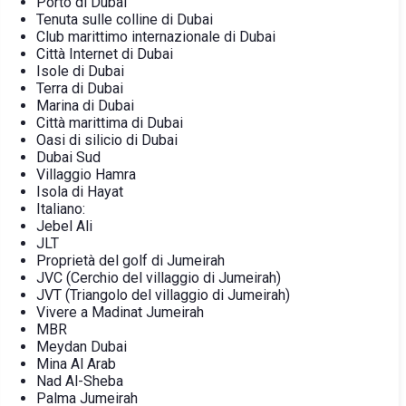
Porto di Dubai
Tenuta sulle colline di Dubai
Club marittimo internazionale di Dubai
Città Internet di Dubai
Isole di Dubai
Terra di Dubai
Marina di Dubai
Città marittima di Dubai
Oasi di silicio di Dubai
Dubai Sud
Villaggio Hamra
Isola di Hayat
Italiano:
Jebel Ali
JLT
Proprietà del golf di Jumeirah
JVC (Cerchio del villaggio di Jumeirah)
JVT (Triangolo del villaggio di Jumeirah)
Vivere a Madinat Jumeirah
MBR
Meydan Dubai
Mina Al Arab
Nad Al-Sheba
Palma Jumeirah