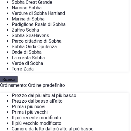
Sobha Crest Grande
Narciso Sobha
Verdure di Sobha Hartland
Marina di Sobha
Padiglione Reale di Sobha
Zaffiro Sobha
Sobha SeaHavens
Parco cittadino di Sobha
Sobha Onda Opulenza
Onde di Sobha
La cresta Sobha
Verde di Sobha
Torre Zada
Ricerca
Ordinamento:
Ordine predefinito
Prezzo dal più alto al più basso
Prezzo dal basso all'alto
Prima i più nuovi
Prima i più vecchi
Il più recente modificato
Il più vecchio modificato
Camere da letto dal più alto al più basso