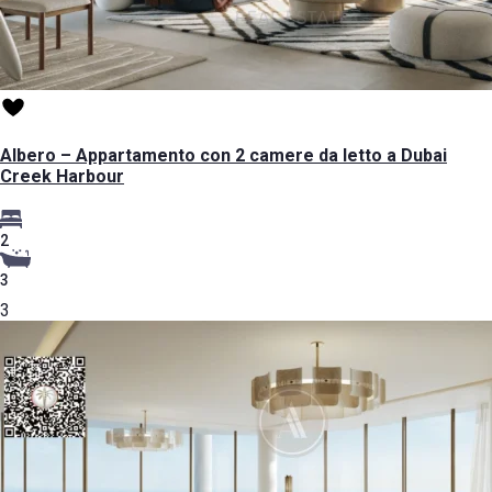
Albero – Appartamento con 2 camere da letto a Dubai
Creek Harbour
2
3
3