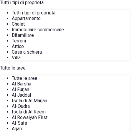
Tutti i tipi di proprietà
Tutti i tipi di proprietà
Appartamento
Chalet
Immobiliare commerciale
Bifamiliare
Terreni
Attico
Casa a schiera
Villa
Tutte le aree
Tutte le aree
Al Barsha
Al Furjan
Al Jaddaf
Isola di Al Marjan
Al-Qudra
Isola di Al Reem
Al Rowaiyah First
Al-Safa
Arjan