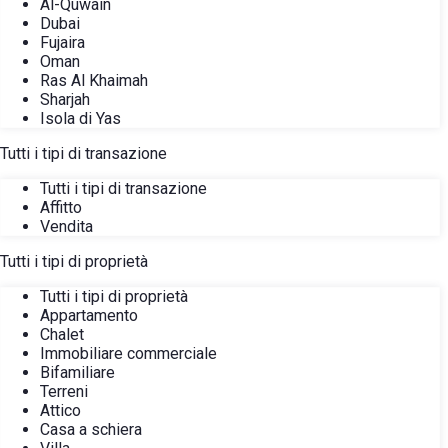
Al-Quwain
Dubai
Fujaira
Oman
Ras Al Khaimah
Sharjah
Isola di Yas
Tutti i tipi di transazione
Tutti i tipi di transazione
Affitto
Vendita
Tutti i tipi di proprietà
Tutti i tipi di proprietà
Appartamento
Chalet
Immobiliare commerciale
Bifamiliare
Terreni
Attico
Casa a schiera