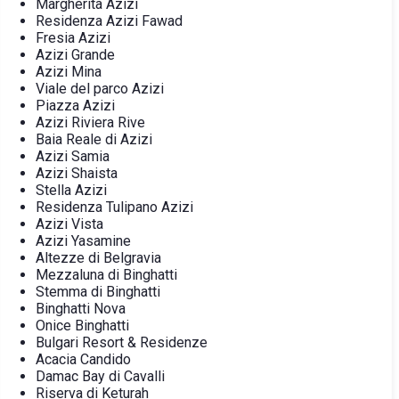
Margherita Azizi
Residenza Azizi Fawad
Fresia Azizi
Azizi Grande
Azizi Mina
Viale del parco Azizi
Piazza Azizi
Azizi Riviera Rive
Baia Reale di Azizi
Azizi Samia
Azizi Shaista
Stella Azizi
Residenza Tulipano Azizi
Azizi Vista
Azizi Yasamine
Altezze di Belgravia
Mezzaluna di Binghatti
Stemma di Binghatti
Binghatti Nova
Onice Binghatti
Bulgari Resort & Residenze
Acacia Candido
Damac Bay di Cavalli
Riserva di Keturah