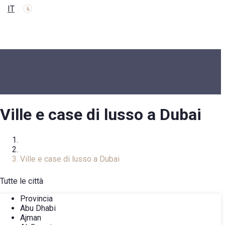
IT
Ville e case di lusso a Dubai
Homepage
Catalogo immobiliare
Ville e case di lusso a Dubai
Tutte le città
Provincia
Abu Dhabi
Ajman