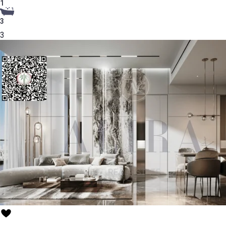
1
3
3