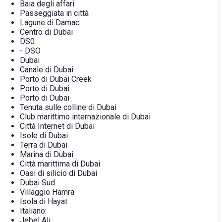
Baia degli affari
Passeggiata in città
Lagune di Damac
Centro di Dubai
DS0
- DSO
Dubai
Canale di Dubai
Porto di Dubai Creek
Porto di Dubai
Porto di Dubai
Tenuta sulle colline di Dubai
Club marittimo internazionale di Dubai
Città Internet di Dubai
Isole di Dubai
Terra di Dubai
Marina di Dubai
Città marittima di Dubai
Oasi di silicio di Dubai
Dubai Sud
Villaggio Hamra
Isola di Hayat
Italiano:
Jebel Ali