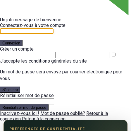
Un joli message de bienvenue
Connectez-vous à votre compte
Connexion
Créer un compte
J'accepte les
conditions générales du site
Un mot de passe sera envoyé par courrier électronique pour
vous
S'inscrire
Réinitialiser mot de passe
Réinitialiser mot de passe
Inscrivez-vous ici !
Mot de passe oublié?
Retour à la
connexion
Retour à la connexion
PRÉFÉRENCES DE CONFIDENTIALITÉ