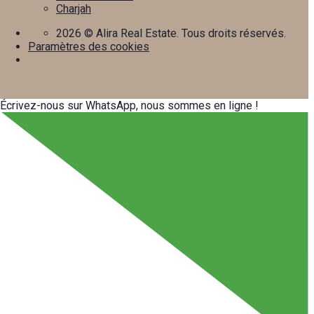
Charjah
2026
© Alira Real Estate. Tous droits réservés.
Paramètres des cookies
Écrivez-nous sur WhatsApp, nous sommes en ligne !