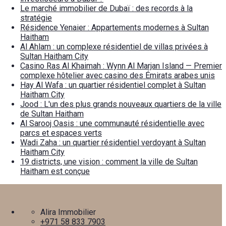
Le marché immobilier de Dubaï : des records à la
stratégie
Résidence Yenaier : Appartements modernes à Sultan
Haitham
Al Ahlam : un complexe résidentiel de villas privées à
Sultan Haitham City
Casino Ras Al Khaimah : Wynn Al Marjan Island — Premier
complexe hôtelier avec casino des Émirats arabes unis
Hay Al Wafa : un quartier résidentiel complet à Sultan
Haitham City
Jood : L'un des plus grands nouveaux quartiers de la ville
de Sultan Haitham
Al Sarooj Oasis : une communauté résidentielle avec
parcs et espaces verts
Wadi Zaha : un quartier résidentiel verdoyant à Sultan
Haitham City
19 districts, une vision : comment la ville de Sultan
Haitham est conçue
Alira Immobilier
+971 58 833 7903