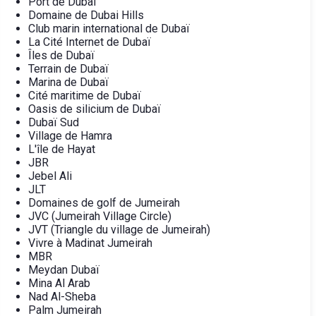
Port de Dubaï
Domaine de Dubai Hills
Club marin international de Dubaï
La Cité Internet de Dubaï
Îles de Dubaï
Terrain de Dubaï
Marina de Dubaï
Cité maritime de Dubaï
Oasis de silicium de Dubaï
Dubaï Sud
Village de Hamra
L'île de Hayat
JBR
Jebel Ali
JLT
Domaines de golf de Jumeirah
JVC (Jumeirah Village Circle)
JVT (Triangle du village de Jumeirah)
Vivre à Madinat Jumeirah
MBR
Meydan Dubaï
Mina Al Arab
Nad Al-Sheba
Palm Jumeirah