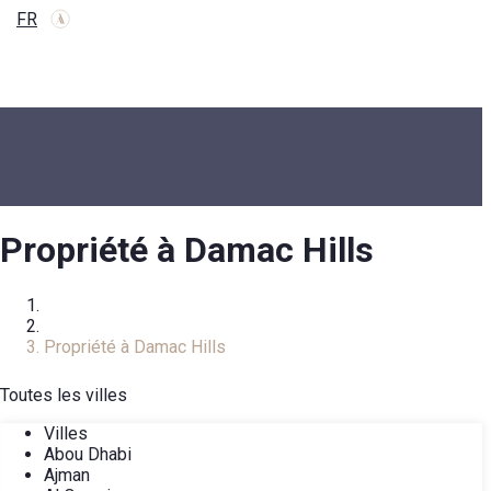
FR
Propriété à Damac Hills
Accueil
Catalogue immobilier
Propriété à Damac Hills
Toutes les villes
Villes
Abou Dhabi
Ajman