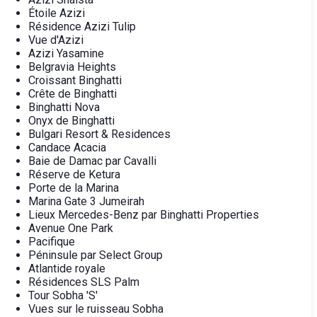
Étoile Azizi
Résidence Azizi Tulip
Vue d'Azizi
Azizi Yasamine
Belgravia Heights
Croissant Binghatti
Crête de Binghatti
Binghatti Nova
Onyx de Binghatti
Bulgari Resort & Residences
Candace Acacia
Baie de Damac par Cavalli
Réserve de Ketura
Porte de la Marina
Marina Gate 3 Jumeirah
Lieux Mercedes-Benz par Binghatti Properties
Avenue One Park
Pacifique
Péninsule par Select Group
Atlantide royale
Résidences SLS Palm
Tour Sobha 'S'
Vues sur le ruisseau Sobha