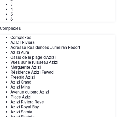
3
4
5
6
Complexes
Complexes
AZIZI Riviera
Adresse Résidences Jumeirah Resort
Azizi Aura
Oasis de la plage d'Azizi
Vues sur le ruisseau Azizi
Marguerite Azizi
Résidence Azizi Fawad
Freesia Azizi
Azizi Grand
Azizi Mina
Avenue du parc Azizi
Place Azizi
Azizi Riviera Reve
Azizi Royal Bay
Azizi Samia
Azizi Shaista