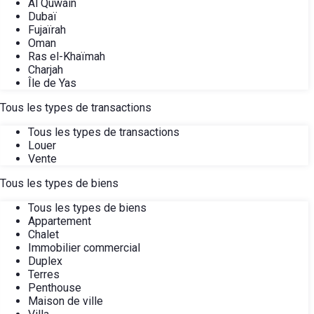
Al Quwain
Dubaï
Fujaïrah
Oman
Ras el-Khaïmah
Charjah
Île de Yas
Tous les types de transactions
Tous les types de transactions
Louer
Vente
Tous les types de biens
Tous les types de biens
Appartement
Chalet
Immobilier commercial
Duplex
Terres
Penthouse
Maison de ville