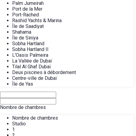
Palm Jumeirah
Port de la Mer
Port-Rached
Rashid Yachts & Marina
Île de Saadiyat
Shahama
Île de Siniya
Sobha Hartland
Sobha Hartland II
L'Oasis Palmeira
La Vallée de Dubaï
Tilal Al Ghaf Dubaï
Deux piscines à débordement
Centre-ville de Dubaï
Île de Yas
Nombre de chambres
Nombre de chambres
Studio
1
2