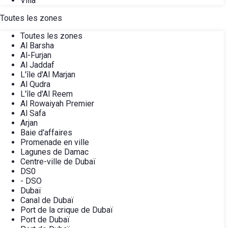
Villa
Toutes les zones
Toutes les zones
Al Barsha
Al-Furjan
Al Jaddaf
L'île d'Al Marjan
Al Qudra
L'île d'Al Reem
Al Rowaiyah Premier
Al Safa
Arjan
Baie d'affaires
Promenade en ville
Lagunes de Damac
Centre-ville de Dubaï
DS0
- DSO
Dubaï
Canal de Dubaï
Port de la crique de Dubaï
Port de Dubaï