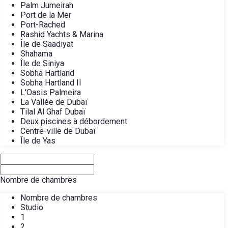
Palm Jumeirah
Port de la Mer
Port-Rached
Rashid Yachts & Marina
Île de Saadiyat
Shahama
Île de Siniya
Sobha Hartland
Sobha Hartland II
L'Oasis Palmeira
La Vallée de Dubaï
Tilal Al Ghaf Dubaï
Deux piscines à débordement
Centre-ville de Dubaï
Île de Yas
Nombre de chambres
Nombre de chambres
Studio
1
2