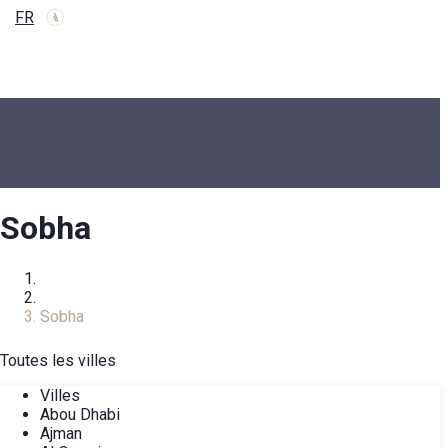
FR
Sobha
Accueil
Développeurs
Sobha
Toutes les villes
Villes
Abou Dhabi
Ajman