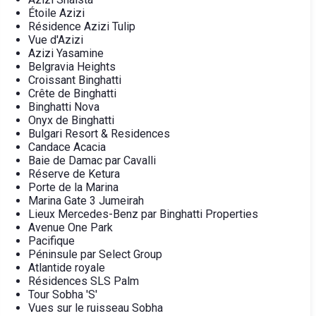
Étoile Azizi
Résidence Azizi Tulip
Vue d'Azizi
Azizi Yasamine
Belgravia Heights
Croissant Binghatti
Crête de Binghatti
Binghatti Nova
Onyx de Binghatti
Bulgari Resort & Residences
Candace Acacia
Baie de Damac par Cavalli
Réserve de Ketura
Porte de la Marina
Marina Gate 3 Jumeirah
Lieux Mercedes-Benz par Binghatti Properties
Avenue One Park
Pacifique
Péninsule par Select Group
Atlantide royale
Résidences SLS Palm
Tour Sobha 'S'
Vues sur le ruisseau Sobha