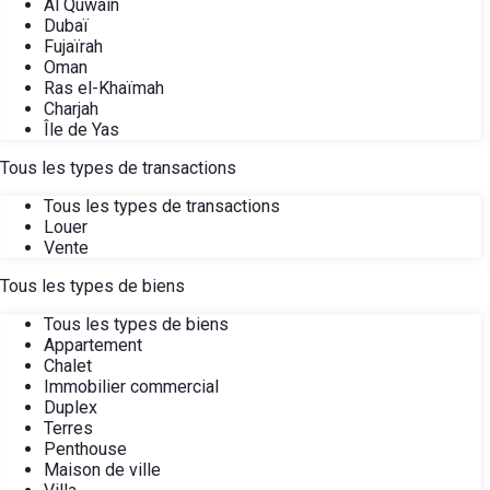
Al Quwain
Dubaï
Fujaïrah
Oman
Ras el-Khaïmah
Charjah
Île de Yas
Tous les types de transactions
Tous les types de transactions
Louer
Vente
Tous les types de biens
Tous les types de biens
Appartement
Chalet
Immobilier commercial
Duplex
Terres
Penthouse
Maison de ville