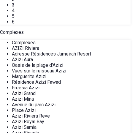
3
4
5
6
Complexes
Complexes
AZIZI Riviera
Adresse Résidences Jumeirah Resort
Azizi Aura
Oasis de la plage d'Azizi
Vues sur le ruisseau Azizi
Marguerite Azizi
Résidence Azizi Fawad
Freesia Azizi
Azizi Grand
Azizi Mina
Avenue du parc Azizi
Place Azizi
Azizi Riviera Reve
Azizi Royal Bay
Azizi Samia
Azizi Shaista