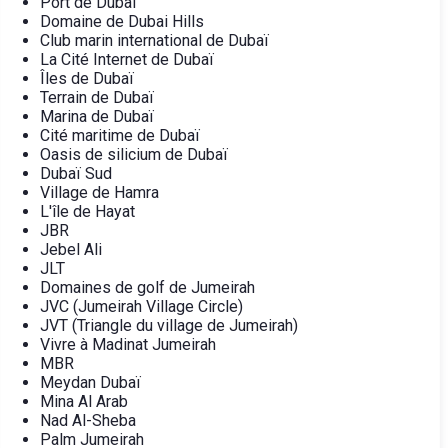
Port de Dubaï
Domaine de Dubai Hills
Club marin international de Dubaï
La Cité Internet de Dubaï
Îles de Dubaï
Terrain de Dubaï
Marina de Dubaï
Cité maritime de Dubaï
Oasis de silicium de Dubaï
Dubaï Sud
Village de Hamra
L'île de Hayat
JBR
Jebel Ali
JLT
Domaines de golf de Jumeirah
JVC (Jumeirah Village Circle)
JVT (Triangle du village de Jumeirah)
Vivre à Madinat Jumeirah
MBR
Meydan Dubaï
Mina Al Arab
Nad Al-Sheba
Palm Jumeirah