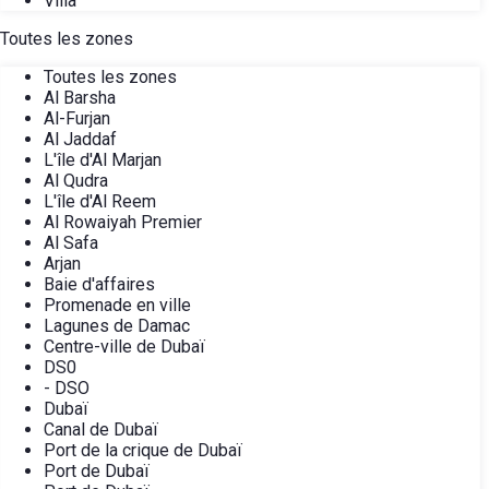
Villa
Toutes les zones
Toutes les zones
Al Barsha
Al-Furjan
Al Jaddaf
L'île d'Al Marjan
Al Qudra
L'île d'Al Reem
Al Rowaiyah Premier
Al Safa
Arjan
Baie d'affaires
Promenade en ville
Lagunes de Damac
Centre-ville de Dubaï
DS0
- DSO
Dubaï
Canal de Dubaï
Port de la crique de Dubaï
Port de Dubaï