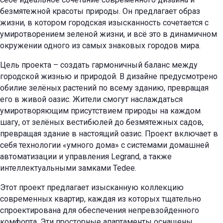
безмятежной красоты природы. Он предлагает образ
жизни, в котором городская изысканность сочетается с
умиротворением зеленой жизни, и всё это в динамичном
окружении одного из самых знаковых городов мира.
Цель проекта – создать гармоничный баланс между
городской жизнью и природой. В дизайне предусмотрено
обилие зелёных растений по всему зданию, превращая
его в живой оазис. Жители смогут наслаждаться
умиротворяющим присутствием природы на каждом
шагу, от зелёных вестибюлей до безмятежных садов,
превращая здание в настоящий оазис. Проект включает в
себя технологии «умного дома» с системами домашней
автоматизации и управления Legrand, а также
интеллектуальными замками Tedee.
Этот проект предлагает изысканную коллекцию
современных квартир, каждая из которых тщательно
спроектирована для обеспечения непревзойденного
комфорта. Эти просторные апартаменты оснащены