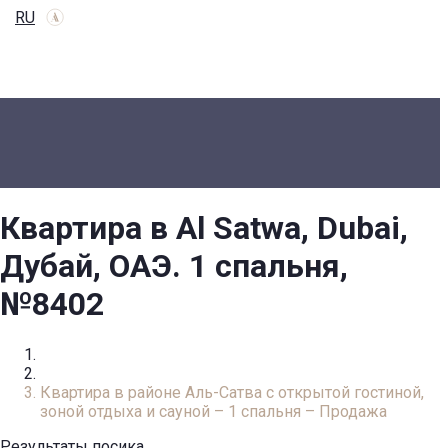
RU
Квартира в Al Satwa, Dubai,
Дубай, ОАЭ. 1 спальня,
№8402
Главная
Квартира
Квартира в районе Аль-Сатва с открытой гостиной,
зоной отдыха и сауной – 1 спальня – Продажа
Результаты посика