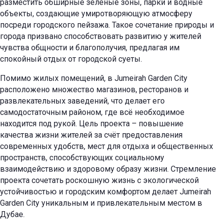
разместить обширные зеленые зоны, парки и водные
объекты, создающие умиротворяющую атмосферу
посреди городского пейзажа. Такое сочетание природы и
города призвано способствовать развитию у жителей
чувства общности и благополучия, предлагая им
спокойный отдых от городской суеты.
Помимо жилых помещений, в Jumeirah Garden City
расположено множество магазинов, ресторанов и
развлекательных заведений, что делает его
самодостаточным районом, где всё необходимое
находится под рукой. Цель проекта – повышение
качества жизни жителей за счёт предоставления
современных удобств, мест для отдыха и общественных
пространств, способствующих социальному
взаимодействию и здоровому образу жизни. Стремление
проекта сочетать роскошную жизнь с экологической
устойчивостью и городским комфортом делает Jumeirah
Garden City уникальным и привлекательным местом в
Дубае.