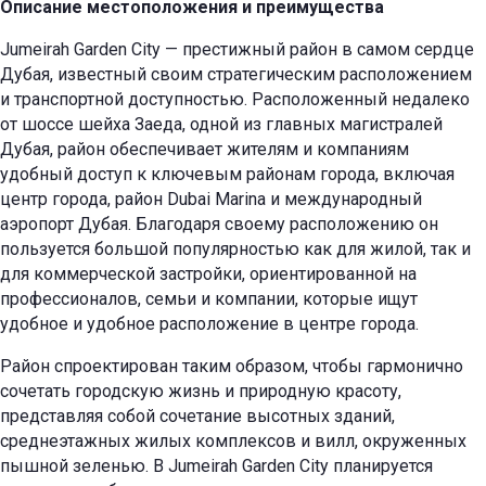
Описание местоположения и преимущества
Jumeirah Garden City — престижный район в самом сердце
Дубая, известный своим стратегическим расположением
и транспортной доступностью. Расположенный недалеко
от шоссе шейха Заеда, одной из главных магистралей
Дубая, район обеспечивает жителям и компаниям
удобный доступ к ключевым районам города, включая
центр города, район Dubai Marina и международный
аэропорт Дубая. Благодаря своему расположению он
пользуется большой популярностью как для жилой, так и
для коммерческой застройки, ориентированной на
профессионалов, семьи и компании, которые ищут
удобное и удобное расположение в центре города.
Район спроектирован таким образом, чтобы гармонично
сочетать городскую жизнь и природную красоту,
представляя собой сочетание высотных зданий,
среднеэтажных жилых комплексов и вилл, окруженных
пышной зеленью. В Jumeirah Garden City планируется