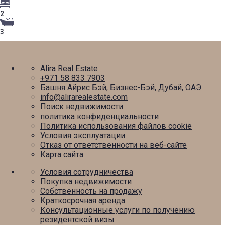
2
3
Alira Real Estate
+971 58 833 7903
Башня Айрис Бэй, Бизнес-Бэй, Дубай, ОАЭ
info@alirarealestate.com
Поиск недвижимости
политика конфиденциальности
Политика использования файлов cookie
Условия эксплуатации
Отказ от ответственности на веб-сайте
Карта сайта
Условия сотрудничества
Покупка недвижимости
Собственность на продажу
Краткосрочная аренда
Консультационные услуги по получению
резидентской визы