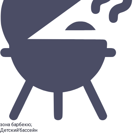
зона барбекю;
Детский'бассейн