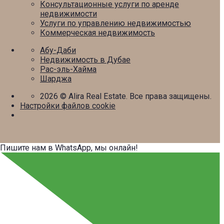
Консультационные услуги по аренде
недвижимости
Услуги по управлению недвижимостью
Коммерческая недвижимость
Абу-Даби
Недвижимость в Дубае
Рас-эль-Хайма
Шарджа
2026
© Alira Real Estate. Все права защищены.
Настройки файлов cookie
Пишите нам в WhatsApp, мы онлайн!